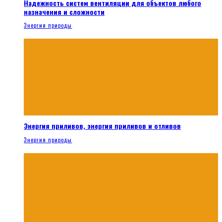
Надежность систем вентиляции для объектов любого
назначения и сложности
Энергия природы
Энергия приливов, энергия приливов и отливов
Энергия природы