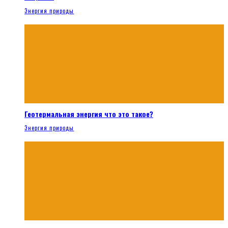
Энергия природы
Геотермальная энергия что это такое?
Энергия природы