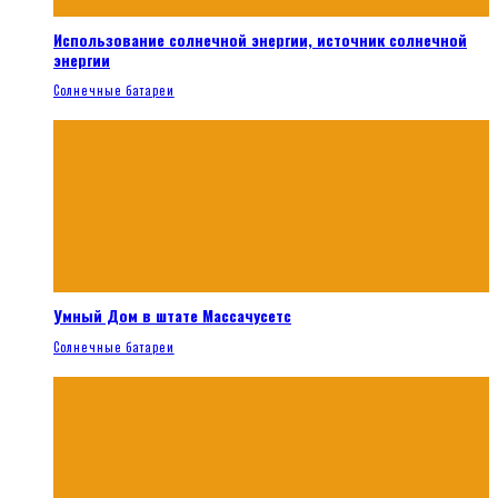
Использование солнечной энергии, источник солнечной
энергии
Солнечные батареи
Умный Дом в штате Массачусетс
Солнечные батареи