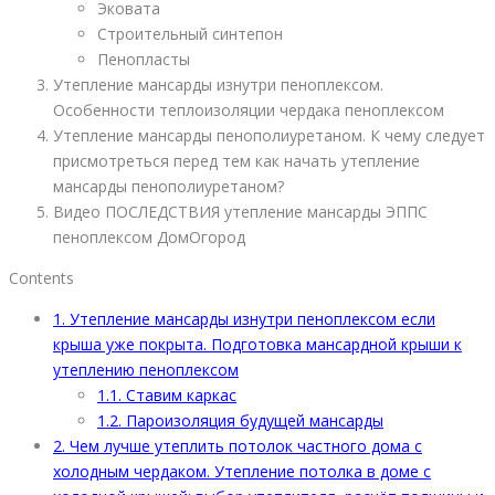
Эковата
Строительный синтепон
Пенопласты
Утепление мансарды изнутри пеноплексом.
Особенности теплоизоляции чердака пеноплексом
Утепление мансарды пенополиуретаном. К чему следует
присмотреться перед тем как начать утепление
мансарды пенополиуретаном?
Видео ПОСЛЕДСТВИЯ утепление мансарды ЭППС
пеноплексом ДомОгород
Contents
1.
Утепление мансарды изнутри пеноплексом если
крыша уже покрыта. Подготовка мансардной крыши к
утеплению пеноплексом
1.1.
Ставим каркас
1.2.
Пароизоляция будущей мансарды
2.
Чем лучше утеплить потолок частного дома с
холодным чердаком. Утепление потолка в доме с