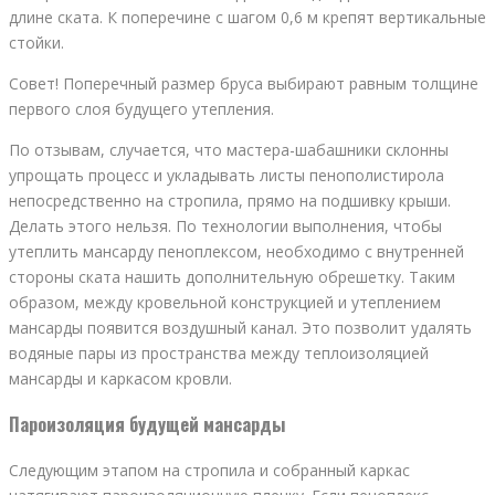
длине ската. К поперечине с шагом 0,6 м крепят вертикальные
стойки.
Совет! Поперечный размер бруса выбирают равным толщине
первого слоя будущего утепления.
По отзывам, случается, что мастера-шабашники склонны
упрощать процесс и укладывать листы пенополистирола
непосредственно на стропила, прямо на подшивку крыши.
Делать этого нельзя. По технологии выполнения, чтобы
утеплить мансарду пеноплексом, необходимо с внутренней
стороны ската нашить дополнительную обрешетку. Таким
образом, между кровельной конструкцией и утеплением
мансарды появится воздушный канал. Это позволит удалять
водяные пары из пространства между теплоизоляцией
мансарды и каркасом кровли.
Пароизоляция будущей мансарды
Следующим этапом на стропила и собранный каркас