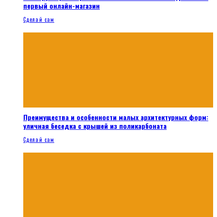
первый онлайн-магазин
Сделай сам
Преимущества и особенности малых архитектурных форм:
уличная беседка с крышей из поликарбоната
Сделай сам