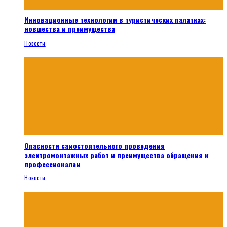
Инновационные технологии в туристических палатках:
новшества и преимущества
Новости
Опасности самостоятельного проведения
электромонтажных работ и преимущества обращения к
профессионалам
Новости