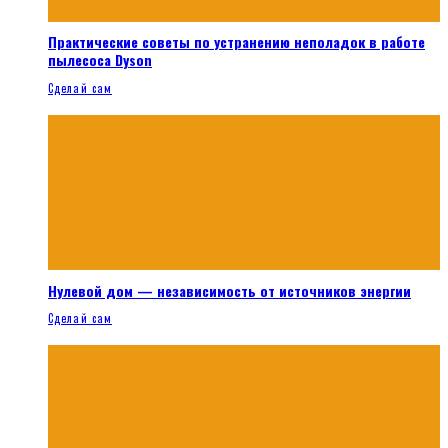
Практические советы по устранению неполадок в работе
пылесоса Dyson
Сделай сам
Нулевой дом — независимость от источников энергии
Сделай сам