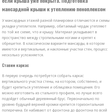
если крыша уже покрыта. Подготовка
мансардной крыши к утеплению пеноплексом
У мансардных этажей разной планировки отличаются и схемы
укладки утеплителя. Например, обитаемый чердак утепляют
по той же схеме, что и крышу. Материал укладывают в
пространство между стропильными ногами и крепят к
обрешетке. В классическом варианте мансарды, в котором
имеются и вертикальные, и наклонные участки стен, процесс
несколько усложняется.
Ставим каркас
В первую очередь потребуется собрать каркас
вертикального участка стены, на котором, собственно, и
будет крепиться утепление и облицовка помещения. Его
можно изготовить из стального профиля, но лучше всего
подойдет обычный деревянный брус. Первоначально по
уровню будущей верхней кромки крепится горизонтальная
поперечина. Ее набивают от фронтона до фронтона по всей