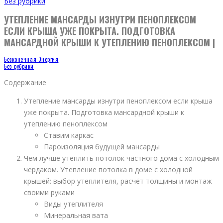
Без рубрики
УТЕПЛЕНИЕ МАНСАРДЫ ИЗНУТРИ ПЕНОПЛЕКСОМ
ЕСЛИ КРЫША УЖЕ ПОКРЫТА. ПОДГОТОВКА
МАНСАРДНОЙ КРЫШИ К УТЕПЛЕНИЮ ПЕНОПЛЕКСОМ |
Бесконечная Энергия
Без рубрики
Содержание
Утепление мансарды изнутри пеноплексом если крыша
уже покрыта. Подготовка мансардной крыши к
утеплению пеноплексом
Ставим каркас
Пароизоляция будущей мансарды
Чем лучше утеплить потолок частного дома с холодным
чердаком. Утепление потолка в доме с холодной
крышей: выбор утеплителя, расчёт толщины и монтаж
своими руками
Виды утеплителя
Минеральная вата