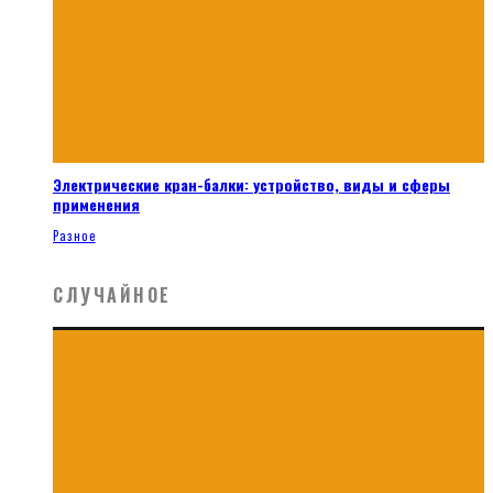
Электрические кран-балки: устройство, виды и сферы
применения
Разное
СЛУЧАЙНОЕ