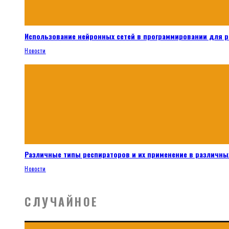
Использование нейронных сетей в программировании для 
Новости
Различные типы респираторов и их применение в различных
Новости
СЛУЧАЙНОЕ