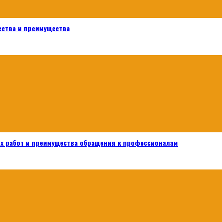
ества и преимущества
х работ и преимущества обращения к профессионалам