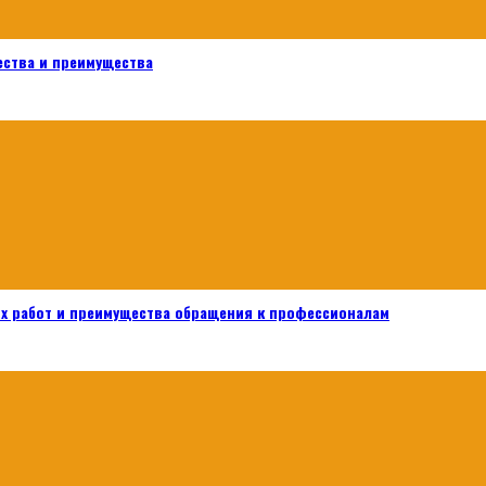
ества и преимущества
х работ и преимущества обращения к профессионалам