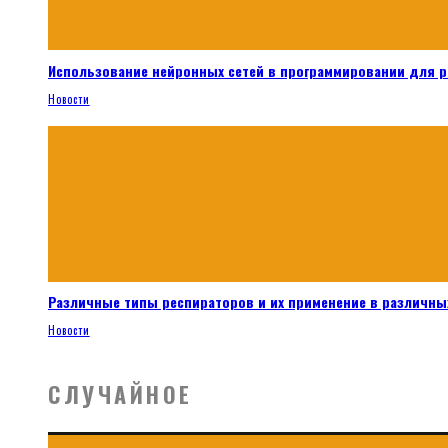
Использование нейронных сетей в программировании для 
Новости
Различные типы респираторов и их применение в различных
Новости
СЛУЧАЙНОЕ