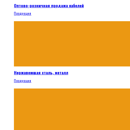
Оптово-розничная продажа кабелей
Продукция
Нержавеющая сталь, металл
Продукция