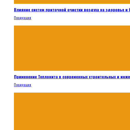
Влияние систем приточной очистки воздуха на здоровье и
Продукция
Применение Теплонита в современных строительных и инж
Продукция