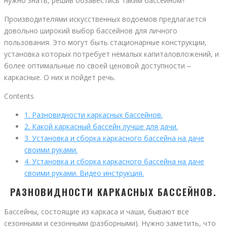
нужно знать, решив обзавестись таким бассейном?
Производителями искусственных водоемов предлагается
довольно широкий выбор бассейнов для личного
пользования. Это могут быть стационарные конструкции,
установка которых потребует немалых капиталовложений, и
более оптимальные по своей ценовой доступности ‒
каркасные. О них и пойдет речь.
Contents
1.
Разновидности каркасных бассейнов.
2.
Какой каркасный бассейн лучше для дачи.
3.
Установка и сборка каркасного бассейна на даче
своими руками.
4.
Установка и сборка каркасного бассейна на даче
своими руками. Видео инструкция.
РАЗНОВИДНОСТИ КАРКАСНЫХ БАССЕЙНОВ.
Бассейны, состоящие из каркаса и чаши, бывают все
сезонными и сезонными (разборными). Нужно заметить, что