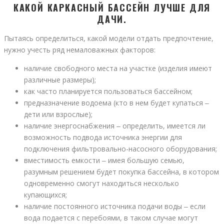
КАКОЙ КАРКАСНЫЙ БАССЕЙН ЛУЧШЕ ДЛЯ
ДАЧИ.
Пытаясь определиться, какой модели отдать предпочтение,
нужно учесть ряд немаловажных факторов:
наличие свободного места на участке (изделия имеют
различные размеры);
как часто планируется пользоваться бассейном;
предназначение водоема (кто в нем будет купаться ‒
дети или взрослые);
наличие энергоснабжения ‒ определить, имеется ли
возможность подвода источника энергии для
подключения фильтровально-насосного оборудования;
вместимость емкости ‒ имея большую семью,
разумным решением будет покупка бассейна, в котором
одновременно смогут находиться несколько
купающихся;
наличие постоянного источника подачи воды ‒ если
вода подается с перебоями, в таком случае могут