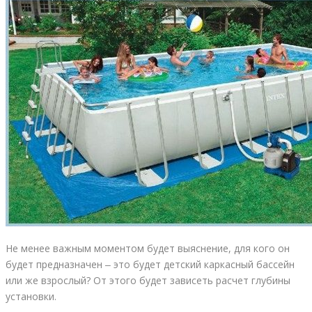
Не менее важным моментом будет выяснение, для кого он
будет предназначен ‒ это будет детский каркасный бассейн
или же взрослый? От этого будет зависеть расчет глубины
установки.