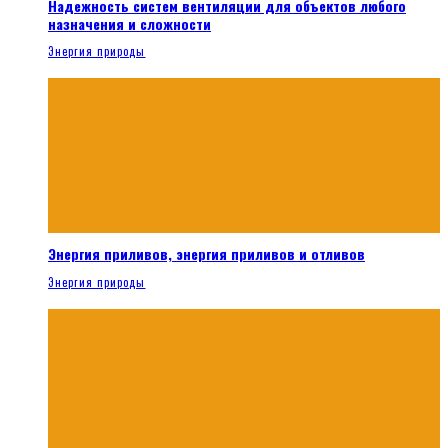
Надежность систем вентиляции для объектов любого
назначения и сложности
Энергия природы
Энергия приливов, энергия приливов и отливов
Энергия природы