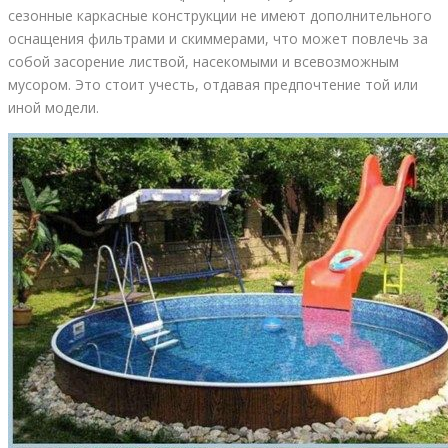
сезонные каркасные конструкции не имеют дополнительного
оснащения фильтрами и скиммерами, что может повлечь за
собой засорение листвой, насекомыми и всевозможным
мусором. Это стоит учесть, отдавая предпочтение той или
иной модели.