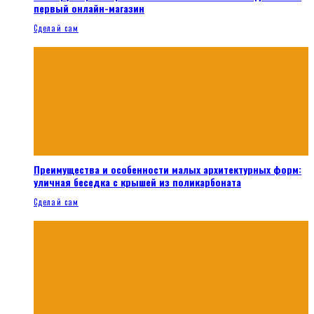
первый онлайн-магазин
Сделай сам
Преимущества и особенности малых архитектурных форм:
уличная беседка с крышей из поликарбоната
Сделай сам