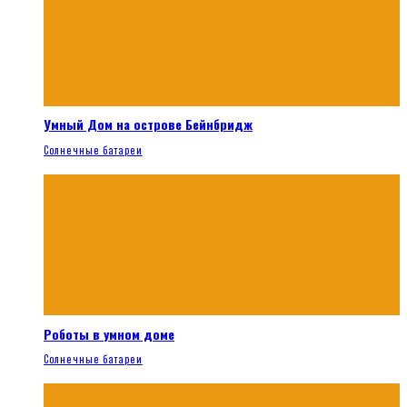
Умный Дом на острове Бейнбридж
Солнечные батареи
Роботы в умном доме
Солнечные батареи