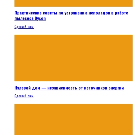
Практические советы по устранению неполадок в работе
пылесоса Dyson
Сделай сам
Нулевой дом — независимость от источников энергии
Сделай сам