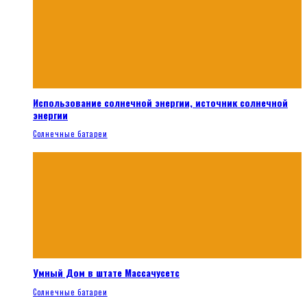
Использование солнечной энергии, источник солнечной
энергии
Солнечные батареи
Умный Дом в штате Массачусетс
Солнечные батареи