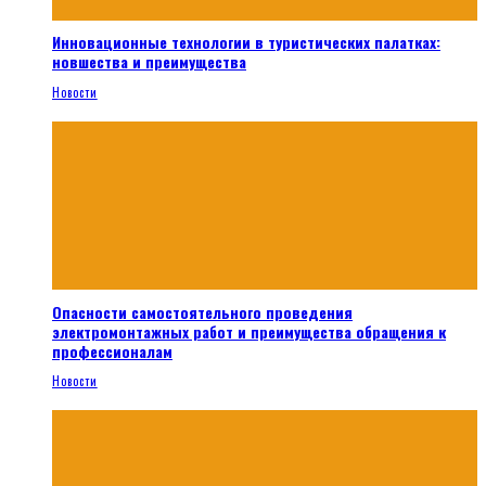
Инновационные технологии в туристических палатках:
новшества и преимущества
Новости
Опасности самостоятельного проведения
электромонтажных работ и преимущества обращения к
профессионалам
Новости