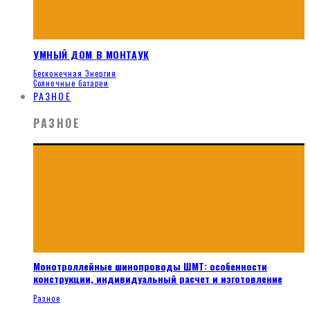
УМНЫЙ ДОМ В МОНТАУК
Бесконечная Энергия
Солнечные батареи
РАЗНОЕ
РАЗНОЕ
Монотроллейные шинопроводы ШМТ: особенности
конструкции, индивидуальный расчет и изготовление
Разное