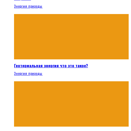
Энергия природы
Геотермальная энергия что это такое?
Энергия природы