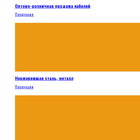
Оптово-розничная продажа кабелей
Продукция
Нержавеющая сталь, металл
Продукция