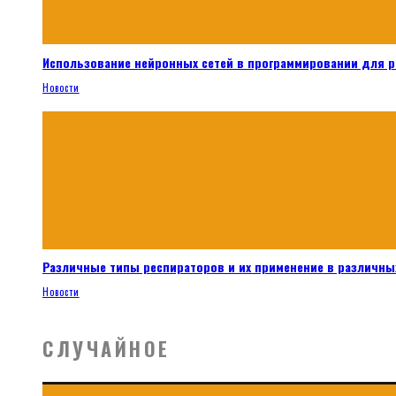
Использование нейронных сетей в программировании для 
Новости
Различные типы респираторов и их применение в различных
Новости
СЛУЧАЙНОЕ