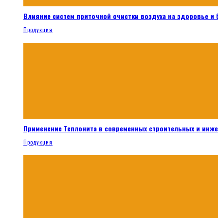
Влияние систем приточной очистки воздуха на здоровье и
Продукция
Применение Теплонита в современных строительных и инж
Продукция