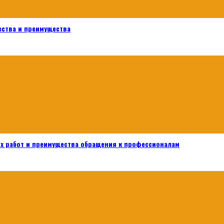
ества и преимущества
х работ и преимущества обращения к профессионалам