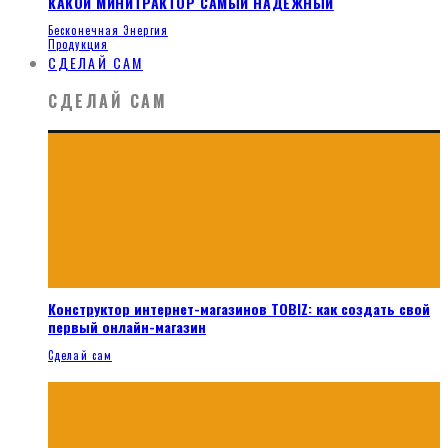
КАКОЙ МИНИТРАКТОР САМЫЙ НАДЕЖНЫЙ
Бесконечная Энергия
Продукция
СДЕЛАЙ САМ
СДЕЛАЙ САМ
Конструктор интернет-магазинов TOBIZ: как создать свой
первый онлайн-магазин
Сделай сам