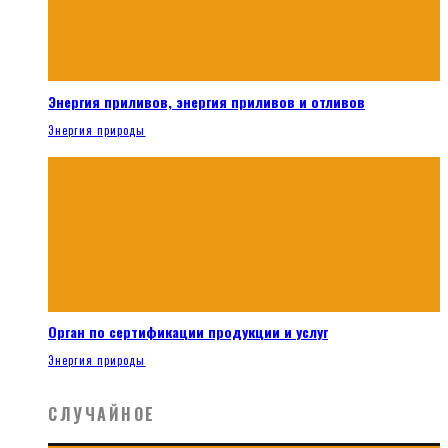
Энергия приливов, энергия приливов и отливов
Энергия природы
Орган по сертификации продукции и услуг
Энергия природы
СЛУЧАЙНОЕ