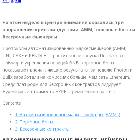
Без рубрики
На этой неделе в центре внимания оказались три
направления криптоиндустрии: AMM, торговые боты и
бессрочные фьючерсы
Протоколы автоматизированных маркетмейкеров (AMM) —
UNI, CAKE и PENDLE — растут после запуска Unichain от
Uniswap и укрепления позиций BNB; торговые боты
показывают впечатляющие результаты: за неделю Photon и
BullX заработали на комиссиях больше, чем сеть Ethereum.
Среди платформ для бессрочных контрактов лидирует
Hyperliquid, а стоимость HYPE стремительно растет.
Contents
1.
Автоматизированные маркет-мейкеры (AMMs)
2.
Торговые боты
3.
Бессрочные контракты