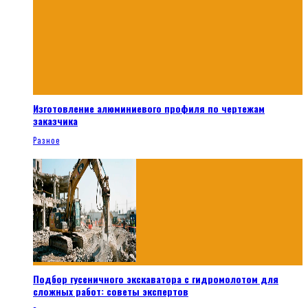
Изготовление алюминиевого профиля по чертежам
заказчика
Разное
Подбор гусеничного экскаватора с гидромолотом для
сложных работ: советы экспертов