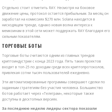
Отдельно стоит отметить RAY. Несмотря на боковое
движение цены, протокол остается прибыльным. За месяц он
заработал на комиссиях $270 млн. Solana находится в
нисходящем тренде, однако новая волна интереса к
мемкоинам в этой сети может поддержать RAY благодаря его
сильным показателям.
ТОРГОВЫЕ БОТЫ
Торговые боты считаются одним из главных трендов
криптоиндустрии с конца 2023 года. Пять таких проектов
входят в топ-25 по доходам среди всех криптопротоколов,
привлекая сотни тысяч пользователей ежедневно.
Эти автоматизированные программы совершают сделки по
заданным стратегиям без участия человека. Большинство
ботов работает через «Телеграм», некоторые также
доступны в десктопных версиях.
За последнюю неделю лидеры сектора показали