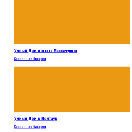
Умный Дом в штате Массачусетс
Солнечные батареи
Умный Дом в Монтаук
Солнечные батареи