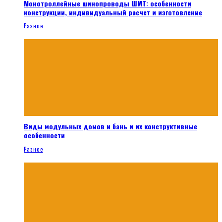
Монотроллейные шинопроводы ШМТ: особенности
конструкции, индивидуальный расчет и изготовление
Разное
Виды модульных домов и бань и их конструктивные
особенности
Разное