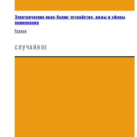
Электрические кран-балки: устройство, виды и сферы
применения
Разное
СЛУЧАЙНОЕ