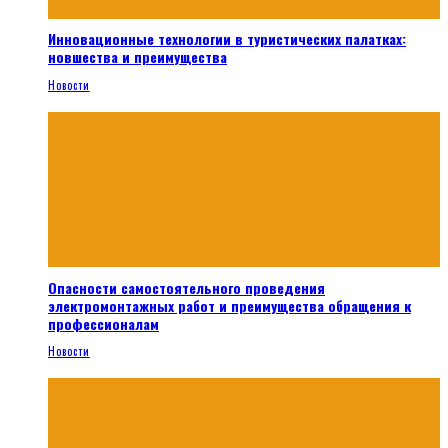
Инновационные технологии в туристических палатках:
новшества и преимущества
Новости
Опасности самостоятельного проведения
электромонтажных работ и преимущества обращения к
профессионалам
Новости