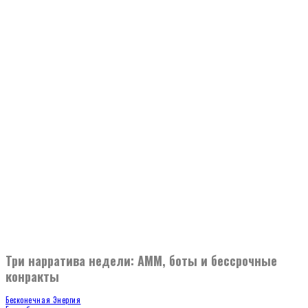
Три нарратива недели: AMM, боты и бессрочные
конракты
Бесконечная Энергия