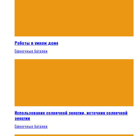
Роботы в умном доме
Солнечные батареи
Использование солнечной энергии, источник солнечной
энергии
Солнечные батареи