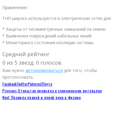
Применение:
ТНП широко используются в электрических сетях для:
* Защиты от несимметричных замыканий на землю
* Выявления повреждений кабельных линий
* Мониторинга состояния изоляции системы
Средний рейтинг
0 из 5 звезд. 0 голосов.
Вам нужно
авторизироваться
для того, чтобы
проголосовать.
Facebook
Twitter
Pinterest
Почта
Previous
Открытая проводка в современном интерьере
Next
Правила правой и левой руки в физике