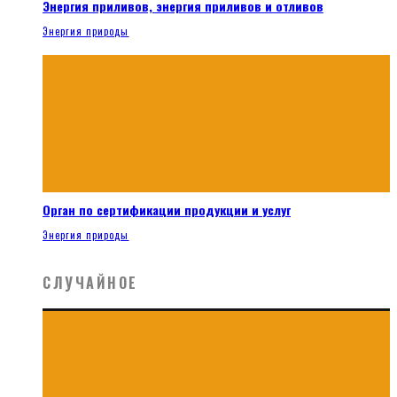
Энергия приливов, энергия приливов и отливов
Энергия природы
Орган по сертификации продукции и услуг
Энергия природы
СЛУЧАЙНОЕ