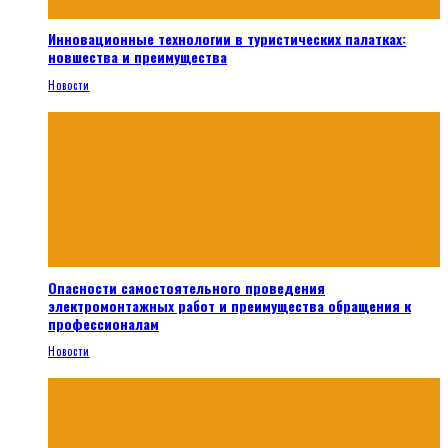
Инновационные технологии в туристических палатках:
новшества и преимущества
Новости
Опасности самостоятельного проведения
электромонтажных работ и преимущества обращения к
профессионалам
Новости