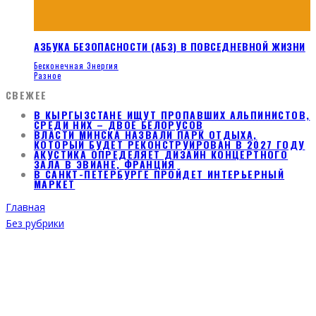
АЗБУКА БЕЗОПАСНОСТИ (АБЗ) В ПОВСЕДНЕВНОЙ ЖИЗНИ
Бесконечная Энергия
Разное
СВЕЖЕЕ
В КЫРГЫЗСТАНЕ ИЩУТ ПРОПАВШИХ АЛЬПИНИСТОВ,
СРЕДИ НИХ – ДВОЕ БЕЛОРУСОВ
ВЛАСТИ МИНСКА НАЗВАЛИ ПАРК ОТДЫХА,
КОТОРЫЙ БУДЕТ РЕКОНСТРУИРОВАН В 2027 ГОДУ
АКУСТИКА ОПРЕДЕЛЯЕТ ДИЗАЙН КОНЦЕРТНОГО
ЗАЛА В ЭВИАНЕ, ФРАНЦИЯ
В САНКТ-ПЕТЕРБУРГЕ ПРОЙДЕТ ИНТЕРЬЕРНЫЙ
МАРКЕТ
Главная
Без рубрики