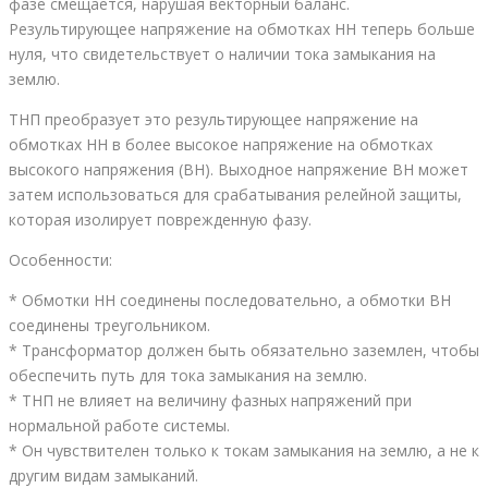
фазе смещается, нарушая векторный баланс.
Результирующее напряжение на обмотках НН теперь больше
нуля, что свидетельствует о наличии тока замыкания на
землю.
ТНП преобразует это результирующее напряжение на
обмотках НН в более высокое напряжение на обмотках
высокого напряжения (ВН). Выходное напряжение ВН может
затем использоваться для срабатывания релейной защиты,
которая изолирует поврежденную фазу.
Особенности:
* Обмотки НН соединены последовательно, а обмотки ВН
соединены треугольником.
* Трансформатор должен быть обязательно заземлен, чтобы
обеспечить путь для тока замыкания на землю.
* ТНП не влияет на величину фазных напряжений при
нормальной работе системы.
* Он чувствителен только к токам замыкания на землю, а не к
другим видам замыканий.