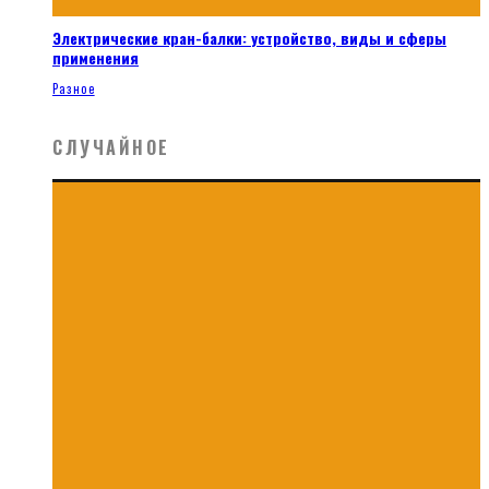
Электрические кран-балки: устройство, виды и сферы
применения
Разное
СЛУЧАЙНОЕ