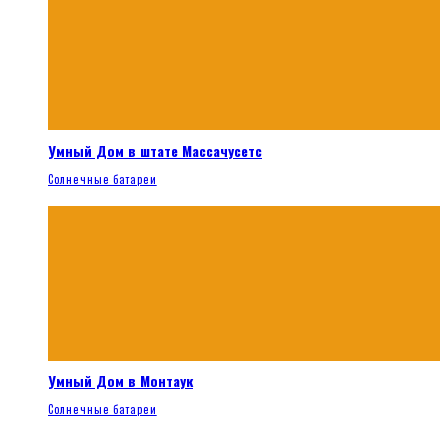
Умный Дом в штате Массачусетс
Солнечные батареи
Умный Дом в Монтаук
Солнечные батареи