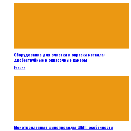
Оборудование для очистки и окраски металла:
дробеструйные и окрасочные камеры
Разное
Монотроллейные шинопроводы ШМТ: особенности