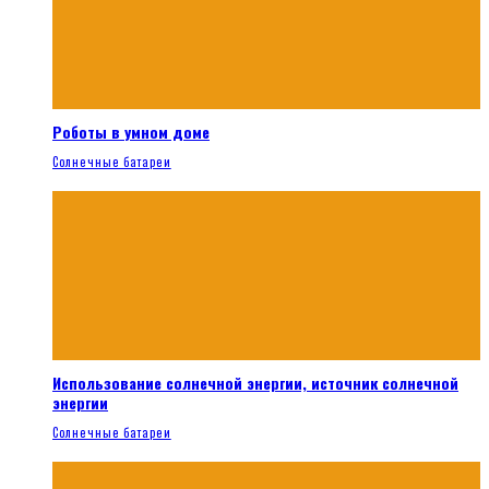
Роботы в умном доме
Солнечные батареи
Использование солнечной энергии, источник солнечной
энергии
Солнечные батареи