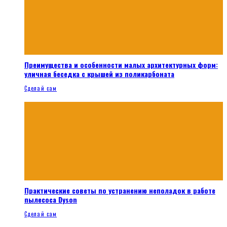
Преимущества и особенности малых архитектурных форм:
уличная беседка с крышей из поликарбоната
Сделай сам
Практические советы по устранению неполадок в работе
пылесоса Dyson
Сделай сам