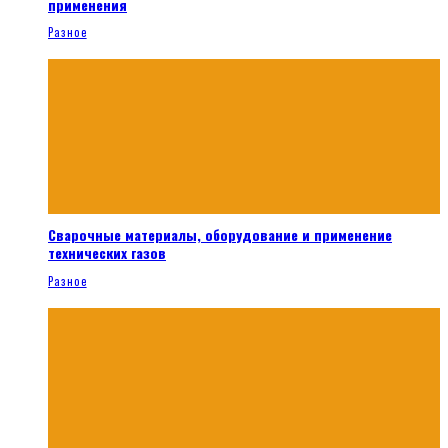
применения
Разное
Сварочные материалы, оборудование и применение
технических газов
Разное