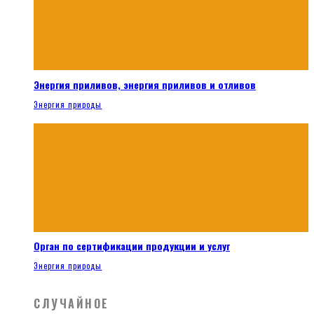
Энергия приливов, энергия приливов и отливов
Энергия природы
Орган по сертификации продукции и услуг
Энергия природы
СЛУЧАЙНОЕ