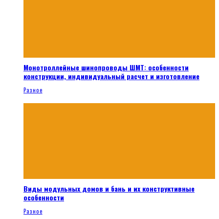
Монотроллейные шинопроводы ШМТ: особенности
конструкции, индивидуальный расчет и изготовление
Разное
Виды модульных домов и бань и их конструктивные
особенности
Разное