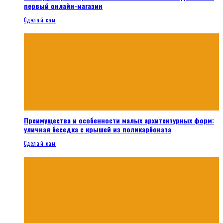
первый онлайн-магазин
Сделай сам
Преимущества и особенности малых архитектурных форм:
уличная беседка с крышей из поликарбоната
Сделай сам