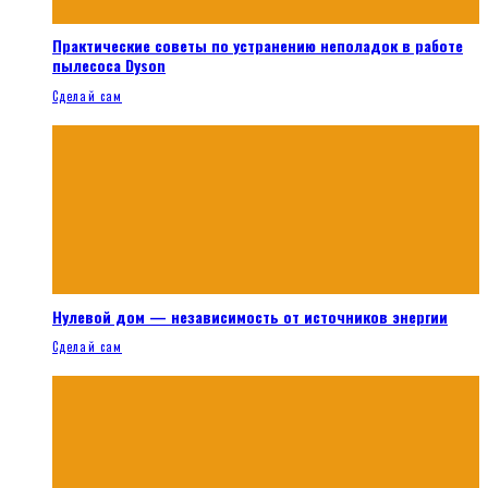
Практические советы по устранению неполадок в работе
пылесоса Dyson
Сделай сам
Нулевой дом — независимость от источников энергии
Сделай сам