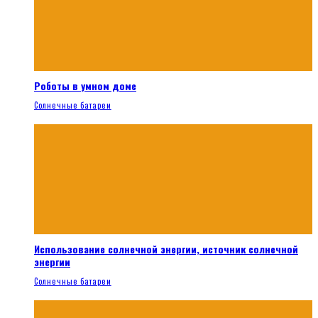
Роботы в умном доме
Солнечные батареи
Использование солнечной энергии, источник солнечной
энергии
Солнечные батареи