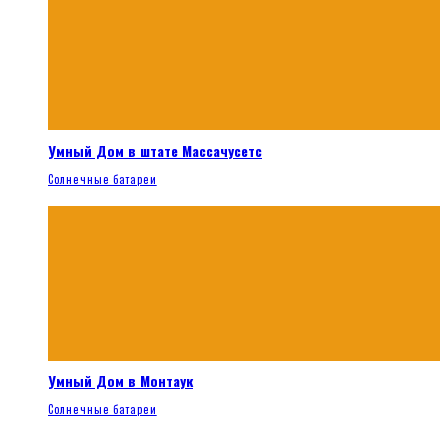
Умный Дом в штате Массачусетс
Солнечные батареи
Умный Дом в Монтаук
Солнечные батареи