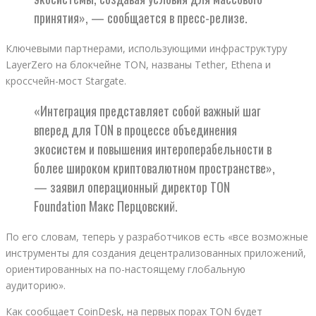
принятия», — сообщается в пресс-релизе.
Ключевыми партнерами, использующими инфраструктуру
LayerZero на блокчейне TON, названы Tether, Ethena и
кроссчейн-мост Stargate.
«Интеграция представляет собой важный шаг
вперед для TON в процессе объединения
экосистем и повышения интероперабельности в
более широком криптовалютном пространстве»,
— заявил операционный директор TON
Foundation Макс Перцовский.
По его словам, теперь у разработчиков есть «все возможные
инструменты для создания децентрализованных приложений,
ориентированных на по-настоящему глобальную
аудиторию».
Как сообщает CoinDesk, на первых порах TON будет