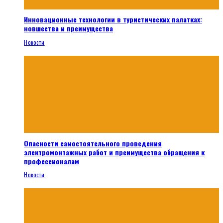
Инновационные технологии в туристических палатках:
новшества и преимущества
Новости
Опасности самостоятельного проведения
электромонтажных работ и преимущества обращения к
профессионалам
Новости