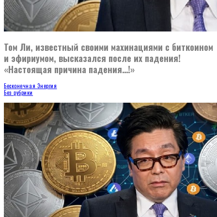
Том Ли, известный своими махинациями с биткоином
и эфириумом, высказался после их падения!
«Настоящая причина падения…!»
Бесконечная Энергия
Без рубрики