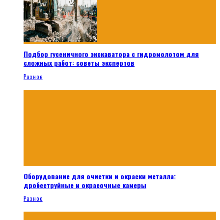
Подбор гусеничного экскаватора с гидромолотом для
сложных работ: советы экспертов
Разное
Оборудование для очистки и окраски металла:
дробеструйные и окрасочные камеры
Разное