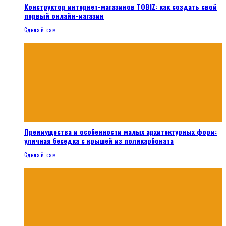
Конструктор интернет-магазинов TOBIZ: как создать свой
первый онлайн-магазин
Сделай сам
Преимущества и особенности малых архитектурных форм:
уличная беседка с крышей из поликарбоната
Сделай сам