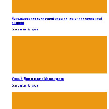
Использование солнечной энергии, источник солнечной
энергии
Солнечные батареи
Умный Дом в штате Массачусетс
Солнечные батареи