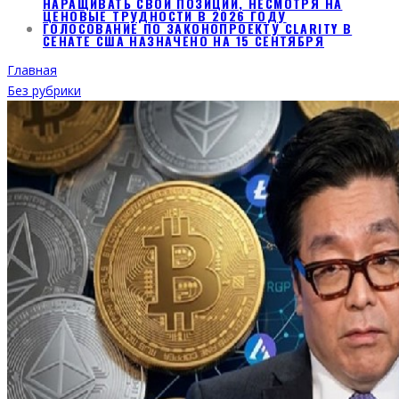
НАРАЩИВАТЬ СВОИ ПОЗИЦИИ, НЕСМОТРЯ НА
ЦЕНОВЫЕ ТРУДНОСТИ В 2026 ГОДУ
ГОЛОСОВАНИЕ ПО ЗАКОНОПРОЕКТУ CLARITY В
СЕНАТЕ США НАЗНАЧЕНО НА 15 СЕНТЯБРЯ
Главная
Без рубрики