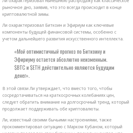
Ли охарактеризовал нынешнюю распродажу как классическое
рыночное дно, заявив, что это всегда происходит в конце
криптовалютной зимы.
Ли охарактеризовал Биткоин и Эфириум как ключевые
компоненты будущей финансовой системы, особенно с
учетом дальнейшего развития искусственного интеллекта.
«Мой оптимистичный прогноз по Биткоину и
Эфириуму остается абсолютно неизменным.
$BTC и $ETH действительно являются будущим
денег».
В этой связи Ли утверждает, что вместо того, чтобы
сосредотачиваться на краткосрочных колебаниях цен,
следует обратить внимание на долгосрочный тренд, который
продолжает поддерживать обе криптовалюты.
Ли, известный своими бычьими настроениями, также
прокомментировал ситуацию с Марком Кубаном, который