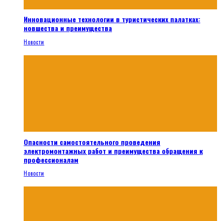
Инновационные технологии в туристических палатках:
новшества и преимущества
Новости
Опасности самостоятельного проведения
электромонтажных работ и преимущества обращения к
профессионалам
Новости