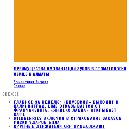
ПРЕИМУЩЕСТВА ИМПЛАНТАЦИИ ЗУБОВ В СТОМАТОЛОГИИ
USMILE В АЛМАТЫ
Бесконечная Энергия
Разное
СВЕЖЕЕ
ГЛАВНОЕ ЗА НЕДЕЛЮ: «ВКУСВИЛЛ» ВЫХОДИТ В
КАЛИНИНГРАД, LIMÉ ОТКАЗЫВАЕТСЯ ОТ
ФРАНЧАЙЗИНГА, «ЯНДЕКС ЛАВКА» ОТКРЫВАЕТ
КАФЕ
WILDBERRIES ВКЛЮЧИЛ В СТРАХОВАНИЕ ЗАКАЗОВ
РИСКИ УДАРОВ БПЛА
КРУПНЫЕ ДЕРЖАТЕЛИ XRP ПРОДОЛЖАЮТ