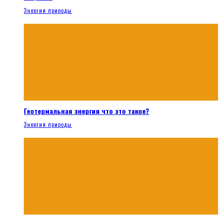
Энергия природы
Геотермальная энергия что это такое?
Энергия природы