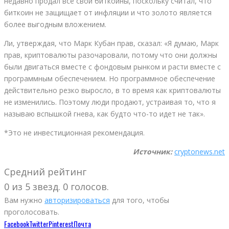
недавно продал все свои биткоины, поскольку считал, что
биткоин не защищает от инфляции и что золото является
более выгодным вложением.
Ли, утверждая, что Марк Кубан прав, сказал: «Я думаю, Марк
прав, криптовалюты разочаровали, потому что они должны
были двигаться вместе с фондовым рынком и расти вместе с
программным обеспечением. Но программное обеспечение
действительно резко выросло, в то время как криптовалюты
не изменились. Поэтому люди продают, устраивая то, что я
называю вспышкой гнева, как будто что-то идет не так».
*Это не инвестиционная рекомендация.
Источник:
cryptonews.net
Средний рейтинг
0 из 5 звезд. 0 голосов.
Вам нужно
авторизироваться
для того, чтобы
проголосовать.
Facebook
Twitter
Pinterest
Почта