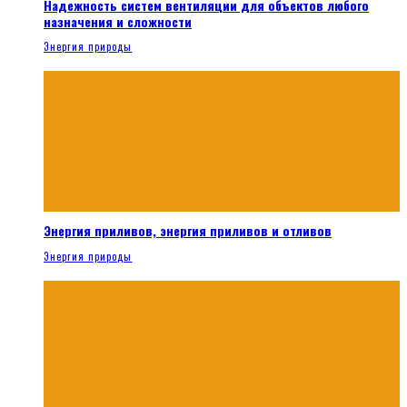
Надежность систем вентиляции для объектов любого
назначения и сложности
Энергия природы
Энергия приливов, энергия приливов и отливов
Энергия природы