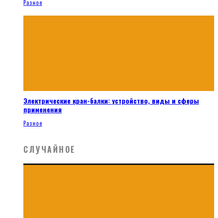
Разное
Электрические кран-балки: устройство, виды и сферы
применения
Разное
СЛУЧАЙНОЕ