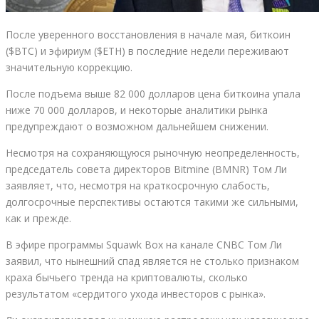
После уверенного восстановления в начале мая, биткоин
($BTC) и эфириум ($ETH) в последние недели переживают
значительную коррекцию.
После подъема выше 82 000 долларов цена биткоина упала
ниже 70 000 долларов, и некоторые аналитики рынка
предупреждают о возможном дальнейшем снижении.
Несмотря на сохраняющуюся рыночную неопределенность,
председатель совета директоров Bitmine (BMNR) Том Ли
заявляет, что, несмотря на краткосрочную слабость,
долгосрочные перспективы остаются такими же сильными,
как и прежде.
В эфире программы Squawk Box на канале CNBC Том Ли
заявил, что нынешний спад является не столько признаком
краха бычьего тренда на криптовалюты, сколько
результатом «сердитого ухода инвесторов с рынка».