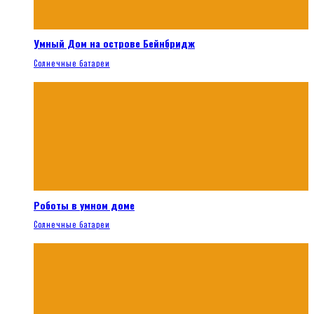
Умный Дом на острове Бейнбридж
Солнечные батареи
Роботы в умном доме
Солнечные батареи