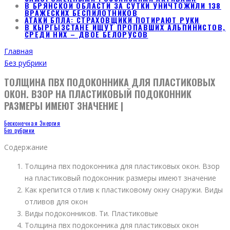
В БРЯНСКОЙ ОБЛАСТИ ЗА СУТКИ УНИЧТОЖИЛИ 138
ВРАЖЕСКИХ БЕСПИЛОТНИКОВ
АТАКИ БПЛА: СТРАХОВЩИКИ ПОТИРАЮТ РУКИ
В КЫРГЫЗСТАНЕ ИЩУТ ПРОПАВШИХ АЛЬПИНИСТОВ,
СРЕДИ НИХ – ДВОЕ БЕЛОРУСОВ
Главная
Без рубрики
ТОЛЩИНА ПВХ ПОДОКОННИКА ДЛЯ ПЛАСТИКОВЫХ
ОКОН. ВЗОР НА ПЛАСТИКОВЫЙ ПОДОКОННИК
РАЗМЕРЫ ИМЕЮТ ЗНАЧЕНИЕ |
Бесконечная Энергия
Без рубрики
Содержание
Толщина пвх подоконника для пластиковых окон. Взор
на пластиковый подоконник размеры имеют значение
Как крепится отлив к пластиковому окну снаружи. Виды
отливов для окон
Виды подоконников. Ти. Пластиковые
Толщина пвх подоконника для пластиковых окон