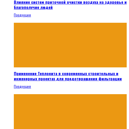
Влияние систем приточной очистки воздуха на здоровье и
благополучие людей
Продукция
Применение Теплонита в современных строительных и
инженерных проектах для предотвращения фильтрации
Продукция