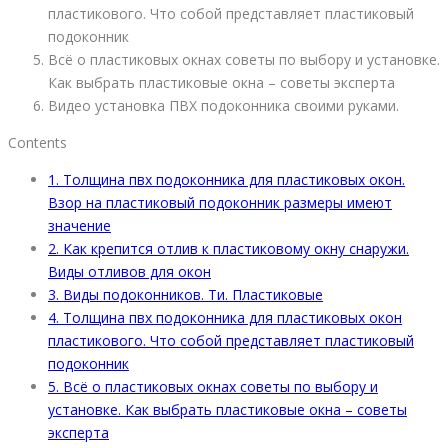
пластикового. Что собой представляет пластиковый
подоконник
Всё о пластиковых окнах советы по выбору и установке.
Как выбрать пластиковые окна – советы эксперта
Видео установка ПВХ подоконника своими руками.
Contents
1.
Толщина пвх подоконника для пластиковых окон.
Взор на пластиковый подоконник размеры имеют
значение
2.
Как крепится отлив к пластиковому окну снаружи.
Виды отливов для окон
3.
Виды подоконников. Ти. Пластиковые
4.
Толщина пвх подоконника для пластиковых окон
пластикового. Что собой представляет пластиковый
подоконник
5.
Всё о пластиковых окнах советы по выбору и
установке. Как выбрать пластиковые окна – советы
эксперта