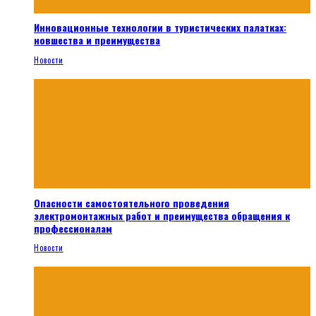
Инновационные технологии в туристических палатках:
новшества и преимущества
Новости
Опасности самостоятельного проведения
электромонтажных работ и преимущества обращения к
профессионалам
Новости