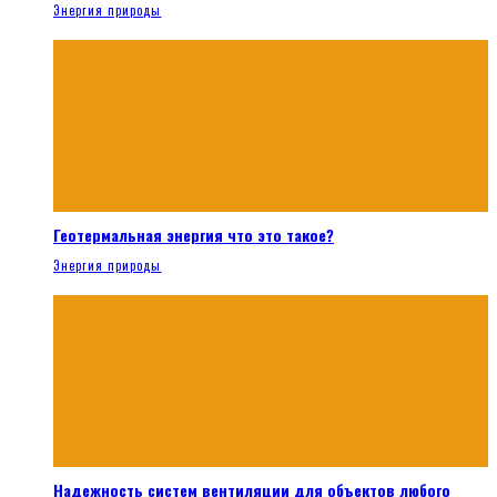
Энергия природы
Геотермальная энергия что это такое?
Энергия природы
Надежность систем вентиляции для объектов любого