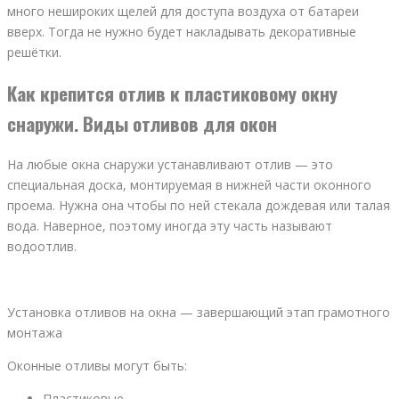
много нешироких щелей для доступа воздуха от батареи
вверх. Тогда не нужно будет накладывать декоративные
решётки.
Как крепится отлив к пластиковому окну
снаружи. Виды отливов для окон
На любые окна снаружи устанавливают отлив — это
специальная доска, монтируемая в нижней части оконного
проема. Нужна она чтобы по ней стекала дождевая или талая
вода. Наверное, поэтому иногда эту часть называют
водоотлив.
Установка отливов на окна — завершающий этап грамотного
монтажа
Оконные отливы могут быть:
Пластиковые.