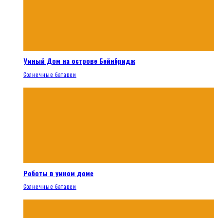
Умный Дом на острове Бейнбридж
Солнечные батареи
Роботы в умном доме
Солнечные батареи