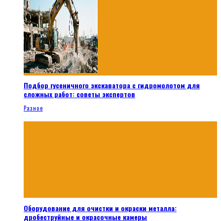
Подбор гусеничного экскаватора с гидромолотом для
сложных работ: советы экспертов
Разное
Оборудование для очистки и окраски металла:
дробеструйные и окрасочные камеры