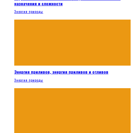
назначения и сложности
Энергия природы
Энергия приливов, энергия приливов и отливов
Энергия природы