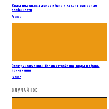
Виды модульных домов и бань и их конструктивные
особенности
Разное
Электрические кран-балки: устройство, виды и сферы
применения
Разное
СЛУЧАЙНОЕ