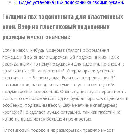
6.
Видео установка ПВХ подоконника своими руками.
Толщина пвх подоконника для пластиковых
окон. Взор на пластиковый подоконник
размеры имеют значение
Если в каком-нибудь модном каталоге оформления
помещений вы видели широченный подоконник из ПВХ с
раскиданными по нему подушками для сидения, не спешите
заказывать себе аналогичный. Сперва приглядитесь к
толщине стен Вашего дома. Если она не превышает 30
сантиметров, навряд ли вы сумеете установить у себя
полуметровый подоконник. Очень существует вероятность
того, что он поломается под нагрузкой горшков с цветами и,
особенно, под вашим весом. Даже наличие спайдерных
крепежей не сделает лучше ситуацию, так как пластик на
изгиб не выделяется большой прочностью.
Пластиковый подоконник размеры как правило имеет