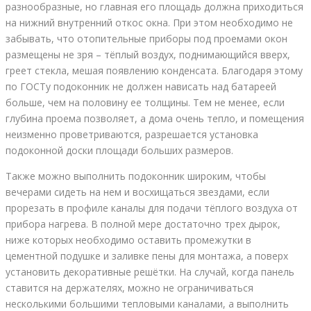
разнообразные, но главная его площадь должна приходиться
на нижний внутренний откос окна. При этом необходимо не
забывать, что отопительные приборы под проемами окон
размещены не зря – тёплый воздух, поднимающийся вверх,
греет стекла, мешая появлению конденсата. Благодаря этому
по ГОСТу подоконник не должен нависать над батареей
больше, чем на половину ее толщины. Тем не менее, если
глубина проема позволяет, а дома очень тепло, и помещения
неизменно проветриваются, разрешается установка
подоконной доски площади больших размеров.
Также можно выполнить подоконник широким, чтобы
вечерами сидеть на нем и восхищаться звездами, если
прорезать в профиле каналы для подачи тёплого воздуха от
прибора нагрева. В полной мере достаточно трех дырок,
ниже которых необходимо оставить промежутки в
цементной подушке и заливке пены для монтажа, а поверх
установить декоративные решётки. На случай, когда панель
ставится на держателях, можно не ограничиваться
несколькими большими тепловыми каналами, а выполнить