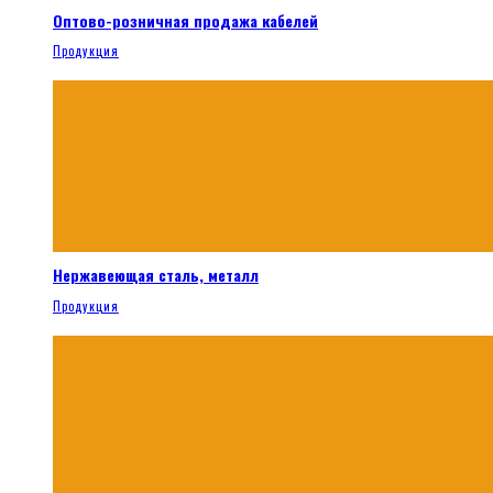
Оптово-розничная продажа кабелей
Продукция
Нержавеющая сталь, металл
Продукция