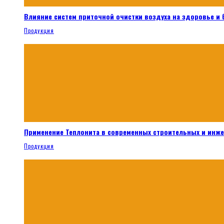
Влияние систем приточной очистки воздуха на здоровье и
Продукция
Применение Теплонита в современных строительных и инж
Продукция