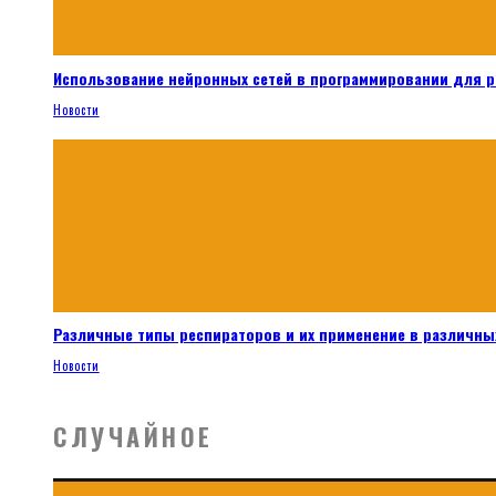
Использование нейронных сетей в программировании для 
Новости
Различные типы респираторов и их применение в различных
Новости
СЛУЧАЙНОЕ