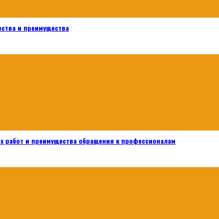
ества и преимущества
х работ и преимущества обращения к профессионалам