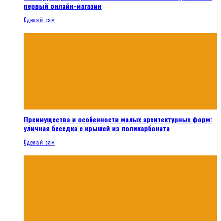
первый онлайн-магазин
Сделай сам
Преимущества и особенности малых архитектурных форм:
уличная беседка с крышей из поликарбоната
Сделай сам