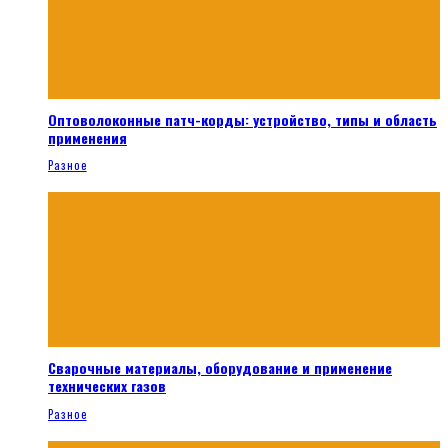
Оптоволоконные патч-корды: устройство, типы и область
применения
Разное
Сварочные материалы, оборудование и применение
технических газов
Разное