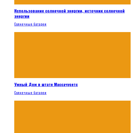
Использование солнечной энергии, источник солнечной
энергии
Солнечные батареи
Умный Дом в штате Массачусетс
Солнечные батареи