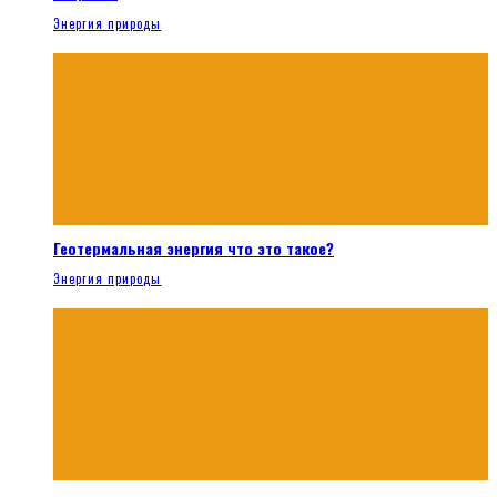
Энергия природы
Геотермальная энергия что это такое?
Энергия природы