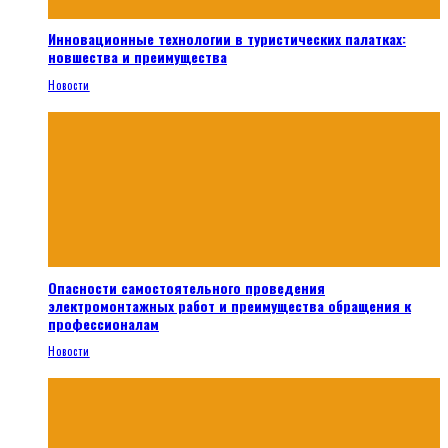
Инновационные технологии в туристических палатках:
новшества и преимущества
Новости
Опасности самостоятельного проведения
электромонтажных работ и преимущества обращения к
профессионалам
Новости