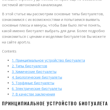
системой автономной канализации.
В этой статье мы рассмотрим основные типы биотуалетов,
ознакомимся с их возможностями и попытаемся выявить
основные плюсы и минусы, чтобы Вам было легче понять,
какой именно биотуалет выбрать для дачи. Более подробно
ознакомиться с ценами и моделями биотуалетов Вы можете
на сайте aport.ru.
Contents
1.
Принципиальное устройство биотуалета
2.
Типы биотуалетов
3.
Химические биотуалеты
4.
Биологические биотуалеты
5.
Торфяные биотуалеты
6.
Электрические биотуалеты
7.
В качестве заключения
ПРИНЦИПИАЛЬНОЕ УСТРОЙСТВО БИОТУАЛЕТА