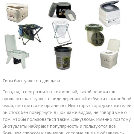
Типы биотуалетов для дачи
Сегодня, в век развитых технологий, такой пережиток
прошлого, как туалет в виде деревянной избушки с выгребной
ямой, смотрится не органично. Некоторых городских жителей
он способен повергнуть в шок даже видом, не говоря уже о
том, чтобы пользоваться таким «санузлом». Именно поэтому
биотуалеты набирают популярность и пользуются все
большим спросом у дачников, которые еще не обзавелись