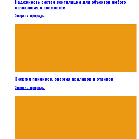
Надежность систем вентиляции для объектов любого
назначения и сложности
Энергия природы
Энергия приливов, энергия приливов и отливов
Энергия природы