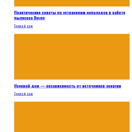
Практические советы по устранению неполадок в работе
пылесоса Dyson
Сделай сам
Нулевой дом — независимость от источников энергии
Сделай сам