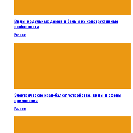
Виды модульных домов и бань и их конструктивные
особенности
Разное
Электрические кран-балки: устройство, виды и сферы
применения
Разное