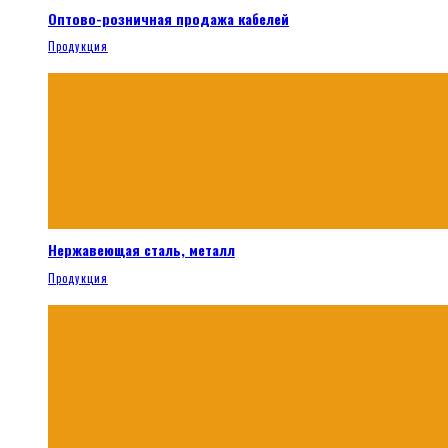
Оптово-розничная продажа кабелей
Продукция
Нержавеющая сталь, металл
Продукция