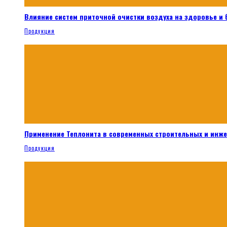
Влияние систем приточной очистки воздуха на здоровье и
Продукция
Применение Теплонита в современных строительных и инж
Продукция