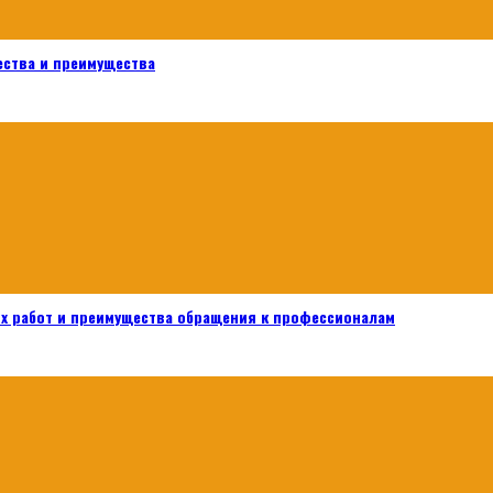
ества и преимущества
х работ и преимущества обращения к профессионалам