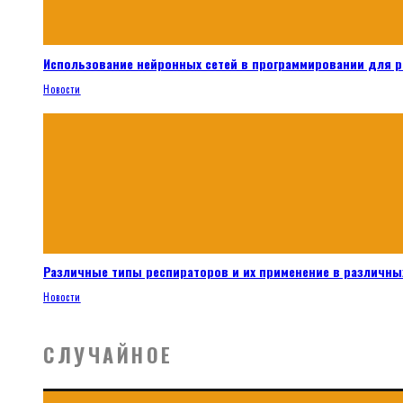
Использование нейронных сетей в программировании для 
Новости
Различные типы респираторов и их применение в различных
Новости
СЛУЧАЙНОЕ