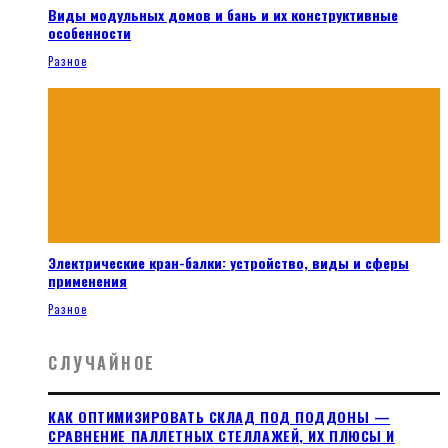
Виды модульных домов и бань и их конструктивные
особенности
Разное
Электрические кран-балки: устройство, виды и сферы
применения
Разное
СЛУЧАЙНОЕ
КАК ОПТИМИЗИРОВАТЬ СКЛАД ПОД ПОДДОНЫ —
СРАВНЕНИЕ ПАЛЛЕТНЫХ СТЕЛЛАЖЕЙ, ИХ ПЛЮСЫ И