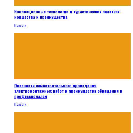
Инновационные технологии в туристических палатках:
новшества и преимущества
Новости
Опасности самостоятельного проведения
электромонтажных работ и преимущества обращения к
профессионалам
Новости