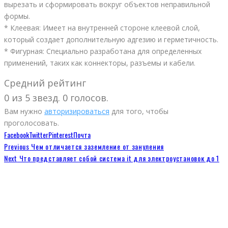
вырезать и сформировать вокруг объектов неправильной
формы.
* Клеевая: Имеет на внутренней стороне клеевой слой,
который создает дополнительную адгезию и герметичность.
* Фигурная: Специально разработана для определенных
применений, таких как коннекторы, разъемы и кабели.
Средний рейтинг
0 из 5 звезд. 0 голосов.
Вам нужно
авторизироваться
для того, чтобы
проголосовать.
Facebook
Twitter
Pinterest
Почта
Previous
Чем отличается заземление от зануления
Next
Что представляет собой система it для электроустановок до 1