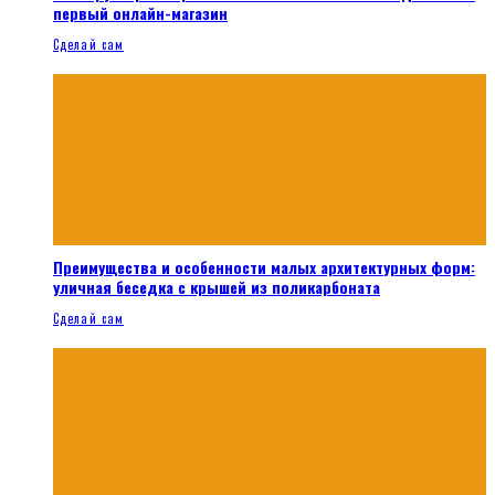
первый онлайн-магазин
Сделай сам
Преимущества и особенности малых архитектурных форм:
уличная беседка с крышей из поликарбоната
Сделай сам