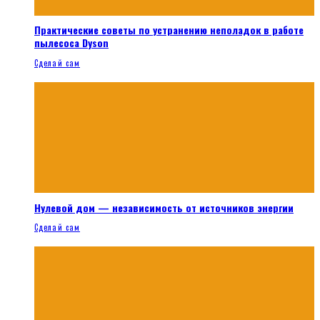
Практические советы по устранению неполадок в работе
пылесоса Dyson
Сделай сам
Нулевой дом — независимость от источников энергии
Сделай сам