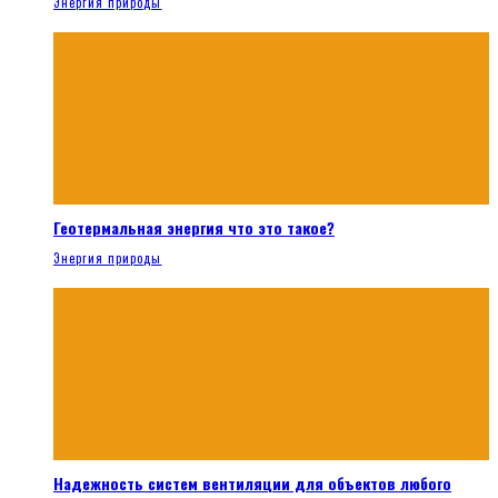
Энергия природы
Геотермальная энергия что это такое?
Энергия природы
Надежность систем вентиляции для объектов любого