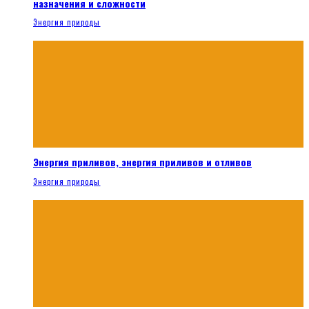
назначения и сложности
Энергия природы
Энергия приливов, энергия приливов и отливов
Энергия природы