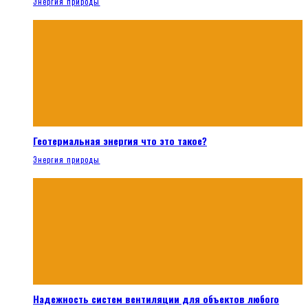
Энергия природы
Геотермальная энергия что это такое?
Энергия природы
Надежность систем вентиляции для объектов любого