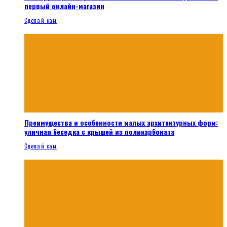
первый онлайн-магазин
Сделай сам
Преимущества и особенности малых архитектурных форм:
уличная беседка с крышей из поликарбоната
Сделай сам