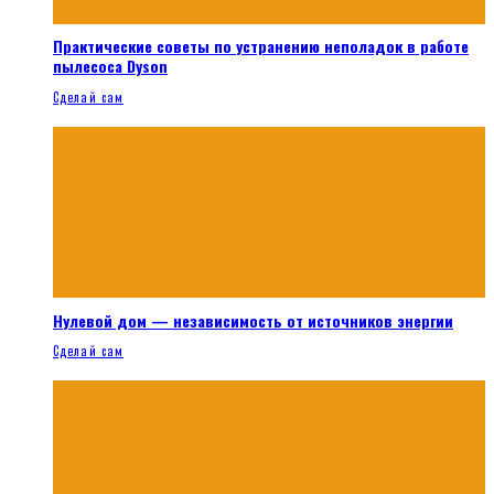
Практические советы по устранению неполадок в работе
пылесоса Dyson
Сделай сам
Нулевой дом — независимость от источников энергии
Сделай сам