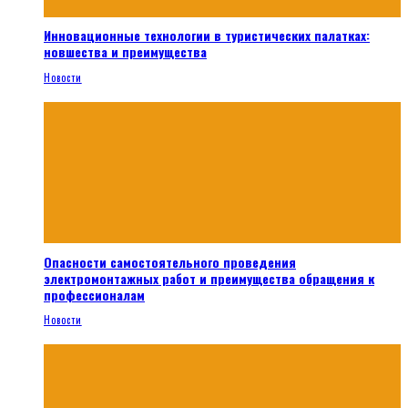
Инновационные технологии в туристических палатках:
новшества и преимущества
Новости
Опасности самостоятельного проведения
электромонтажных работ и преимущества обращения к
профессионалам
Новости