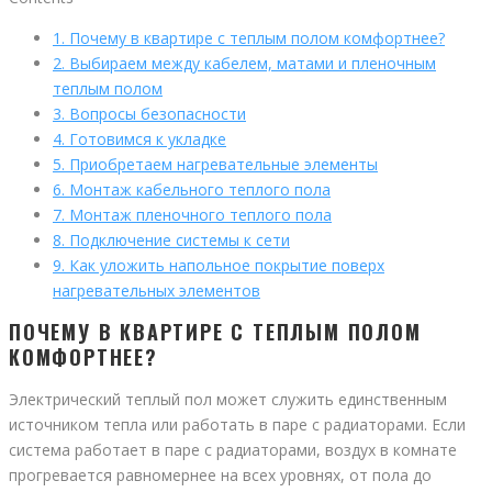
1.
Почему в квартире с теплым полом комфортнее?
2.
Выбираем между кабелем, матами и пленочным
теплым полом
3.
Вопросы безопасности
4.
Готовимся к укладке
5.
Приобретаем нагревательные элементы
6.
Монтаж кабельного теплого пола
7.
Монтаж пленочного теплого пола
8.
Подключение системы к сети
9.
Как уложить напольное покрытие поверх
нагревательных элементов
ПОЧЕМУ В КВАРТИРЕ С ТЕПЛЫМ ПОЛОМ
КОМФОРТНЕЕ?
Электрический теплый пол может служить единственным
источником тепла или работать в паре с радиаторами. Если
система работает в паре с радиаторами, воздух в комнате
прогревается равномернее на всех уровнях, от пола до