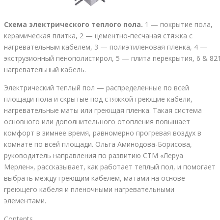
Схема электрического теплого пола.
1 — покрытие пола,
керамическая плитка, 2 — цементно-песчаная стяжка с
нагревательным кабелем, 3 — полиэтиленовая пленка, 4 —
экструзионный пенополистирол, 5 — плита перекрытия, 6 & 821
нагревательный кабель.
Электрический теплый пол — распределенные по всей
площади пола и скрытые под стяжкой греющие кабели,
нагревательные маты или греющая пленка. Такая система
основного или дополнительного отопления повышает
комфорт в зимнее время, равномерно прогревая воздух в
комнате по всей площади. Ольга Аминодова-Борисова,
руководитель направления по развитию СТМ «Леруа
Мерлен», рассказывает, как работает теплый пол, и помогает
выбрать между греющим кабелем, матами на основе
греющего кабеля и пленочными нагревательными
элементами.
Contents