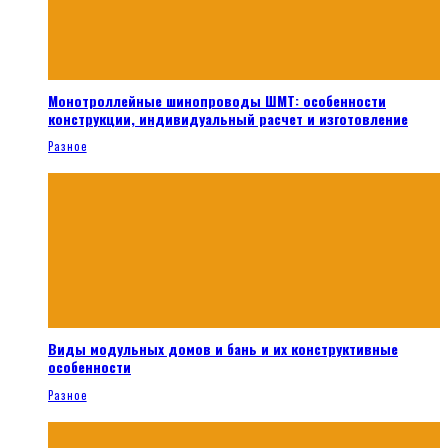
Монотроллейные шинопроводы ШМТ: особенности
конструкции, индивидуальный расчет и изготовление
Разное
Виды модульных домов и бань и их конструктивные
особенности
Разное