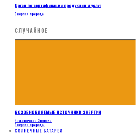
Орган по сертификации продукции и услуг
Энергия природы
СЛУЧАЙНОЕ
ВОЗОБНОВЛЯЕМЫЕ ИСТОЧНИКИ ЭНЕРГИИ
Бесконечная Энергия
Энергия природы
СОЛНЕЧНЫЕ БАТАРЕИ