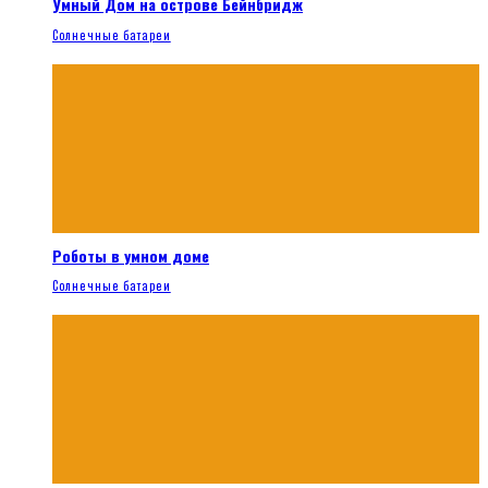
Умный Дом на острове Бейнбридж
Солнечные батареи
Роботы в умном доме
Солнечные батареи