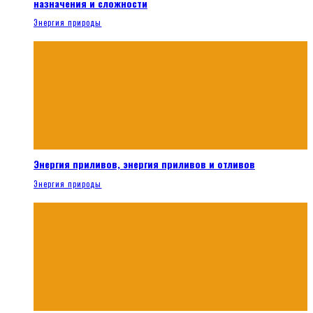
назначения и сложности
Энергия природы
Энергия приливов, энергия приливов и отливов
Энергия природы