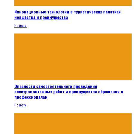
Инновационные технологии в туристических палатках:
новшества и преимущества
Новости
Опасности самостоятельного проведения
электромонтажных работ и преимущества обращения к
профессионалам
Новости