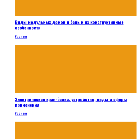
Виды модульных домов и бань и их конструктивные
особенности
Разное
Электрические кран-балки: устройство, виды и сферы
применения
Разное