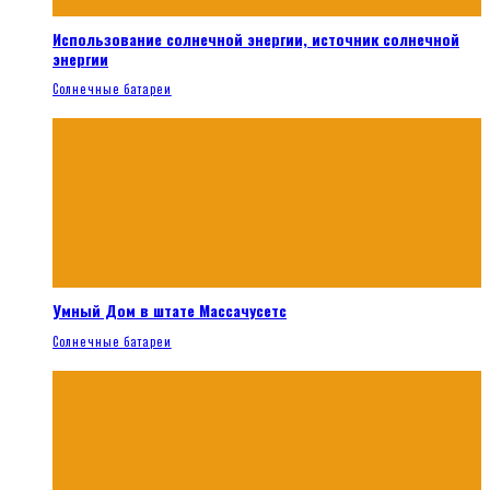
Использование солнечной энергии, источник солнечной
энергии
Солнечные батареи
Умный Дом в штате Массачусетс
Солнечные батареи