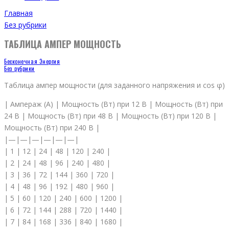
Главная
Без рубрики
ТАБЛИЦА АМПЕР МОЩНОСТЬ
Бесконечная Энергия
Без рубрики
Таблица ампер мощности (для заданного напряжения и cos φ)
| Ампераж (A) | Мощность (Вт) при 12 В | Мощность (Вт) при
24 В | Мощность (Вт) при 48 В | Мощность (Вт) при 120 В |
Мощность (Вт) при 240 В |
|—|—|—|—|—|—|
| 1 | 12 | 24 | 48 | 120 | 240 |
| 2 | 24 | 48 | 96 | 240 | 480 |
| 3 | 36 | 72 | 144 | 360 | 720 |
| 4 | 48 | 96 | 192 | 480 | 960 |
| 5 | 60 | 120 | 240 | 600 | 1200 |
| 6 | 72 | 144 | 288 | 720 | 1440 |
| 7 | 84 | 168 | 336 | 840 | 1680 |