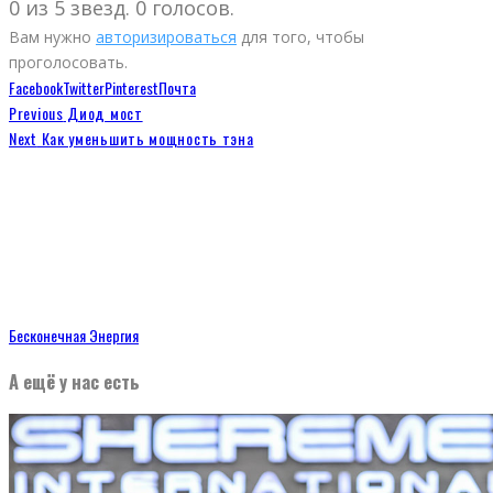
0 из 5 звезд. 0 голосов.
Вам нужно
авторизироваться
для того, чтобы
проголосовать.
Facebook
Twitter
Pinterest
Почта
Previous
Диод мост
Next
Как уменьшить мощность тэна
Бесконечная Энергия
А ещё у нас есть