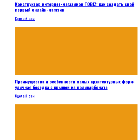
Конструктор интернет-магазинов TOBIZ: как создать свой
первый онлайн-магазин
Сделай сам
Преимущества и особенности малых архитектурных форм:
уличная беседка с крышей из поликарбоната
Сделай сам