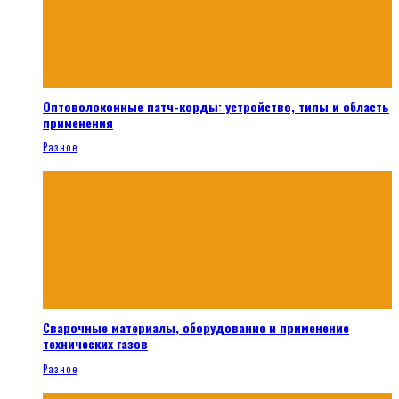
Оптоволоконные патч-корды: устройство, типы и область
применения
Разное
Сварочные материалы, оборудование и применение
технических газов
Разное