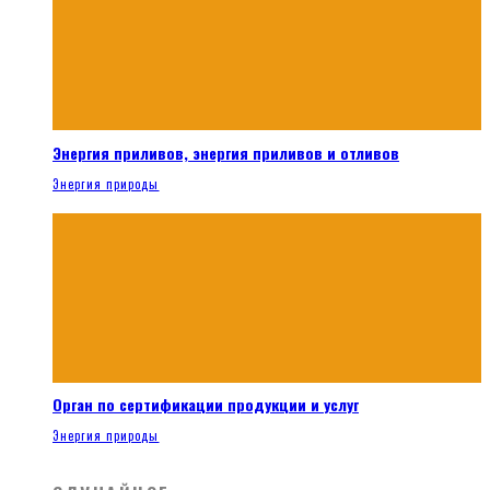
Энергия приливов, энергия приливов и отливов
Энергия природы
Орган по сертификации продукции и услуг
Энергия природы