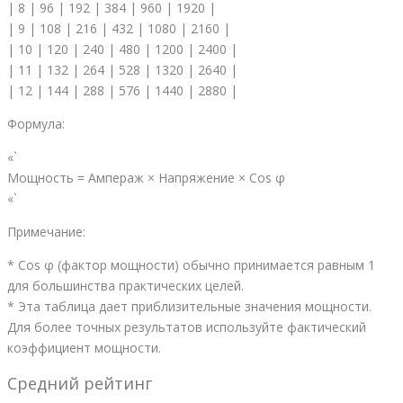
| 8 | 96 | 192 | 384 | 960 | 1920 |
| 9 | 108 | 216 | 432 | 1080 | 2160 |
| 10 | 120 | 240 | 480 | 1200 | 2400 |
| 11 | 132 | 264 | 528 | 1320 | 2640 |
| 12 | 144 | 288 | 576 | 1440 | 2880 |
Формула:
«`
Мощность = Ампераж × Напряжение × Cos φ
«`
Примечание:
* Cos φ (фактор мощности) обычно принимается равным 1
для большинства практических целей.
* Эта таблица дает приблизительные значения мощности.
Для более точных результатов используйте фактический
коэффициент мощности.
Средний рейтинг