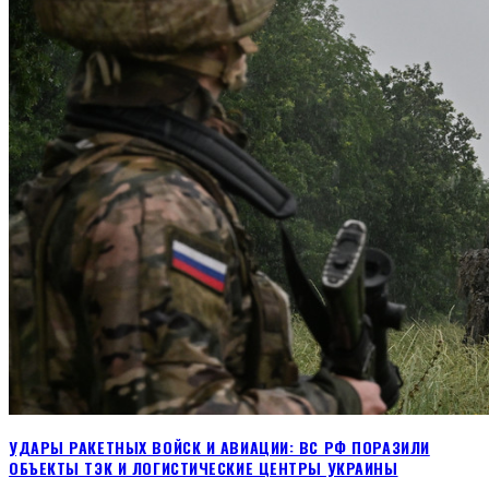
УДАРЫ РАКЕТНЫХ ВОЙСК И АВИАЦИИ: ВС РФ ПОРАЗИЛИ
ОБЪЕКТЫ ТЭК И ЛОГИСТИЧЕСКИЕ ЦЕНТРЫ УКРАИНЫ