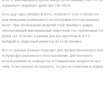
нормально сваривает даже при 140-160 В.
Есть еще одна линейка & 8212; «Компакт». Она отличается
еще меньшими размерами и на килограмм-полтора меньше
весит. При обозначении моделей этой линейки к цифре,
обозначающей максимальный сварочный ток, приписывается
буква «К». Если вес и размер для вас критичны & 8212;
выбирайте сварочный инвертор из этой линейки.
Все остальные больше подходят для профессионального или
полупрофессионального использования. Для бытового
использования их «навороты» и повышенные мощности ни к
чему. Если и можно их покупать, то уже не новичкам в сварке.