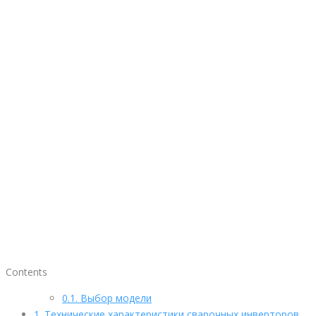
Contents
0.1.
Выбор модели
1.
Технические характеристики сварочных инверторов