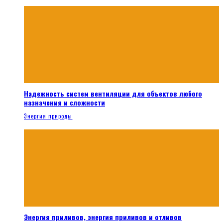
Надежность систем вентиляции для объектов любого
назначения и сложности
Энергия природы
Энергия приливов, энергия приливов и отливов