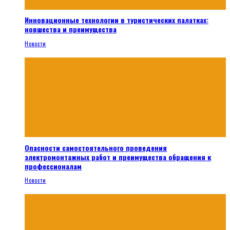
Инновационные технологии в туристических палатках:
новшества и преимущества
Новости
Опасности самостоятельного проведения
электромонтажных работ и преимущества обращения к
профессионалам
Новости