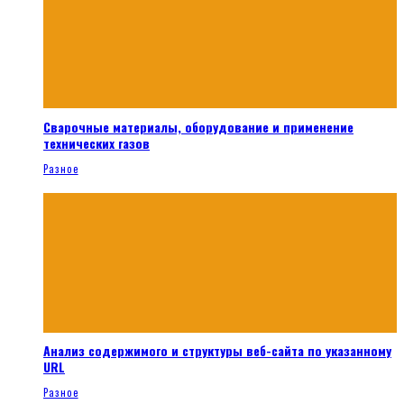
Сварочные материалы, оборудование и применение
технических газов
Разное
Анализ содержимого и структуры веб-сайта по указанному
URL
Разное