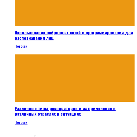
Использование нейронных сетей в программировании для
распознавания лиц
Новости
Различные типы респираторов и их применение в
различных отраслях и ситуациях
Новости