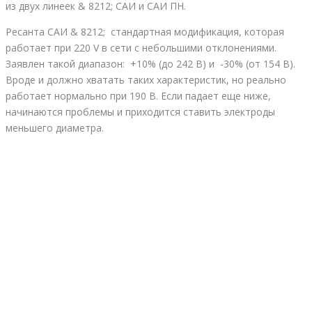
из двух линеек & 8212; САИ и САИ ПН.
Ресанта САИ & 8212; стандартная модификация, которая
работает при 220 V в сети с небольшими отклонениями.
Заявлен такой диапазон: +10% (до 242 В) и -30% (от 154 В).
Вроде и должно хватать таких характеристик, но реально
работает нормально при 190 В. Если падает еще ниже,
начинаются проблемы и приходится ставить электроды
меньшего диаметра.