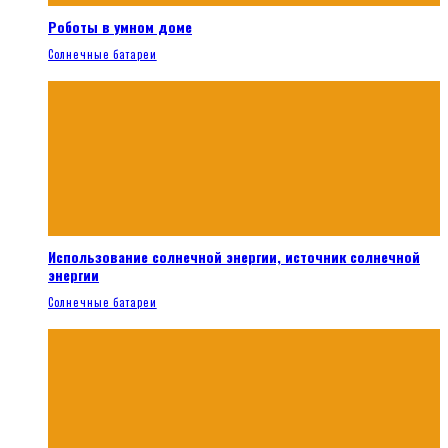
Роботы в умном доме
Солнечные батареи
Использование солнечной энергии, источник солнечной
энергии
Солнечные батареи