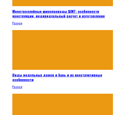
Монотроллейные шинопроводы ШМТ: особенности
конструкции, индивидуальный расчет и изготовление
Разное
Виды модульных домов и бань и их конструктивные
особенности
Разное