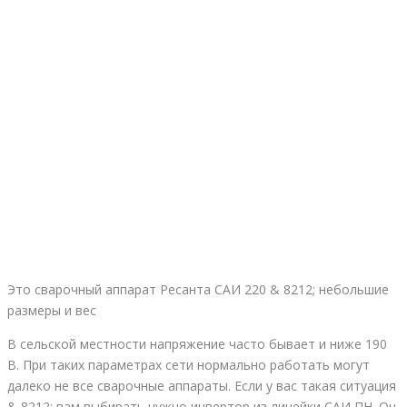
Это сварочный аппарат Ресанта САИ 220 & 8212; небольшие
размеры и вес
В сельской местности напряжение часто бывает и ниже 190
В. При таких параметрах сети нормально работать могут
далеко не все сварочные аппараты. Если у вас такая ситуация
& 8212; вам выбирать нужно инвертор из линейки САИ ПН. Он