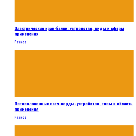
Электрические кран-балки: устройство, виды и сферы
применения
Разное
Оптоволоконные патч-корды: устройство, типы и область
применения
Разное