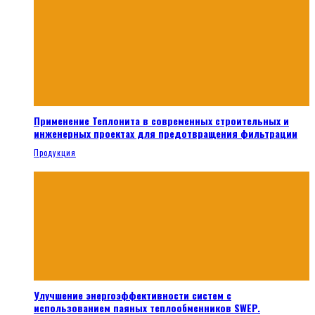
Применение Теплонита в современных строительных и
инженерных проектах для предотвращения фильтрации
Продукция
Улучшение энергоэффективности систем с
использованием паяных теплообменников SWEP.