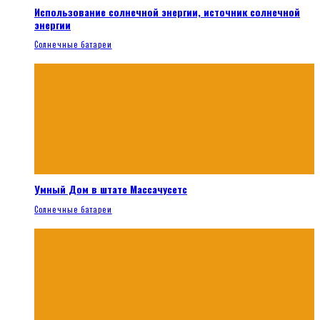
Использование солнечной энергии, источник солнечной
энергии
Солнечные батареи
Умный Дом в штате Массачусетс
Солнечные батареи