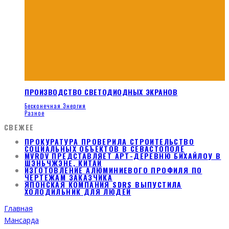
ПРОИЗВОДСТВО СВЕТОДИОДНЫХ ЭКРАНОВ
Бесконечная Энергия
Разное
СВЕЖЕЕ
ПРОКУРАТУРА ПРОВЕРИЛА СТРОИТЕЛЬСТВО
СОЦИАЛЬНЫХ ОБЪЕКТОВ В СЕВАСТОПОЛЕ
MVRDV ПРЕДСТАВЛЯЕТ АРТ-ДЕРЕВНЮ БИХАЙЛОУ В
ШЭНЬЧЖЭНЕ, КИТАЙ
ИЗГОТОВЛЕНИЕ АЛЮМИНИЕВОГО ПРОФИЛЯ ПО
ЧЕРТЕЖАМ ЗАКАЗЧИКА
ЯПОНСКАЯ КОМПАНИЯ SDRS ВЫПУСТИЛА
ХОЛОДИЛЬНИК ДЛЯ ЛЮДЕЙ
Главная
Мансарда