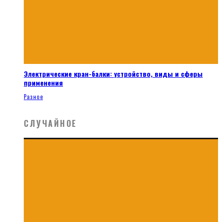
Электрические кран-балки: устройство, виды и сферы
применения
Разное
СЛУЧАЙНОЕ