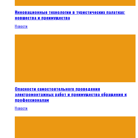
Инновационные технологии в туристических палатках:
новшества и преимущества
Новости
Опасности самостоятельного проведения
электромонтажных работ и преимущества обращения к
профессионалам
Новости