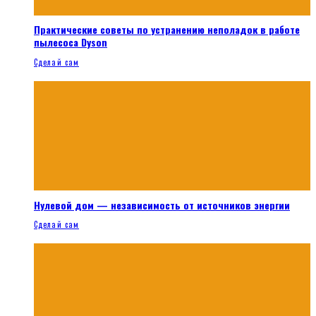
Практические советы по устранению неполадок в работе
пылесоса Dyson
Сделай сам
Нулевой дом — независимость от источников энергии
Сделай сам