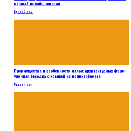
первый онлайн-магазин
Сделай сам
Преимущества и особенности малых архитектурных форм:
уличная беседка с крышей из поликарбоната
Сделай сам