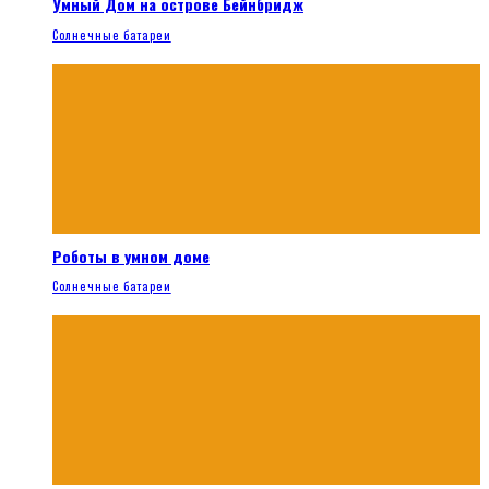
Умный Дом на острове Бейнбридж
Солнечные батареи
Роботы в умном доме
Солнечные батареи