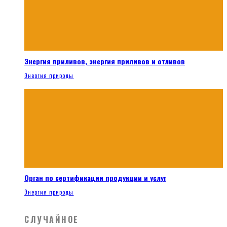
Энергия приливов, энергия приливов и отливов
Энергия природы
Орган по сертификации продукции и услуг
Энергия природы
СЛУЧАЙНОЕ