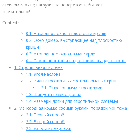
стеклом & 8212; нагрузка на поверхность бывает
значительной.
Contents
0.1.
Наклонное окно в плоскости крыши
0.2.
Окно-домер, выступающее над плоскостью
крыши
0.3.
Утопленное окно на мансарде
0.4.
Самое простое и надежное мансардное окно
1.
Стропильная система
1.1.
Угол наклона
1.2.
Виды стропильных систем ломаных крыш
1.2.1.
С наслонными стропилами
1.3.
Шаг установки стропил
1.4.
Размеры доски для стропильной системы
2.
Мансардная крыша своими руками: порядок монтажа
2.1.
Первый способ
2.2.
Второй способ
2.3.
Узлы и их чертежи