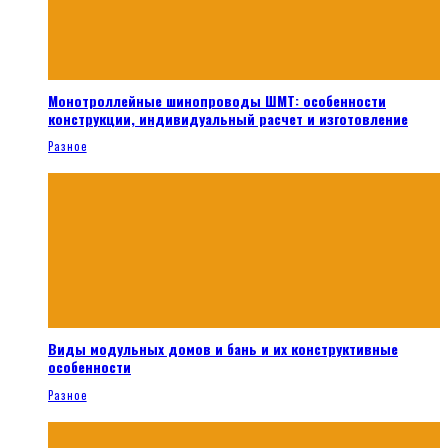
Монотроллейные шинопроводы ШМТ: особенности
конструкции, индивидуальный расчет и изготовление
Разное
Виды модульных домов и бань и их конструктивные
особенности
Разное