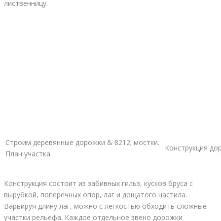
лиственницу.
Строим деревянные дорожки & 8212; мостки.
Конструкция до
План участка
Конструкция состоит из забивных гильз, кусков бруса с
вырубкой, поперечных опор, лаг и дощатого настила.
Варьируя длину лаг, можно с легкостью обходить сложные
участки рельефа. Каждое отдельное звено дорожки