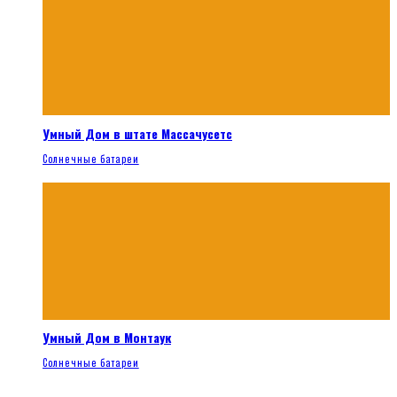
Умный Дом в штате Массачусетс
Солнечные батареи
Умный Дом в Монтаук
Солнечные батареи