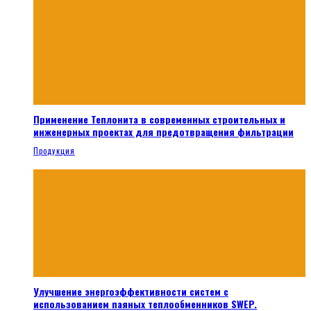
Применение Теплонита в современных строительных и
инженерных проектах для предотвращения фильтрации
Продукция
Улучшение энергоэффективности систем с
использованием паяных теплообменников SWEP.