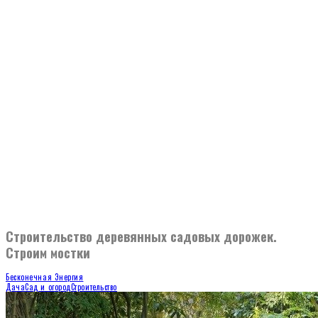
Строительство деревянных садовых дорожек.
Строим мостки
Бесконечная Энергия
Дача
Сад и огород
Строительство