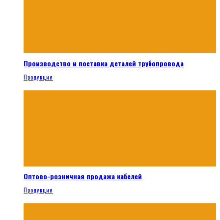
Производство и поставка деталей трубопровода
Продукция
Оптово-розничная продажа кабелей
Продукция