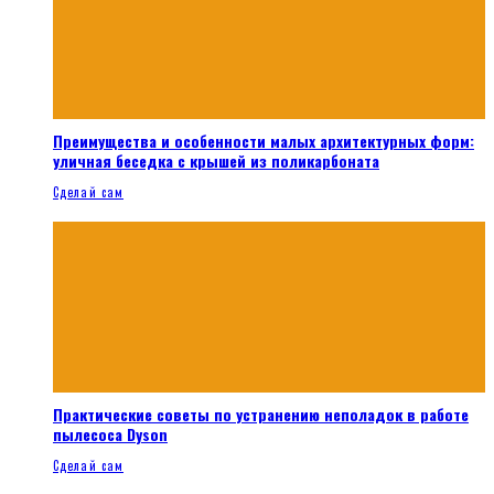
Преимущества и особенности малых архитектурных форм:
уличная беседка с крышей из поликарбоната
Сделай сам
Практические советы по устранению неполадок в работе
пылесоса Dyson
Сделай сам