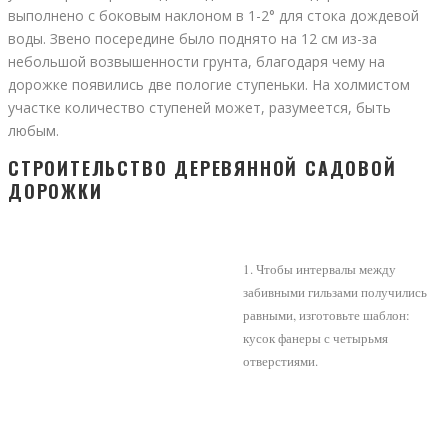
выполнено с боковым наклоном в 1-2° для стока дождевой
воды. Звено посередине было поднято на 12 см из-за
небольшой возвышенности грунта, благодаря чему на
дорожке появились две пологие ступеньки. На холмистом
участке количество ступеней может, разумеется, быть
любым.
СТРОИТЕЛЬСТВО ДЕРЕВЯННОЙ САДОВОЙ
ДОРОЖКИ
1. Чтобы интервалы между
забивными гильзами получились
равными, изготовьте шаблон:
кусок фанеры с четырьмя
отверстиями.