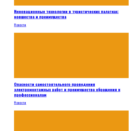
Инновационные технологии в туристических палатках:
новшества и преимущества
Новости
Опасности самостоятельного проведения
электромонтажных работ и преимущества обращения к
профессионалам
Новости