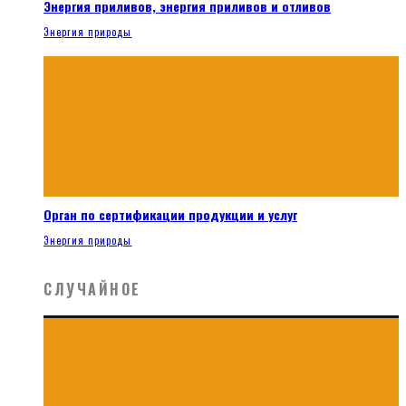
Энергия приливов, энергия приливов и отливов
Энергия природы
Орган по сертификации продукции и услуг
Энергия природы
СЛУЧАЙНОЕ