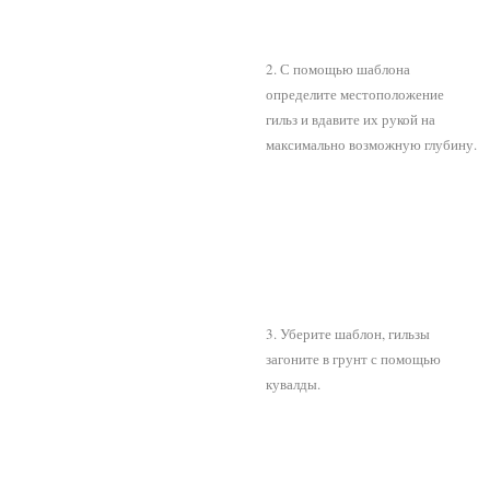
2. С помощью шаблона
определите местоположение
гильз и вдавите их рукой на
максимально возможную глубину.
3. Уберите шаблон, гильзы
загоните в грунт с помощью
кувалды.