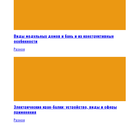
Виды модульных домов и бань и их конструктивные
особенности
Разное
Электрические кран-балки: устройство, виды и сферы
применения
Разное