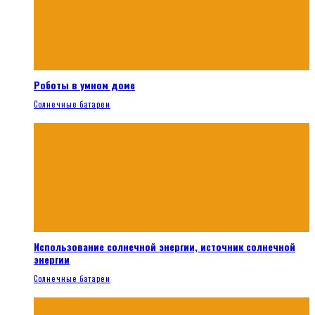
Роботы в умном доме
Солнечные батареи
Использование солнечной энергии, источник солнечной
энергии
Солнечные батареи