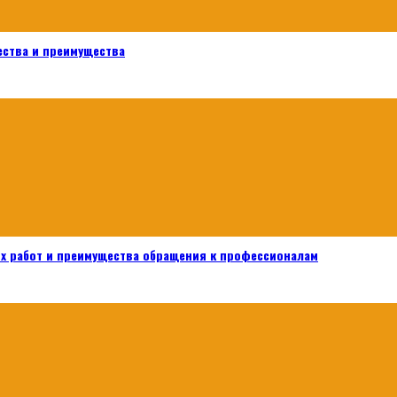
ества и преимущества
х работ и преимущества обращения к профессионалам