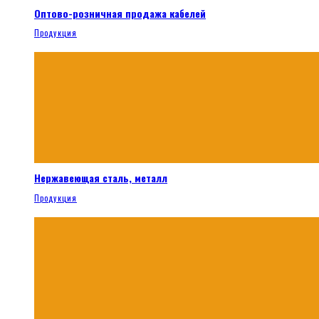
Оптово-розничная продажа кабелей
Продукция
Нержавеющая сталь, металл
Продукция