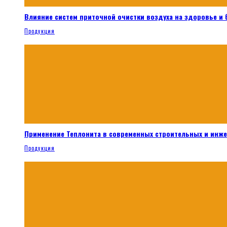
Влияние систем приточной очистки воздуха на здоровье и
Продукция
Применение Теплонита в современных строительных и инж
Продукция