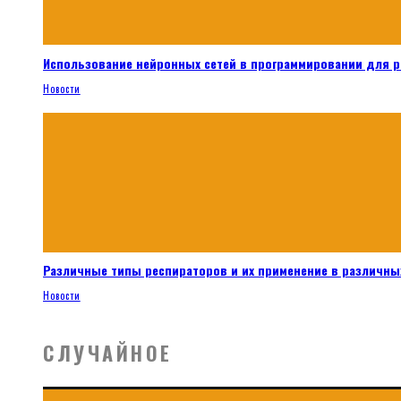
Использование нейронных сетей в программировании для 
Новости
Различные типы респираторов и их применение в различных
Новости
СЛУЧАЙНОЕ