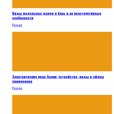
Виды модульных домов и бань и их конструктивные
особенности
Разное
Электрические кран-балки: устройство, виды и сферы
применения
Разное