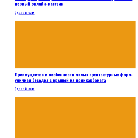
первый онлайн-магазин
Сделай сам
Преимущества и особенности малых архитектурных форм:
уличная беседка с крышей из поликарбоната
Сделай сам