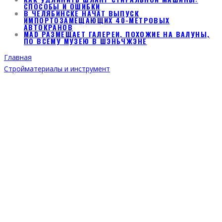
СПОСОБЫ И ОШИБКИ
В ЧЕЛЯБИНСКЕ НАЧАТ ВЫПУСК
ИМПОРТОЗАМЕЩАЮЩИХ 40-МЕТРОВЫХ
АВТОКРАНОВ
MAD РАЗМЕЩАЕТ ГАЛЕРЕИ, ПОХОЖИЕ НА ВАЛУНЫ,
ПО ВСЕМУ МУЗЕЮ В ШЭНЬЧЖЭНЕ
Главная
Стройматериалы и инструмент