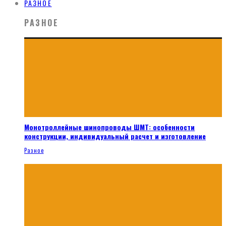
РАЗНОЕ
РАЗНОЕ
Монотроллейные шинопроводы ШМТ: особенности
конструкции, индивидуальный расчет и изготовление
Разное