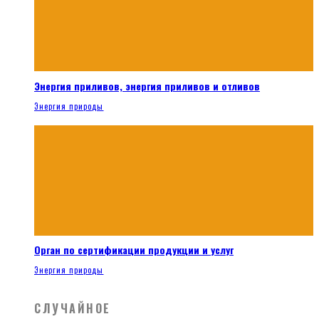
Энергия приливов, энергия приливов и отливов
Энергия природы
Орган по сертификации продукции и услуг
Энергия природы
СЛУЧАЙНОЕ