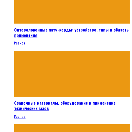
Оптоволоконные патч-корды: устройство, типы и область
применения
Разное
Сварочные материалы, оборудование и применение
технических газов
Разное