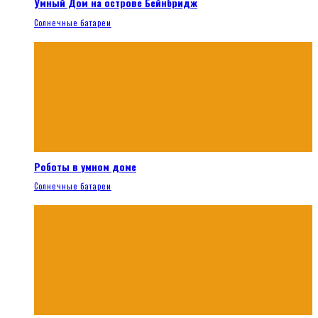
Умный Дом на острове Бейнбридж
Солнечные батареи
Роботы в умном доме
Солнечные батареи