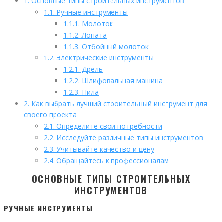
1.
Основные типы строительных инструментов
1.1.
Ручные инструменты
1.1.1.
Молоток
1.1.2.
Лопата
1.1.3.
Отбойный молоток
1.2.
Электрические инструменты
1.2.1.
Дрель
1.2.2.
Шлифовальная машина
1.2.3.
Пила
2.
Как выбрать лучший строительный инструмент для
своего проекта
2.1.
Определите свои потребности
2.2.
Исследуйте различные типы инструментов
2.3.
Учитывайте качество и цену
2.4.
Обращайтесь к профессионалам
ОСНОВНЫЕ ТИПЫ СТРОИТЕЛЬНЫХ
ИНСТРУМЕНТОВ
РУЧНЫЕ ИНСТРУМЕНТЫ