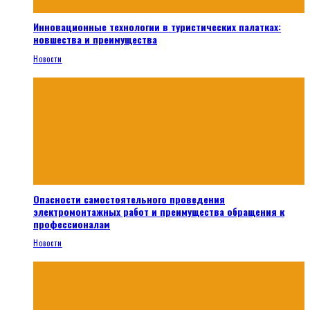
Инновационные технологии в туристических палатках:
новшества и преимущества
Новости
Опасности самостоятельного проведения
электромонтажных работ и преимущества обращения к
профессионалам
Новости