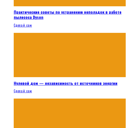
Практические советы по устранению неполадок в работе
пылесоса Dyson
Сделай сам
Нулевой дом — независимость от источников энергии
Сделай сам