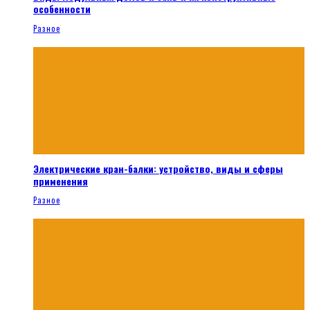
особенности
Разное
Электрические кран-балки: устройство, виды и сферы
применения
Разное