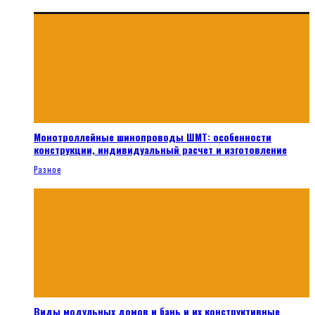
Монотроллейные шинопроводы ШМТ: особенности
конструкции, индивидуальный расчет и изготовление
Разное
Виды модульных домов и бань и их конструктивные