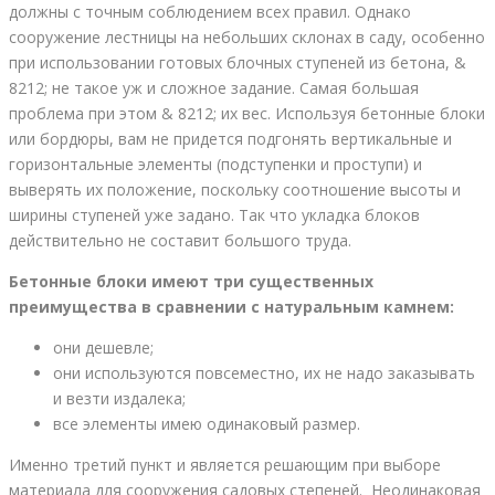
должны с точным соблюдением всех правил. Однако
сооружение лестницы на небольших склонах в саду, особенно
при использовании готовых блочных ступеней из бетона, &
8212; не такое уж и сложное задание. Самая большая
проблема при этом & 8212; их вес. Используя бетонные блоки
или бордюры, вам не придется подгонять вертикальные и
горизонтальные элементы (подступенки и проступи) и
выверять их положение, поскольку соотношение высоты и
ширины ступеней уже задано. Так что укладка блоков
действительно не составит большого труда.
Бетонные блоки имеют три существенных
преимущества в сравнении с натуральным камнем:
они дешевле;
они используются повсеместно, их не надо заказывать
и везти издалека;
все элементы имею одинаковый размер.
Именно третий пункт и является решающим при выборе
материала для сооружения садовых степеней. Неодинаковая