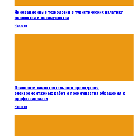
Инновационные технологии в туристических палатках:
новшества и преимущества
Новости
Опасности самостоятельного проведения
электромонтажных работ и преимущества обращения к
профессионалам
Новости