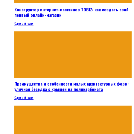
Конструктор интернет-магазинов TOBIZ: как создать свой
первый онлайн-магазин
Сделай сам
Преимущества и особенности малых архитектурных форм:
уличная беседка с крышей из поликарбоната
Сделай сам