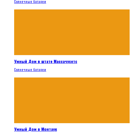
Солнечные батареи
Умный Дом в штате Массачусетс
Солнечные батареи
Умный Дом в Монтаук