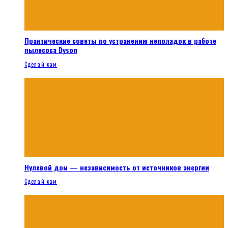
Практические советы по устранению неполадок в работе
пылесоса Dyson
Сделай сам
Нулевой дом — независимость от источников энергии
Сделай сам