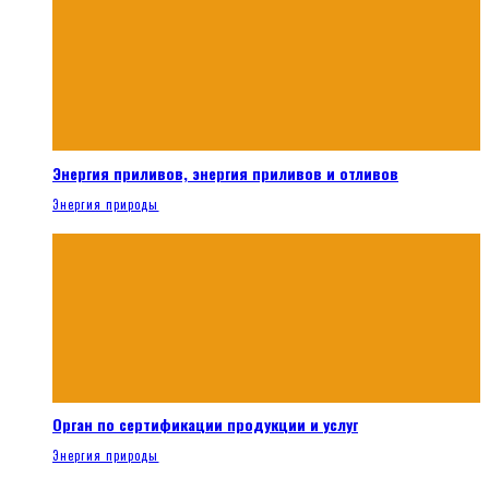
Энергия приливов, энергия приливов и отливов
Энергия природы
Орган по сертификации продукции и услуг
Энергия природы