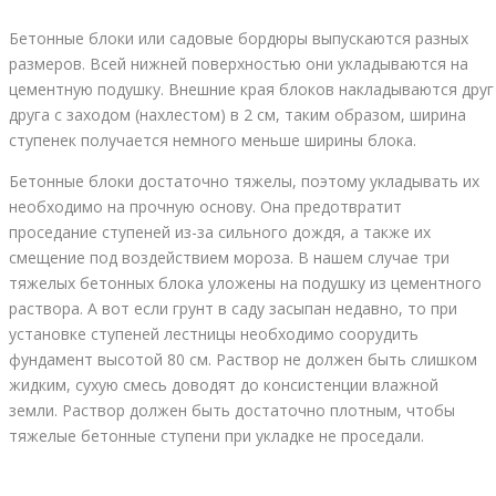
Бетонные блоки или садовые бордюры выпускаются разных
размеров. Всей нижней поверхностью они укладываются на
цементную подушку. Внешние края блоков накладываются друг
друга с заходом (нахлестом) в 2 см, таким образом, ширина
ступенек получается немного меньше ширины блока.
Бетонные блоки достаточно тяжелы, поэтому укладывать их
необходимо на прочную основу. Она предотвратит
проседание ступеней из-за сильного дождя, а также их
смещение под воздействием мороза. В нашем случае три
тяжелых бетонных блока уложены на подушку из цементного
раствора. А вот если грунт в саду засыпан недавно, то при
установке ступеней лестницы необходимо соорудить
фундамент высотой 80 см. Раствор не должен быть слишком
жидким, сухую смесь доводят до консистенции влажной
земли. Раствор должен быть достаточно плотным, чтобы
тяжелые бетонные ступени при укладке не проседали.