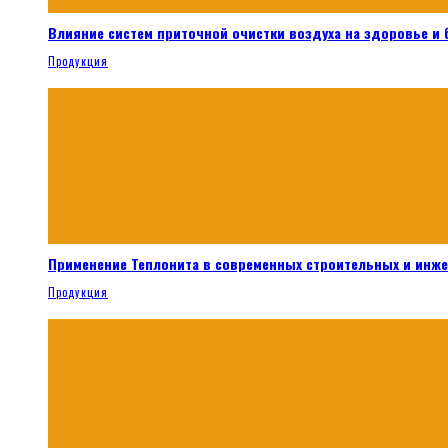
Влияние систем приточной очистки воздуха на здоровье и
Продукция
Применение Теплонита в современных строительных и инж
Продукция