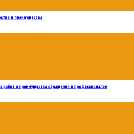
ества и преимущества
х работ и преимущества обращения к профессионалам