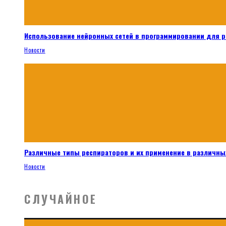
Использование нейронных сетей в программировании для 
Новости
Различные типы респираторов и их применение в различных
Новости
СЛУЧАЙНОЕ