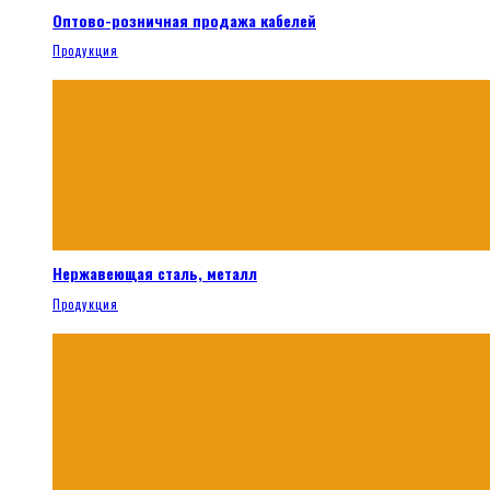
Оптово-розничная продажа кабелей
Продукция
Нержавеющая сталь, металл
Продукция