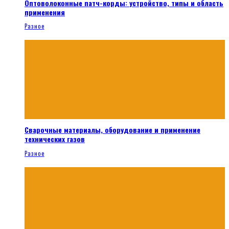
Оптоволоконные патч-корды: устройство, типы и область
применения
Разное
Сварочные материалы, оборудование и применение
технических газов
Разное