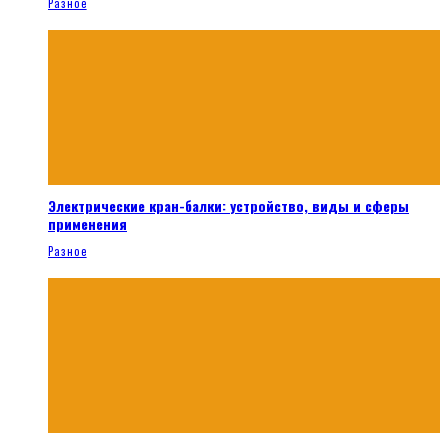
Разное
Электрические кран-балки: устройство, виды и сферы
применения
Разное