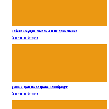
Кабеленесущие системы и их применение
Солнечные батареи
Умный Дом на острове Бейнбридж
Солнечные батареи