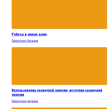
Роботы в умном доме
Солнечные батареи
Использование солнечной энергии, источник солнечной
энергии
Солнечные батареи