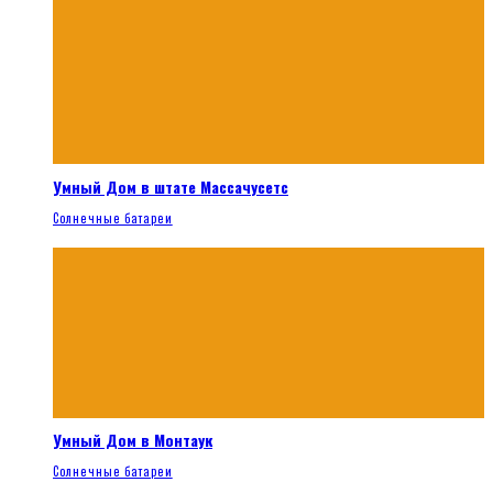
Умный Дом в штате Массачусетс
Солнечные батареи
Умный Дом в Монтаук
Солнечные батареи