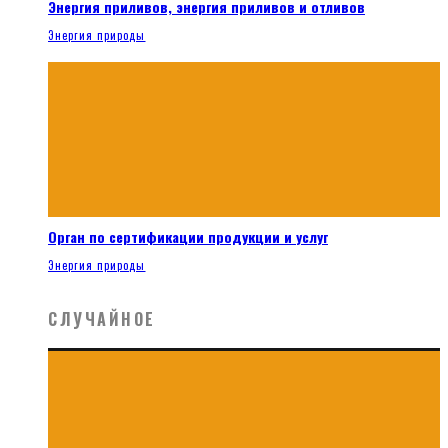
Энергия приливов, энергия приливов и отливов
Энергия природы
Орган по сертификации продукции и услуг
Энергия природы
СЛУЧАЙНОЕ