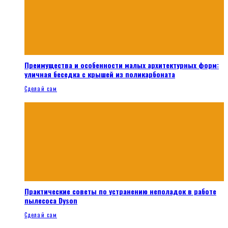
Преимущества и особенности малых архитектурных форм:
уличная беседка с крышей из поликарбоната
Сделай сам
Практические советы по устранению неполадок в работе
пылесоса Dyson
Сделай сам