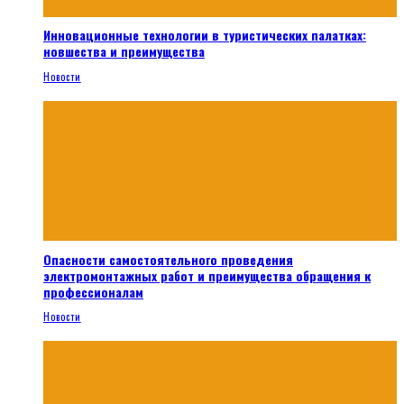
Инновационные технологии в туристических палатках:
новшества и преимущества
Новости
Опасности самостоятельного проведения
электромонтажных работ и преимущества обращения к
профессионалам
Новости