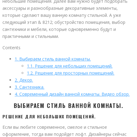
небольшие помещения. Далее вам нужно будет подобрать
аксессуары и разнообразные декоративные элементы,
которые сделают вашу ванную комнату стильной. А уже
следующий этап & 8212; обустройство помещения, выбор
сантехники и мебели, которые одновременно будут и
практичными и стильными.
Contents
1.
Выбираем стиль ванной комнаты.
1.1.
Решение для небольших помещений.
1.2.
Решение для просторных помещений.
2.
Декор.
3.
Сантехника.
4.
Современный дизайн ванной комнаты. Видео обзор.
ВЫБИРАЕМ СТИЛЬ ВАННОЙ КОМНАТЫ.
РЕШЕНИЕ ДЛЯ НЕБОЛЬШИХ ПОМЕЩЕНИЙ.
Если вы любите современное, смелое и стильное
оформление, тогда вам подойдет лофт. Дизайнеры сейчас