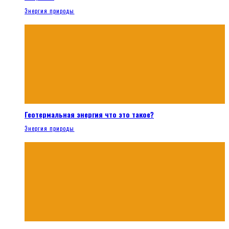
Энергия природы
Геотермальная энергия что это такое?
Энергия природы