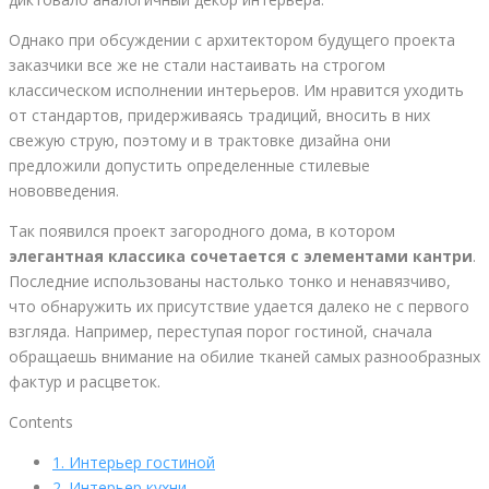
Однако при обсуждении с архитектором будущего проекта
заказчики все же не стали настаивать на строгом
классическом исполнении интерьеров. Им нравится уходить
от стандартов, придерживаясь традиций, вносить в них
свежую струю, поэтому и в трактовке дизайна они
предложили допустить определенные стилевые
нововведения.
Так появился проект загородного дома, в котором
элегантная классика сочетается с элементами кантри
.
Последние использованы настолько тонко и ненавязчиво,
что обнаружить их присутствие удается далеко не с первого
взгляда. Например, переступая порог гостиной, сначала
обращаешь внимание на обилие тканей самых разнообразных
фактур и расцветок.
Contents
1.
Интерьер гостиной
2.
Интерьер кухни