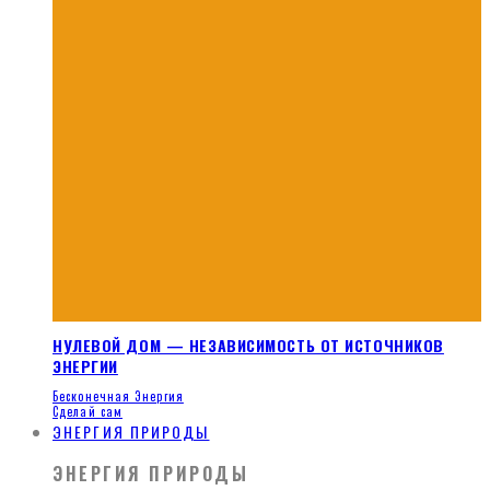
НУЛЕВОЙ ДОМ — НЕЗАВИСИМОСТЬ ОТ ИСТОЧНИКОВ
ЭНЕРГИИ
Бесконечная Энергия
Сделай сам
ЭНЕРГИЯ ПРИРОДЫ
ЭНЕРГИЯ ПРИРОДЫ