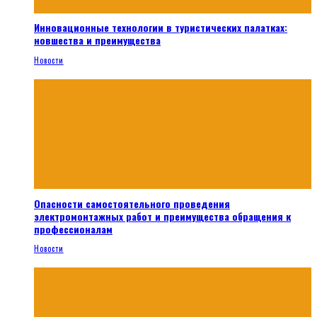
Инновационные технологии в туристических палатках:
новшества и преимущества
Новости
Опасности самостоятельного проведения
электромонтажных работ и преимущества обращения к
профессионалам
Новости