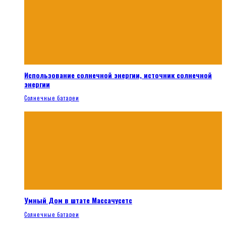
Использование солнечной энергии, источник солнечной
энергии
Солнечные батареи
Умный Дом в штате Массачусетс
Солнечные батареи