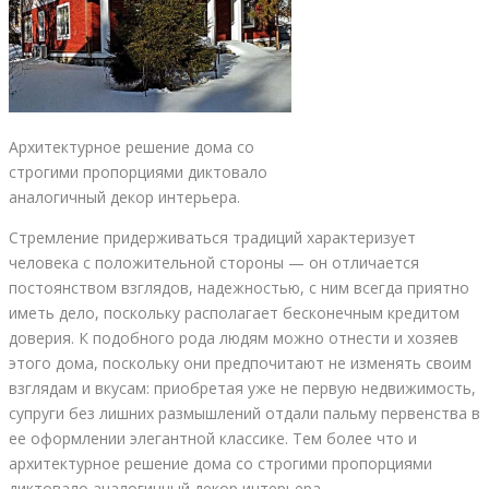
Архитектурное решение дома со
строгими пропорциями диктовало
аналогичный декор интерьера.
Стремление придерживаться традиций характеризует
человека с положительной стороны — он отличается
постоянством взглядов, надежностью, с ним всегда приятно
иметь дело, поскольку располагает бесконечным кредитом
доверия. К подобного рода людям можно отнести и хозяев
этого дома, поскольку они предпочитают не изменять своим
взглядам и вкусам: приобретая уже не первую недвижимость,
супруги без лишних размышлений отдали пальму первенства в
ее оформлении элегантной классике. Тем более что и
архитектурное решение дома со строгими пропорциями
диктовало аналогичный декор интерьера.