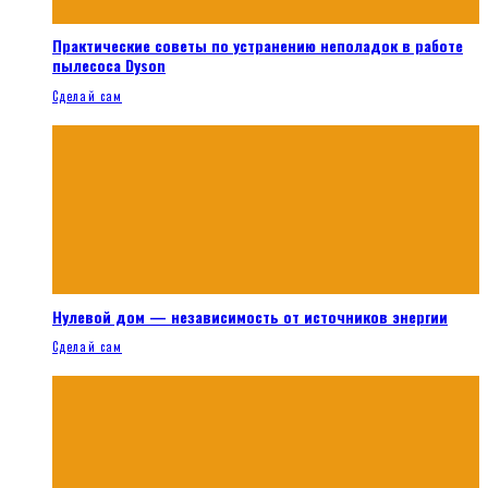
Практические советы по устранению неполадок в работе
пылесоса Dyson
Сделай сам
Нулевой дом — независимость от источников энергии
Сделай сам