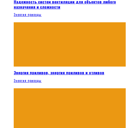
Надежность систем вентиляции для объектов любого
назначения и сложности
Энергия природы
Энергия приливов, энергия приливов и отливов
Энергия природы