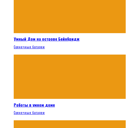
Умный Дом на острове Бейнбридж
Солнечные батареи
Роботы в умном доме
Солнечные батареи