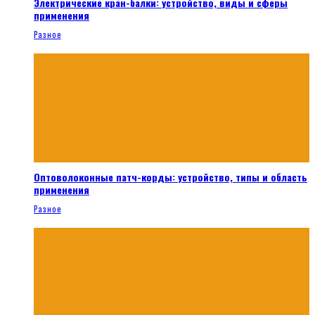
Электрические кран-балки: устройство, виды и сферы
применения
Разное
Оптоволоконные патч-корды: устройство, типы и область
применения
Разное