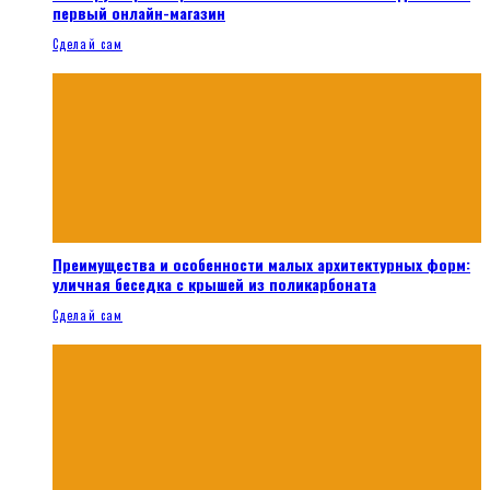
первый онлайн-магазин
Сделай сам
Преимущества и особенности малых архитектурных форм:
уличная беседка с крышей из поликарбоната
Сделай сам