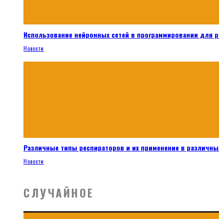
Использование нейронных сетей в программировании для 
Новости
Различные типы респираторов и их применение в различных
Новости
СЛУЧАЙНОЕ