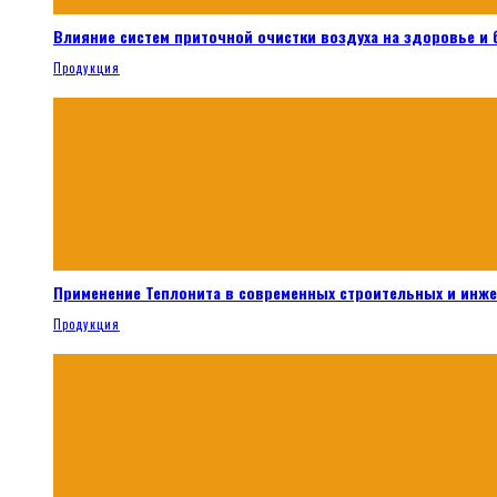
Влияние систем приточной очистки воздуха на здоровье и
Продукция
Применение Теплонита в современных строительных и инж
Продукция