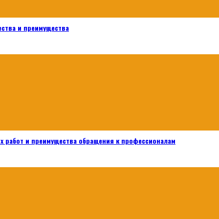
ества и преимущества
х работ и преимущества обращения к профессионалам