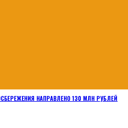
ОСБЕРЕЖЕНИЯ НАПРАВЛЕНО 130 МЛН РУБЛЕЙ