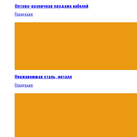
Оптово-розничная продажа кабелей
Продукция
Нержавеющая сталь, металл
Продукция