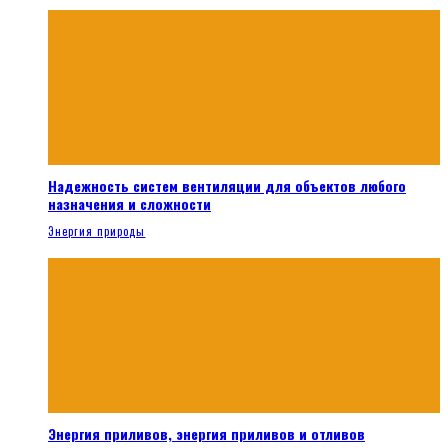
Надежность систем вентиляции для объектов любого
назначения и сложности
Энергия природы
Энергия приливов, энергия приливов и отливов