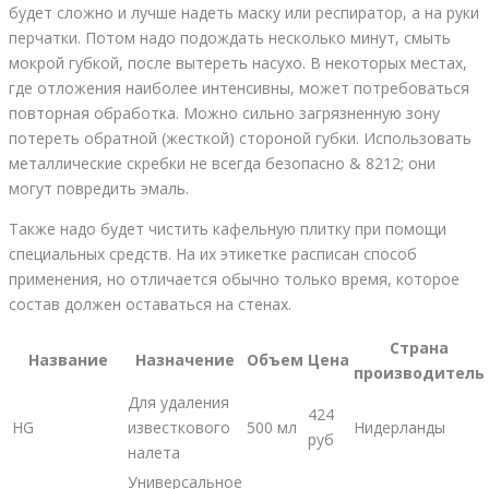
будет сложно и лучше надеть маску или респиратор, а на руки
перчатки. Потом надо подождать несколько минут, смыть
мокрой губкой, после вытереть насухо. В некоторых местах,
где отложения наиболее интенсивны, может потребоваться
повторная обработка. Можно сильно загрязненную зону
потереть обратной (жесткой) стороной губки. Использовать
металлические скребки не всегда безопасно & 8212; они
могут повредить эмаль.
Также надо будет чистить кафельную плитку при помощи
специальных средств. На их этикетке расписан способ
применения, но отличается обычно только время, которое
состав должен оставаться на стенах.
Страна
Название
Назначение
Объем
Цена
производитель
Для удаления
424
HG
известкового
500 мл
Нидерланды
руб
налета
Универсальное