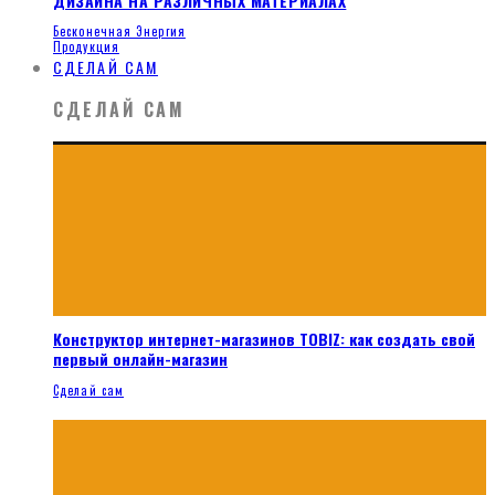
ДИЗАЙНА НА РАЗЛИЧНЫХ МАТЕРИАЛАХ
Бесконечная Энергия
Продукция
СДЕЛАЙ САМ
СДЕЛАЙ САМ
Конструктор интернет-магазинов TOBIZ: как создать свой
первый онлайн-магазин
Сделай сам