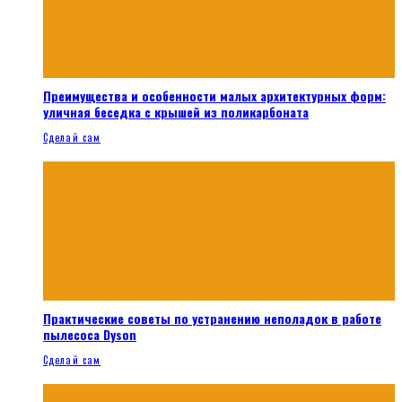
Преимущества и особенности малых архитектурных форм:
уличная беседка с крышей из поликарбоната
Сделай сам
Практические советы по устранению неполадок в работе
пылесоса Dyson
Сделай сам