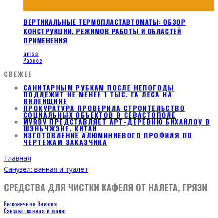
ВЕРТИКАЛЬНЫЕ ТЕРМОПЛАСТАВТОМАТЫ: ОБЗОР
КОНСТРУКЦИИ, РЕЖИМОВ РАБОТЫ И ОБЛАСТЕЙ
ПРИМЕНЕНИЯ
anisa
Разное
СВЕЖЕЕ
САНИТАРНЫМ РУБКАМ ПОСЛЕ НЕПОГОДЫ
ПОДЛЕЖИТ НЕ МЕНЕЕ 1 ТЫС. ГА ЛЕСА НА
ВИЛЕЙЩИНЕ
ПРОКУРАТУРА ПРОВЕРИЛА СТРОИТЕЛЬСТВО
СОЦИАЛЬНЫХ ОБЪЕКТОВ В СЕВАСТОПОЛЕ
MVRDV ПРЕДСТАВЛЯЕТ АРТ-ДЕРЕВНЮ БИХАЙЛОУ В
ШЭНЬЧЖЭНЕ, КИТАЙ
ИЗГОТОВЛЕНИЕ АЛЮМИНИЕВОГО ПРОФИЛЯ ПО
ЧЕРТЕЖАМ ЗАКАЗЧИКА
Главная
Санузел: ванная и туалет
СРЕДСТВА ДЛЯ ЧИСТКИ КАФЕЛЯ ОТ НАЛЕТА, ГРЯЗИ
Бесконечная Энергия
Санузел: ванная и туалет