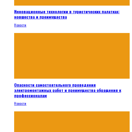
Инновационные технологии в туристических палатках:
новшества и преимущества
Новости
Опасности самостоятельного проведения
электромонтажных работ и преимущества обращения к
профессионалам
Новости