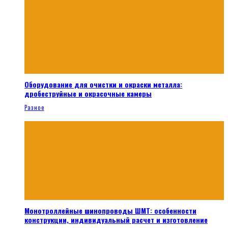
Оборудование для очистки и окраски металла:
дробеструйные и окрасочные камеры
Разное
Монотроллейные шинопроводы ШМТ: особенности
конструкции, индивидуальный расчет и изготовление