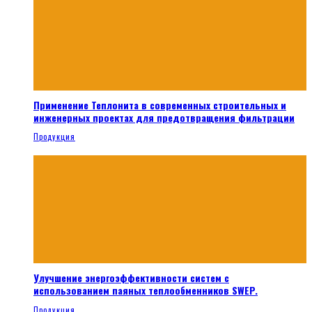
Применение Теплонита в современных строительных и
инженерных проектах для предотвращения фильтрации
Продукция
Улучшение энергоэффективности систем с
использованием паяных теплообменников SWEP.
Продукция