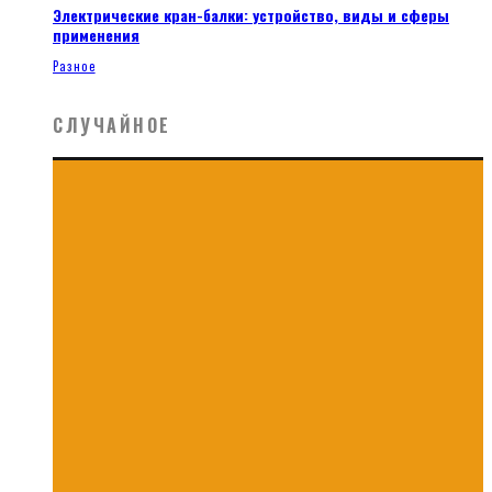
Электрические кран-балки: устройство, виды и сферы
применения
Разное
СЛУЧАЙНОЕ