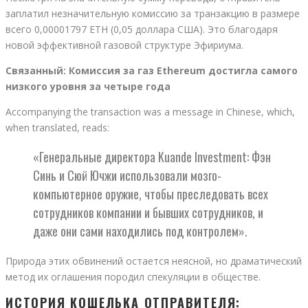
заплатил незначительную комиссию за транзакцию в размере
всего 0,00001797 ETH (0,05 доллара США). Это благодаря
новой эффективной газовой структуре Эфириума.
Связанный:
Комиссия за газ Ethereum достигла самого
низкого уровня за четыре года
Accompanying the transaction was a message in Chinese, which,
when translated, reads:
«Генеральные директора Kuande Investment: Фэн
Синь и Сюй Ючжи использовали мозго-
компьютерное оружие, чтобы преследовать всех
сотрудников компании и бывших сотрудников, и
даже они сами находились под контролем».
Природа этих обвинений остается неясной, но драматический
метод их оглашения породил спекуляции в обществе.
ИСТОРИЯ КОШЕЛЬКА ОТПРАВИТЕЛЯ: