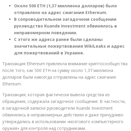
Около 500 ETH (1,37 миллиона долларов) было
отправлено на адрес сжигания Ethereum.
В сопроводительном загадочном сообщении
руководство Kuande Investment обвинялось в
неправомерном поведении.
С этого же адреса ранее были сделаны
значительные пожертвования WikiLeaks и адрес
для пожертвований в Украине.
Транзакция Ethereum привлекла внимание криптосообщества
после того, как 500 ETH на сумму около 1,37 миллиона
долларов были навсегда отправлены на адрес сжигания
Ethereum.
Транзакция, которая фактически вывела средства из
обращения, содержала загадочное сообщение. В частности,
в загадочной записке руководители Kuande Investment
обвинялись в неправомерных действиях и даже причудливо
утверждались в использовании «мозгового компьютерного
оружия» для контроля над сотрудниками.