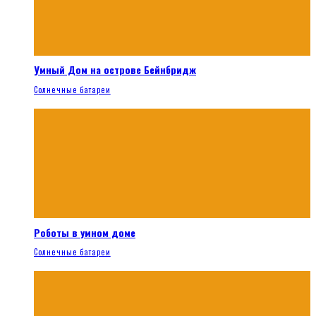
Умный Дом на острове Бейнбридж
Солнечные батареи
Роботы в умном доме
Солнечные батареи