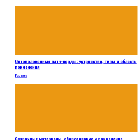
Оптоволоконные патч-корды: устройство, типы и область
применения
Разное
Сварочные материалы, оборудование и применение