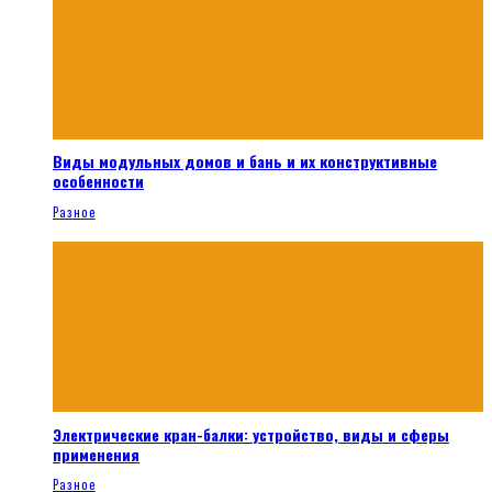
Виды модульных домов и бань и их конструктивные
особенности
Разное
Электрические кран-балки: устройство, виды и сферы
применения
Разное