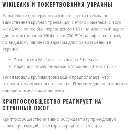
WIKILEAKS И ПОЖЕРТВОВАНИЯ УКРАИНЫ
Дальнейшие проверки показывают , что это была не
единственная крупная транзакция с этого кошелька. С того
же адреса ранее был переведен 591 ETH на известный адрес
для пожертвований WikiLeaks и 700 ETH на адрес, который,
по-видимому, является адресом для пожертвований в
Украине.
Транзакция WikiLeaks: ссылка на Etherscan
Адрес для пожертвований в Украине: Etherscan Link
Такая модель крупных транзакций предполагает, что
отправитель может использовать Ethereum для политических
или идеологических заявлений.
КРИПТОСООБЩЕСТВО РЕАГИРУЕТ НА
СТРАННЫЙ ОЖОГ
Криптосообщество активно обсуждает эту причудливую
серию транзакций. Некоторые предполагают, что