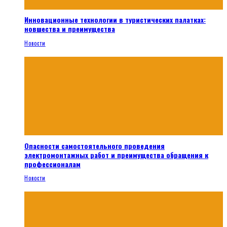
Инновационные технологии в туристических палатках:
новшества и преимущества
Новости
Опасности самостоятельного проведения
электромонтажных работ и преимущества обращения к
профессионалам
Новости