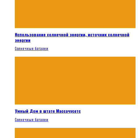
Использование солнечной энергии, источник солнечной
энергии
Солнечные батареи
Умный Дом в штате Массачусетс
Солнечные батареи