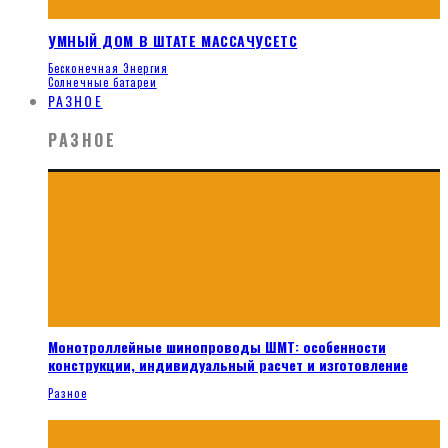
УМНЫЙ ДОМ В ШТАТЕ МАССАЧУСЕТС
Бесконечная Энергия
Солнечные батареи
РАЗНОЕ
РАЗНОЕ
Монотроллейные шинопроводы ШМТ: особенности
конструкции, индивидуальный расчет и изготовление
Разное