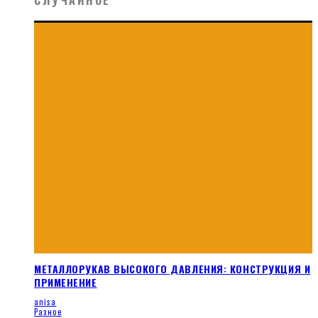
СЛУЧАЙНОЕ
МЕТАЛЛОРУКАВ ВЫСОКОГО ДАВЛЕНИЯ: КОНСТРУКЦИЯ И
ПРИМЕНЕНИЕ
anisa
Разное