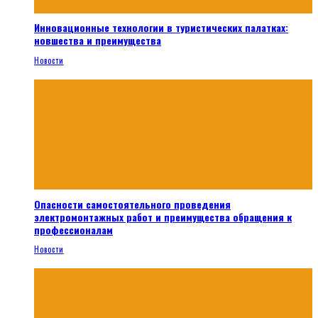
Инновационные технологии в туристических палатках:
новшества и преимущества
Новости
Опасности самостоятельного проведения
электромонтажных работ и преимущества обращения к
профессионалам
Новости