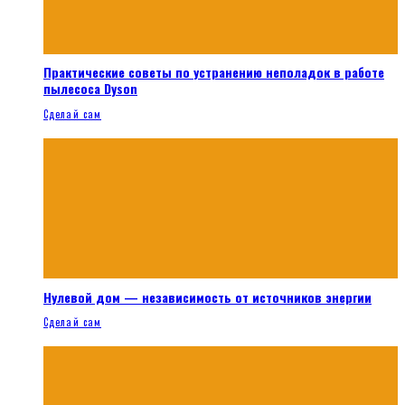
Практические советы по устранению неполадок в работе
пылесоса Dyson
Сделай сам
Нулевой дом — независимость от источников энергии
Сделай сам