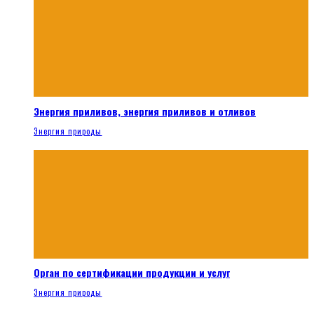
Энергия приливов, энергия приливов и отливов
Энергия природы
Орган по сертификации продукции и услуг
Энергия природы