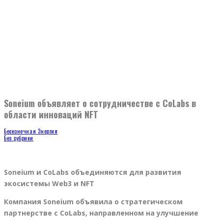
Soneium объявляет о сотрудничестве с CoLabs в
области инноваций NFT
Бесконечная Энергия
Без рубрики
Soneium и CoLabs объединяются для развития
экосистемы Web3 и NFT
Компания Soneium объявила о стратегическом
партнерстве с CoLabs, направленном на улучшение