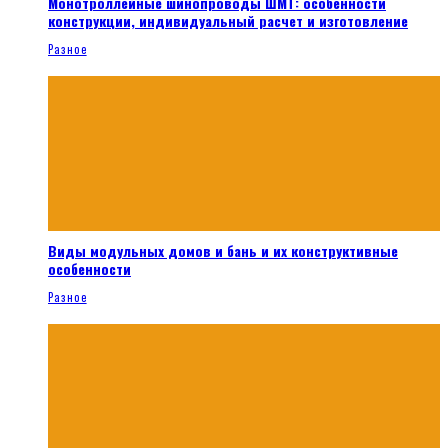
Монотроллейные шинопроводы ШМТ: особенности
конструкции, индивидуальный расчет и изготовление
Разное
Виды модульных домов и бань и их конструктивные
особенности
Разное