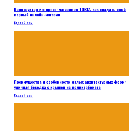
Конструктор интернет-магазинов TOBIZ: как создать свой
первый онлайн-магазин
Сделай сам
Преимущества и особенности малых архитектурных форм:
уличная беседка с крышей из поликарбоната
Сделай сам