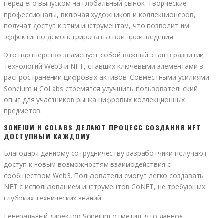
перед его выпуском на глобальный рынок. Творческие
профессионалы, включая художников и коллекционеров,
получат доступ к этим инструментам, что позволит им
эффективно демонстрировать свои произведения.
Это партнерство знаменует собой важный этап в развитии
технологий Web3 и NFT, ставших ключевыми элементами в
распространении цифровых активов. Совместными усилиями
Soneium и CoLabs стремятся улучшить пользовательский
опыт для участников рынка цифровых коллекционных
предметов.
SONEIUM И COLABS ДЕЛАЮТ ПРОЦЕСС СОЗДАНИЯ NFT
ДОСТУПНЫМ КАЖДОМУ
Благодаря данному сотрудничеству разработчики получают
доступ к новым возможностям взаимодействия с
сообществом Web3. Пользователи смогут легко создавать
NFT с использованием инструментов CoNFT, не требующих
глубоких технических знаний.
Генеральный директор Soneium отметил, что данное