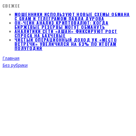
СВЕЖЕЕ
МОШЕННИКИ ИСПОЛЬЗУЮТ НОВЫЕ СХЕМЫ ОБМАНА
С GRAM И ТЕЛЕГРАМОМ ПАВЛА ДУРОВА
ОН-ЧЕЙН АНАЛИЗ КРИПТОВАЛЮТ: КОГДА
БИРЖЕВЫЕ РЕЗЕРВЫ МОГУТ ОБМАНУТЬ
АНАЛИТИКИ СЕТИ «АШАН» ФИКСИРУЮТ РОСТ
СПРОСА НА БАХЧЕВЫЕ
ЧИСТЫЙ ОПЕРАЦИОННЫЙ ДОХОД УК «МЕСТО
ВСТРЕЧИ» УВЕЛИЧИЛСЯ НА 63% ПО ИТОГАМ
ПОЛУГОДИЯ
Главная
Без рубрики