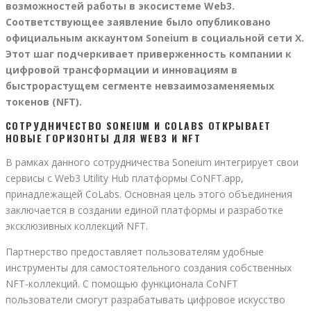
возможностей работы в экосистеме Web3.
Соответствующее заявление было опубликовано
официальным аккаунтом Soneium в социальной сети X.
Этот шаг подчеркивает приверженность компании к
цифровой трансформации и инновациям в
быстрорастущем сегменте невзаимозаменяемых
токенов (NFT).
СОТРУДНИЧЕСТВО SONEIUM И COLABS ОТКРЫВАЕТ
НОВЫЕ ГОРИЗОНТЫ ДЛЯ WEB3 И NFT
В рамках данного сотрудничества Soneium интегрирует свои
сервисы с Web3 Utility Hub платформы CoNFT.app,
принадлежащей CoLabs. Основная цель этого объединения
заключается в создании единой платформы и разработке
эксклюзивных коллекций NFT.
Партнерство предоставляет пользователям удобные
инструменты для самостоятельного создания собственных
NFT-коллекций. С помощью функционала CoNFT
пользователи смогут разрабатывать цифровое искусство