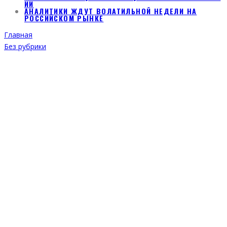
ИИ
АНАЛИТИКИ ЖДУТ ВОЛАТИЛЬНОЙ НЕДЕЛИ НА
РОССИЙСКОМ РЫНКЕ
Главная
Без рубрики