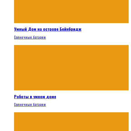
Умный Дом на острове Бейнбридж
Солнечные батареи
Роботы в умном доме
Солнечные батареи