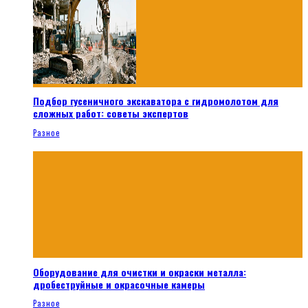
Подбор гусеничного экскаватора с гидромолотом для
сложных работ: советы экспертов
Разное
Оборудование для очистки и окраски металла:
дробеструйные и окрасочные камеры
Разное