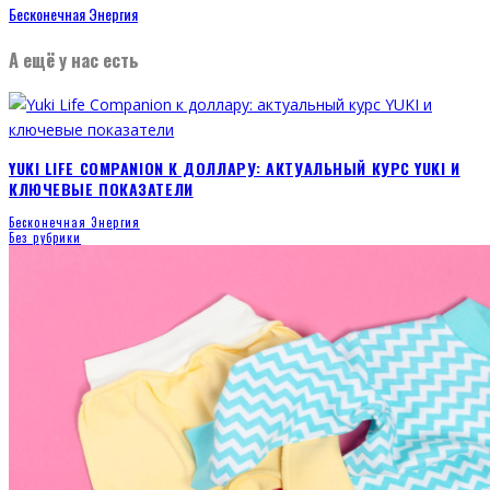
Бесконечная Энергия
А ещё у нас есть
YUKI LIFE COMPANION К ДОЛЛАРУ: АКТУАЛЬНЫЙ КУРС YUKI И
КЛЮЧЕВЫЕ ПОКАЗАТЕЛИ
Бесконечная Энергия
Без рубрики