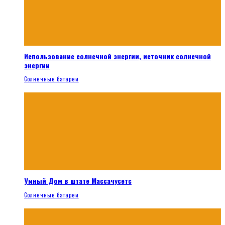
Использование солнечной энергии, источник солнечной
энергии
Солнечные батареи
Умный Дом в штате Массачусетс
Солнечные батареи