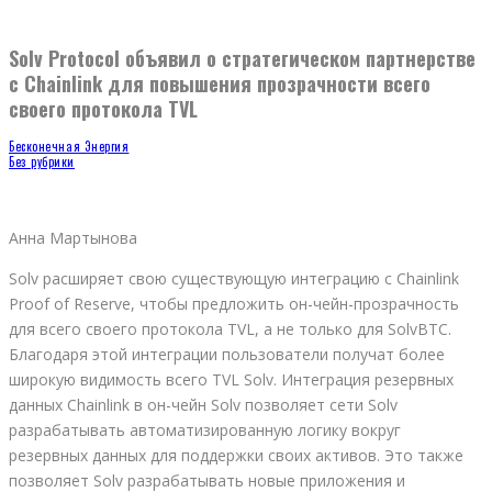
Solv Protocol объявил о стратегическом партнерстве
с Chainlink для повышения прозрачности всего
своего протокола TVL
Бесконечная Энергия
Без рубрики
Анна Мартынова
Solv расширяет свою существующую интеграцию с Chainlink
Proof of Reserve, чтобы предложить он-чейн-прозрачность
для всего своего протокола TVL, а не только для SolvBTC.
Благодаря этой интеграции пользователи получат более
широкую видимость всего TVL Solv. Интеграция резервных
данных Chainlink в он-чейн Solv позволяет сети Solv
разрабатывать автоматизированную логику вокруг
резервных данных для поддержки своих активов. Это также
позволяет Solv разрабатывать новые приложения и