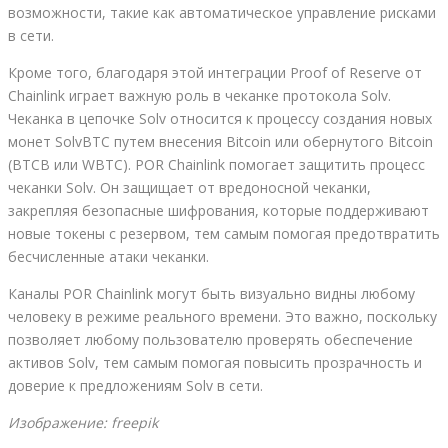
возможности, такие как автоматическое управление рисками
в сети.
Кроме того, благодаря этой интеграции Proof of Reserve от
Chainlink играет важную роль в чеканке протокола Solv.
Чеканка в цепочке Solv относится к процессу создания новых
монет SolvBTC путем внесения Bitcoin или обернутого Bitcoin
(BTCB или WBTC). POR Chainlink помогает защитить процесс
чеканки Solv. Он защищает от вредоносной чеканки,
закрепляя безопасные шифрования, которые поддерживают
новые токены с резервом, тем самым помогая предотвратить
бесчисленные атаки чеканки.
Каналы POR Chainlink могут быть визуально видны любому
человеку в режиме реального времени. Это важно, поскольку
позволяет любому пользователю проверять обеспечение
активов Solv, тем самым помогая повысить прозрачность и
доверие к предложениям Solv в сети.
Изображение: freepik