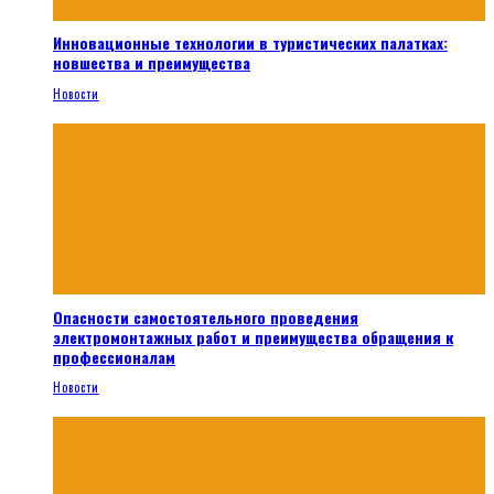
Инновационные технологии в туристических палатках:
новшества и преимущества
Новости
Опасности самостоятельного проведения
электромонтажных работ и преимущества обращения к
профессионалам
Новости