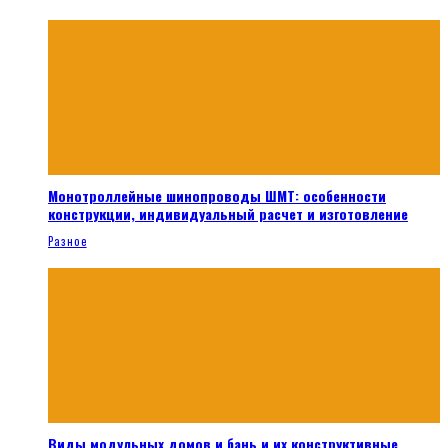
Монотроллейные шинопроводы ШМТ: особенности
конструкции, индивидуальный расчет и изготовление
Разное
Виды модульных домов и бань и их конструктивные