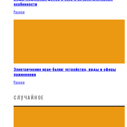
особенности
Разное
Электрические кран-балки: устройство, виды и сферы
применения
Разное
СЛУЧАЙНОЕ