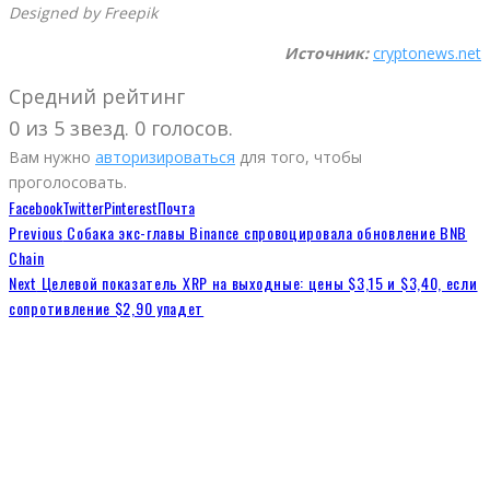
Designed by Freepik
Источник:
cryptonews.net
Средний рейтинг
0 из 5 звезд. 0 голосов.
Вам нужно
авторизироваться
для того, чтобы
проголосовать.
Facebook
Twitter
Pinterest
Почта
Previous
Собака экс-главы Binance спровоцировала обновление BNB
Chain
Next
Целевой показатель XRP на выходные: цены $3,15 и $3,40, если
сопротивление $2,90 упадет