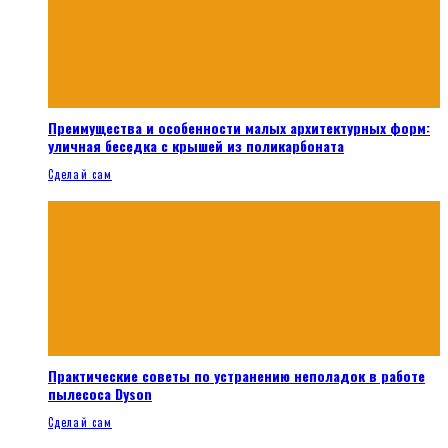
Преимущества и особенности малых архитектурных форм:
уличная беседка с крышей из поликарбоната
Сделай сам
Практические советы по устранению неполадок в работе
пылесоса Dyson
Сделай сам