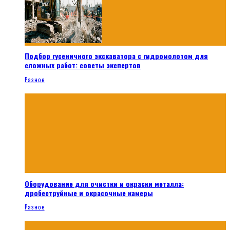
Подбор гусеничного экскаватора с гидромолотом для
сложных работ: советы экспертов
Разное
Оборудование для очистки и окраски металла:
дробеструйные и окрасочные камеры
Разное