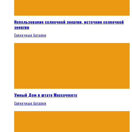
Использование солнечной энергии, источник солнечной
энергии
Солнечные батареи
Умный Дом в штате Массачусетс
Солнечные батареи