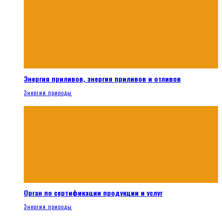
Энергия приливов, энергия приливов и отливов
Энергия природы
Орган по сертификации продукции и услуг
Энергия природы