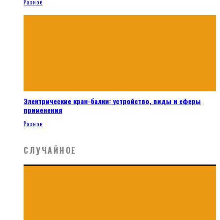
Разное
Электрические кран-балки: устройство, виды и сферы
применения
Разное
СЛУЧАЙНОЕ