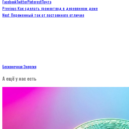
Facebook
Twitter
Pinterest
Почта
Previous
Как сделать громоотвод в деревянном доме
Next
Переменный ток от постоянного отличие
Бесконечная Энергия
А ещё у нас есть