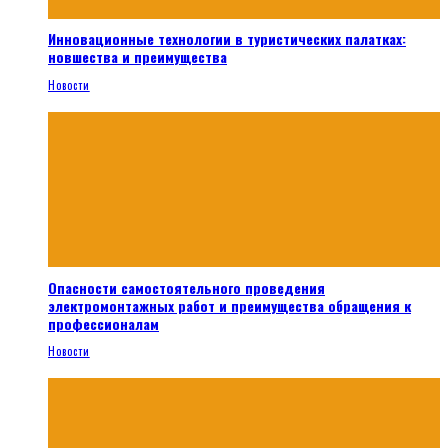
Инновационные технологии в туристических палатках:
новшества и преимущества
Новости
Опасности самостоятельного проведения
электромонтажных работ и преимущества обращения к
профессионалам
Новости