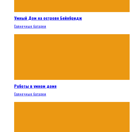
Умный Дом на острове Бейнбридж
Солнечные батареи
Роботы в умном доме
Солнечные батареи