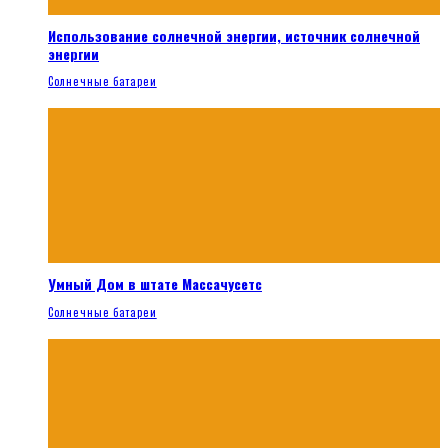
Использование солнечной энергии, источник солнечной
энергии
Солнечные батареи
Умный Дом в штате Массачусетс
Солнечные батареи