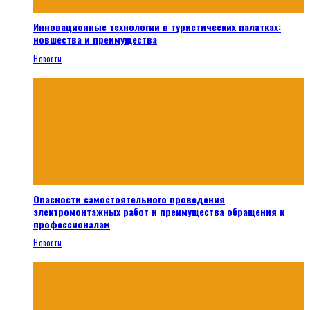
Инновационные технологии в туристических палатках:
новшества и преимущества
Новости
Опасности самостоятельного проведения
электромонтажных работ и преимущества обращения к
профессионалам
Новости