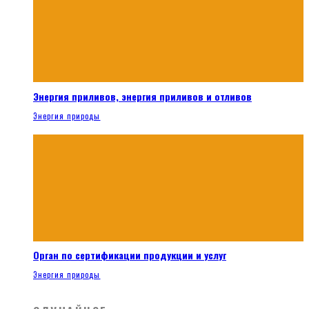
Энергия приливов, энергия приливов и отливов
Энергия природы
Орган по сертификации продукции и услуг
Энергия природы