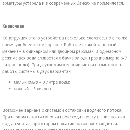
арматуры устарела и в современных бачках не применяется.
Кнопочная
Конструкция этого устройства несколько сложнее, но в то же
время удобнее и комфортнее. Работает такой запорный
механизм в одинарном или двойном режимах. В одинарном
режиме вся вода сливается с бачка за один раз (примерно 6-7
литров воды). При двухрежимном появляется возможность
работы системы в двух вариантах:
малый смыв – 3 литра воды;
полный – 6 литров.
Возможен вариант с системой остановки водяного потока.
При первом нажатии кнопки происходит поступление потока
воды в унитаз, при втором нажатии поток прекращается.