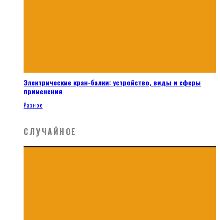
Электрические кран-балки: устройство, виды и сферы
применения
Разное
СЛУЧАЙНОЕ