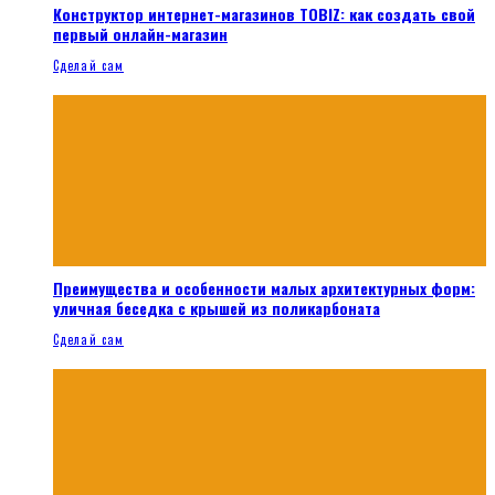
Конструктор интернет-магазинов TOBIZ: как создать свой
первый онлайн-магазин
Сделай сам
Преимущества и особенности малых архитектурных форм:
уличная беседка с крышей из поликарбоната
Сделай сам