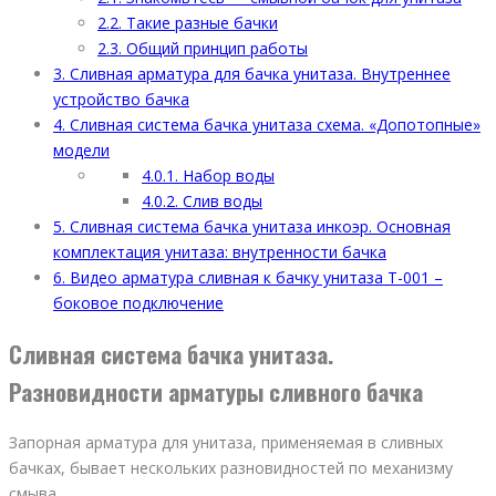
2.2.
Такие разные бачки
2.3.
Общий принцип работы
3.
Сливная арматура для бачка унитаза. Внутреннее
устройство бачка
4.
Сливная система бачка унитаза схема. «Допотопные»
модели
4.0.1.
Набор воды
4.0.2.
Слив воды
5.
Сливная система бачка унитаза инкоэр. Основная
комплектация унитаза: внутренности бачка
6.
Видео арматура сливная к бачку унитаза T-001 –
боковое подключение
Сливная система бачка унитаза.
Разновидности арматуры сливного бачка
Запорная арматура для унитаза, применяемая в сливных
бачках, бывает нескольких разновидностей по механизму
смыва.