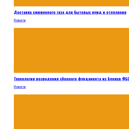
Доставка сжиженного газа для бытовых нужд и отопления
Новости
Технология возведения сборного фундамента из блоков ФБС
Новости