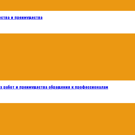
ества и преимущества
х работ и преимущества обращения к профессионалам