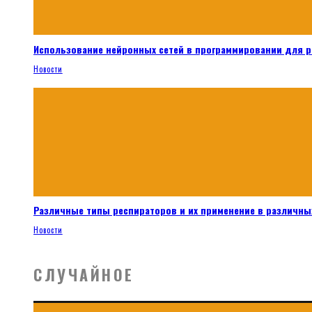
Использование нейронных сетей в программировании для 
Новости
Различные типы респираторов и их применение в различных
Новости
СЛУЧАЙНОЕ