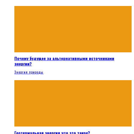
Почему будущее за альтернативными источниками
энергии?
Энергия природы
Геотермальная энергия что это такое?