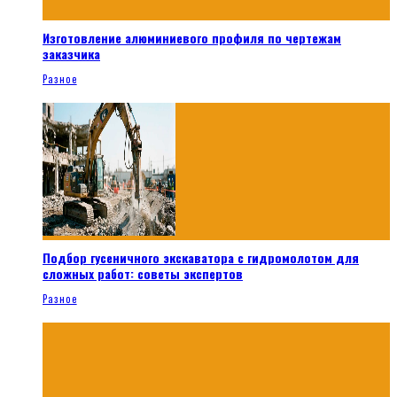
Изготовление алюминиевого профиля по чертежам
заказчика
Разное
Подбор гусеничного экскаватора с гидромолотом для
сложных работ: советы экспертов
Разное