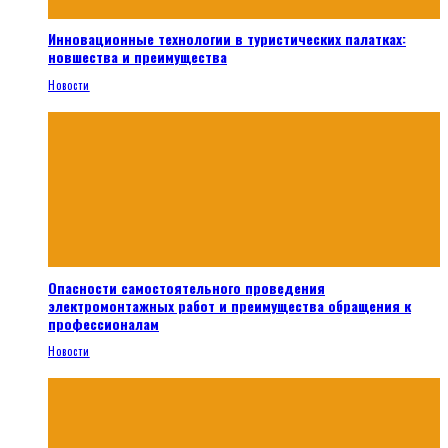
Инновационные технологии в туристических палатках:
новшества и преимущества
Новости
Опасности самостоятельного проведения
электромонтажных работ и преимущества обращения к
профессионалам
Новости