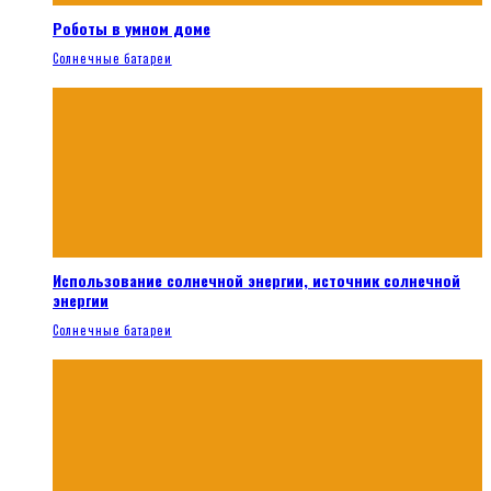
Роботы в умном доме
Солнечные батареи
Использование солнечной энергии, источник солнечной
энергии
Солнечные батареи