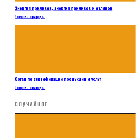
Энергия приливов, энергия приливов и отливов
Энергия природы
Орган по сертификации продукции и услуг
Энергия природы
СЛУЧАЙНОЕ