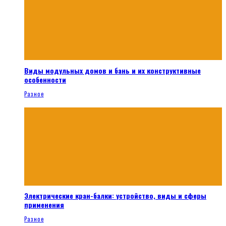
Виды модульных домов и бань и их конструктивные
особенности
Разное
Электрические кран-балки: устройство, виды и сферы
применения
Разное