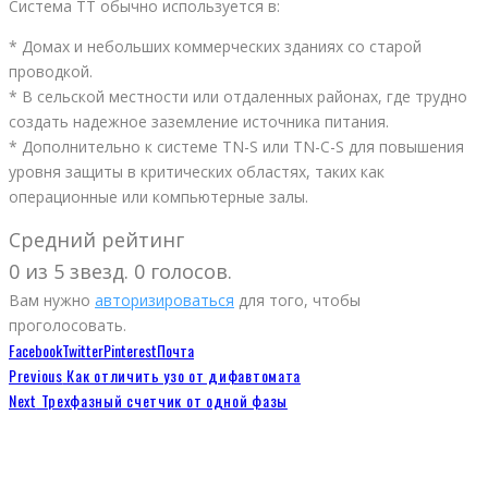
Система TT обычно используется в:
* Домах и небольших коммерческих зданиях со старой
проводкой.
* В сельской местности или отдаленных районах, где трудно
создать надежное заземление источника питания.
* Дополнительно к системе TN-S или TN-C-S для повышения
уровня защиты в критических областях, таких как
операционные или компьютерные залы.
Средний рейтинг
0 из 5 звезд. 0 голосов.
Вам нужно
авторизироваться
для того, чтобы
проголосовать.
Facebook
Twitter
Pinterest
Почта
Previous
Как отличить узо от дифавтомата
Next
Трехфазный счетчик от одной фазы