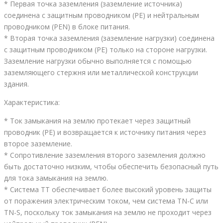
* Первая точка заземления (заземление источника)
соединена с защитным проводником (PE) и нейтральным
проводником (PEN) в блоке питания.
* Вторая точка заземления (заземление нагрузки) соединена
с защитным проводником (PE) только на стороне нагрузки.
Заземление нагрузки обычно выполняется с помощью
заземляющего стержня или металлической конструкции
здания.
Характеристика:
* Ток замыкания на землю протекает через защитный
проводник (PE) и возвращается к источнику питания через
второе заземление.
* Сопротивление заземления второго заземления должно
быть достаточно низким, чтобы обеспечить безопасный путь
для тока замыкания на землю.
* Система TT обеспечивает более высокий уровень защиты
от поражения электрическим током, чем система TN-C или
TN-S, поскольку ток замыкания на землю не проходит через