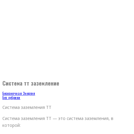
Система тт заземление
Бесконечная Энергия
Без рубрики
Система заземления TT
Система заземления TT — это система заземления, в
которой: