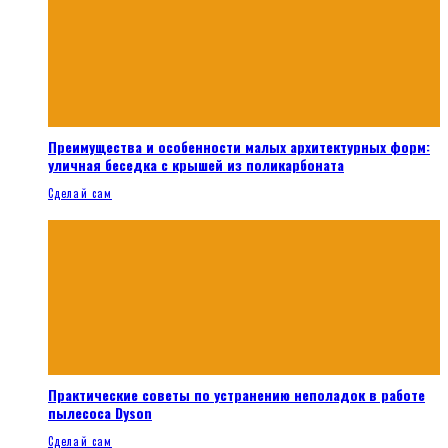
Преимущества и особенности малых архитектурных форм:
уличная беседка с крышей из поликарбоната
Сделай сам
Практические советы по устранению неполадок в работе
пылесоса Dyson
Сделай сам