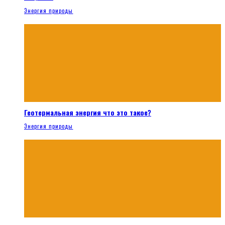
Энергия природы
Геотермальная энергия что это такое?
Энергия природы