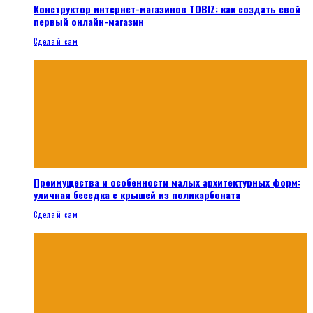
Конструктор интернет-магазинов TOBIZ: как создать свой
первый онлайн-магазин
Сделай сам
Преимущества и особенности малых архитектурных форм:
уличная беседка с крышей из поликарбоната
Сделай сам