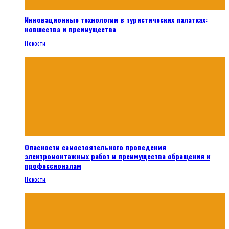
Инновационные технологии в туристических палатках:
новшества и преимущества
Новости
Опасности самостоятельного проведения
электромонтажных работ и преимущества обращения к
профессионалам
Новости