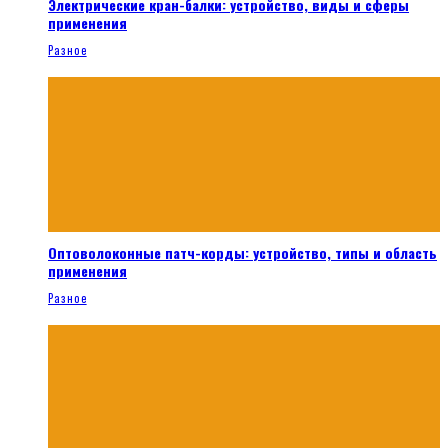
Электрические кран-балки: устройство, виды и сферы
применения
Разное
Оптоволоконные патч-корды: устройство, типы и область
применения
Разное