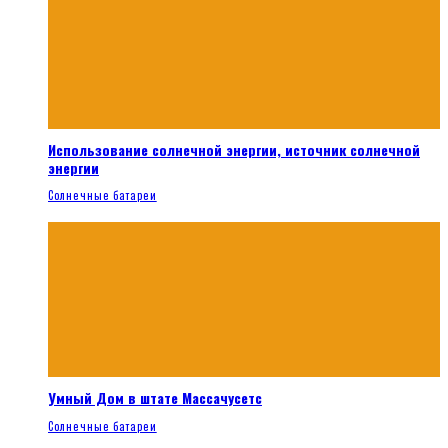
Использование солнечной энергии, источник солнечной
энергии
Солнечные батареи
Умный Дом в штате Массачусетс
Солнечные батареи