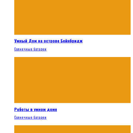
Умный Дом на острове Бейнбридж
Солнечные батареи
Роботы в умном доме
Солнечные батареи