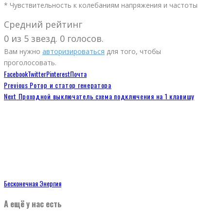
* Чувствительность к колебаниям напряжения и частоты
Средний рейтинг
0 из 5 звезд. 0 голосов.
Вам нужно
авторизироваться
для того, чтобы
проголосовать.
Facebook
Twitter
Pinterest
Почта
Previous
Ротор и статор генератора
Next
Проходной выключатель схема подключения на 1 клавишу
Бесконечная Энергия
А ещё у нас есть