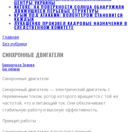
ЦЕНТРЫ УКРАИНЫ
NATURE: НА ПОВЕРХНОСТИ СОЛНЦА ОБНАРУЖИЛИ
ДВИЖУЩИЕСЯ ПЕРЬЕВЫЕ СТРУКТУРЫ
КРЫМ ПОД АТАКАМИ: ВОЛОНТЕРОМ СТАНОВИТСЯ
КАЖДЫЙ
ЛУКАШЕНКО ПРОИЗВЕЛ КАДРОВЫЕ НАЗНАЧЕНИЯ В
СЛЕДСТВЕННОМ КОМИТЕТЕ
Главная
Без рубрики
СИНХРОННЫЕ ДВИГАТЕЛИ
Бесконечная Энергия
Без рубрики
Синхронные двигатели
Синхронный двигатель — электрический двигатель с
переменным током, ротор которого вращается с той же
частотой, что и питающий ток. Они обеспечивают
стабильную работу и высокую эффективность.
Принцип работы
Синхронные двигатели используют принцип