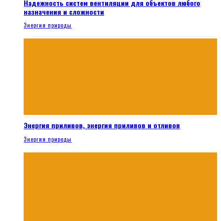
Надежность систем вентиляции для объектов любого
назначения и сложности
Энергия природы
Энергия приливов, энергия приливов и отливов
Энергия природы