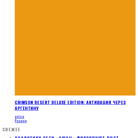
CRIMSON DESERT DELUXE EDITION: АКТИВАЦИЯ ЧЕРЕЗ
АРГЕНТИНУ
anisa
Разное
СВЕЖЕЕ
АНАЛИТИКИ СЕТИ «АШАН» ФИКСИРУЮТ РОСТ