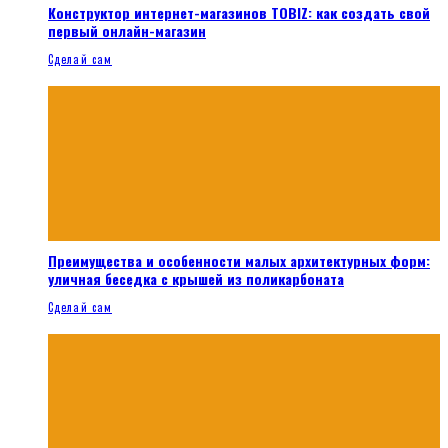
Конструктор интернет-магазинов TOBIZ: как создать свой
первый онлайн-магазин
Сделай сам
Преимущества и особенности малых архитектурных форм:
уличная беседка с крышей из поликарбоната
Сделай сам