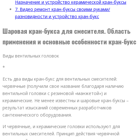
Назначение и устройство керамической кран-буксы
7.
Видео ремонт кран-буксы своими руками/
разновидности и устройство кран-букс
Шаровая кран-букса для смесителя. Область
применения и основные особенности кран-букс
Виды вентильных головок
*
Есть два виды кран-букс для вентильных смесителей:
червячные (получили свое название благодаря наличию
вентильной головки с резиновой «манжетой») и
керамические. Не менее известны и шаровые кран-буксы –
результат изысканий современных разработчиков
сантехнического оборудования.
И червячные, и керамические головки используют для
вентильных смесителей. Принцип действия червячной