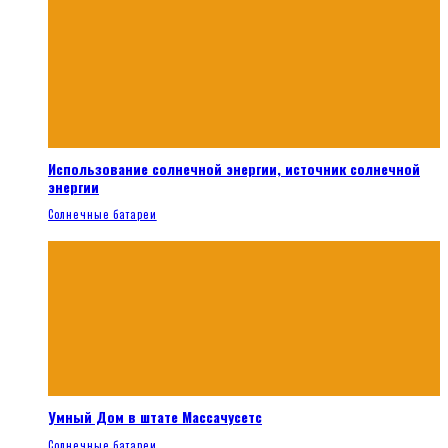
Использование солнечной энергии, источник солнечной
энергии
Солнечные батареи
Умный Дом в штате Массачусетс
Солнечные батареи