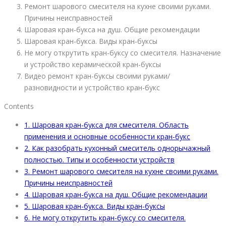
Ремонт шарового смесителя на кухне своими руками.
Причины неисправностей
Шаровая кран-букса на душ. Общие рекомендации
Шаровая кран-букса. Виды кран-буксы
Не могу открутить кран-буксу со смесителя. Назначение
и устройство керамической кран-буксы
Видео ремонт кран-буксы своими руками/
разновидности и устройство кран-букс
Contents
1.
Шаровая кран-букса для смесителя. Область
применения и основные особенности кран-букс
2.
Как разобрать кухонный смеситель однорычажный
полностью. Типы и особенности устройств
3.
Ремонт шарового смесителя на кухне своими руками.
Причины неисправностей
4.
Шаровая кран-букса на душ. Общие рекомендации
5.
Шаровая кран-букса. Виды кран-буксы
6.
Не могу открутить кран-буксу со смесителя.