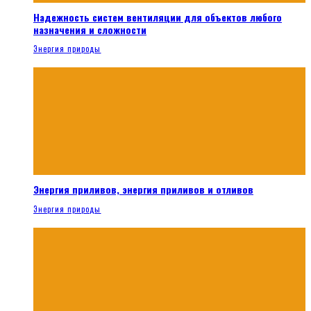
Надежность систем вентиляции для объектов любого
назначения и сложности
Энергия природы
Энергия приливов, энергия приливов и отливов
Энергия природы