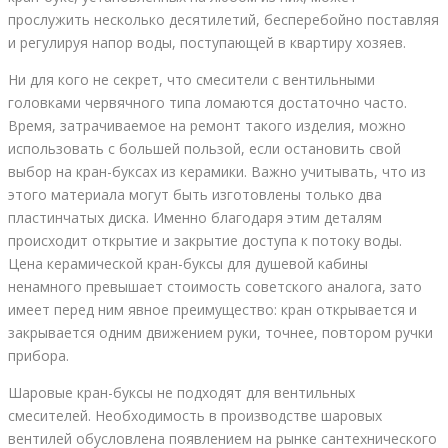
прослужить несколько десятилетий, бесперебойно поставляя
и регулируя напор воды, поступающей в квартиру хозяев.
Ни для кого не секрет, что смесители с вентильными
головками червячного типа ломаются достаточно часто.
Время, затрачиваемое на ремонт такого изделия, можно
использовать с большей пользой, если остановить свой
выбор на кран-буксах из керамики. Важно учитывать, что из
этого материала могут быть изготовлены только два
пластинчатых диска. Именно благодаря этим деталям
происходит открытие и закрытие доступа к потоку воды.
Цена керамической кран-буксы для душевой кабины
ненамного превышает стоимость советского аналога, зато
имеет перед ним явное преимущество: кран открывается и
закрывается одним движением руки, точнее, повтором ручки
прибора.
Шаровые кран-буксы не подходят для вентильных
смесителей. Необходимость в производстве шаровых
вентилей обусловлена появлением на рынке сантехнического