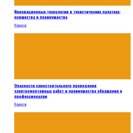
Инновационные технологии в туристических палатках:
новшества и преимущества
Новости
Опасности самостоятельного проведения
электромонтажных работ и преимущества обращения к
профессионалам
Новости