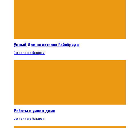
Умный Дом на острове Бейнбридж
Солнечные батареи
Роботы в умном доме
Солнечные батареи