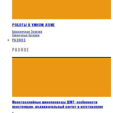
РОБОТЫ В УМНОМ ДОМЕ
Бесконечная Энергия
Солнечные батареи
РАЗНОЕ
РАЗНОЕ
Монотроллейные шинопроводы ШМТ: особенности
конструкции, индивидуальный расчет и изготовление