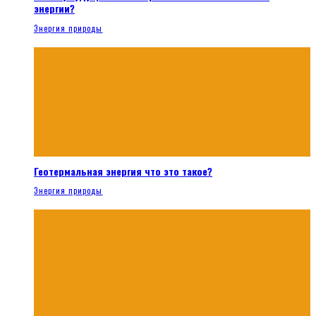
энергии?
Энергия природы
Геотермальная энергия что это такое?
Энергия природы