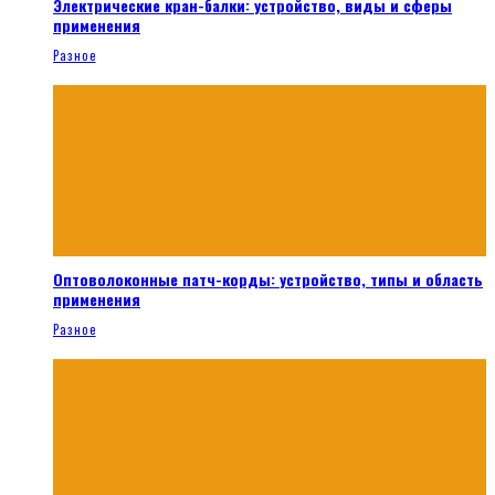
Электрические кран-балки: устройство, виды и сферы
применения
Разное
Оптоволоконные патч-корды: устройство, типы и область
применения
Разное