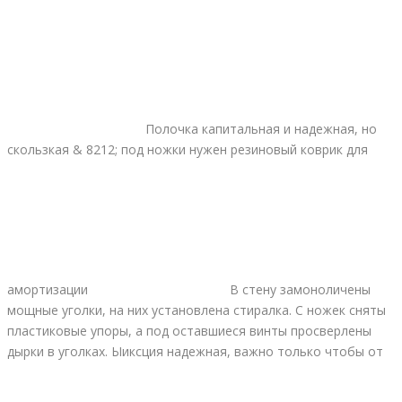
Полочка капитальная и надежная, но
скользкая & 8212; под ножки нужен резиновый коврик для
амортизации
В стену замоноличены
мощные уголки, на них установлена стиралка. С ножек сняты
пластиковые упоры, а под оставшиеся винты просверлены
дырки в уголках. Ыиксция надежная, важно только чтобы от