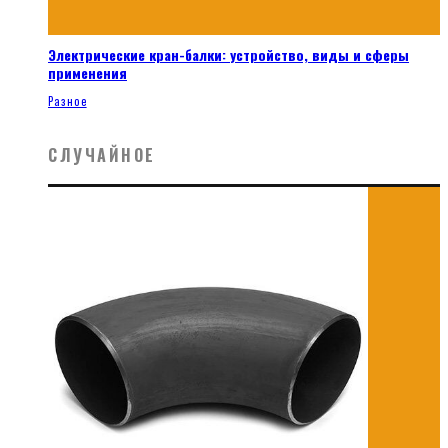
Электрические кран-балки: устройство, виды и сферы
применения
Разное
СЛУЧАЙНОЕ