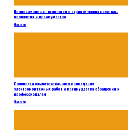
Инновационные технологии в туристических палатках:
новшества и преимущества
Новости
Опасности самостоятельного проведения
электромонтажных работ и преимущества обращения к
профессионалам
Новости