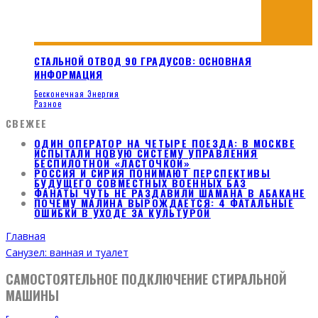
СТАЛЬНОЙ ОТВОД 90 ГРАДУСОВ: ОСНОВНАЯ
ИНФОРМАЦИЯ
Бесконечная Энергия
Разное
СВЕЖЕЕ
ОДИН ОПЕРАТОР НА ЧЕТЫРЕ ПОЕЗДА: В МОСКВЕ
ИСПЫТАЛИ НОВУЮ СИСТЕМУ УПРАВЛЕНИЯ
БЕСПИЛОТНОЙ «ЛАСТОЧКОЙ»
РОССИЯ И СИРИЯ ПОНИМАЮТ ПЕРСПЕКТИВЫ
БУДУЩЕГО СОВМЕСТНЫХ ВОЕННЫХ БАЗ
ФАНАТЫ ЧУТЬ НЕ РАЗДАВИЛИ ШАМАНА В АБАКАНЕ
ПОЧЕМУ МАЛИНА ВЫРОЖДАЕТСЯ: 4 ФАТАЛЬНЫЕ
ОШИБКИ В УХОДЕ ЗА КУЛЬТУРОЙ
Главная
Санузел: ванная и туалет
САМОСТОЯТЕЛЬНОЕ ПОДКЛЮЧЕНИЕ СТИРАЛЬНОЙ
МАШИНЫ