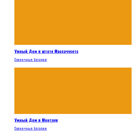
Умный Дом в штате Массачусетс
Солнечные батареи
Умный Дом в Монтаук
Солнечные батареи