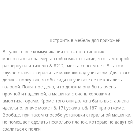
Встроить в мебель для прихожей
В туалете все коммуникации есть, но в типовых
многоэтажках размеры этой комнаты такие, что там порой
развернуться тяжело & 8212; места совсем нет. В таком
случае ставят стиральные машинки над унитазом. Для этого
делают полку так, чтобы сидя на унитазе ее не касались
головой. Понятное дело, что должна она быть очень
прочной и надежной, а машинка с очень хорошими
амортизаторами. Кроме того они должна быть выставлена
идеально, иначе может & 171;ускакать& 187; при отжиме.
Вообще, при таком способе установки стиральной машинки,
не помешает сделать несколько планок, которые не дадут ей
свалиться с полки.