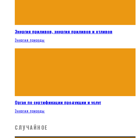
Энергия приливов, энергия приливов и отливов
Энергия природы
Орган по сертификации продукции и услуг
Энергия природы
СЛУЧАЙНОЕ