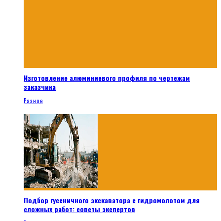
Изготовление алюминиевого профиля по чертежам
заказчика
Разное
Подбор гусеничного экскаватора с гидромолотом для
сложных работ: советы экспертов