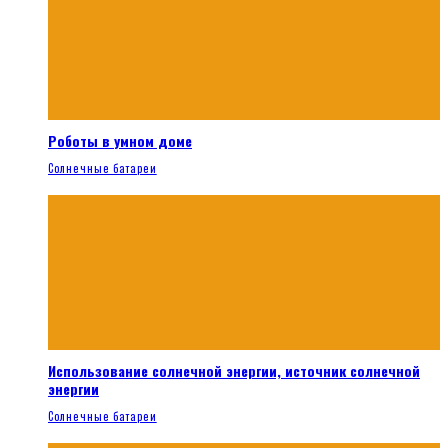
Роботы в умном доме
Солнечные батареи
Использование солнечной энергии, источник солнечной
энергии
Солнечные батареи