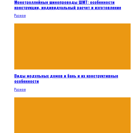
Монотроллейные шинопроводы ШМТ: особенности
конструкции, индивидуальный расчет и изготовление
Разное
Виды модульных домов и бань и их конструктивные
особенности
Разное