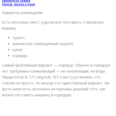
Бесконечная Энергия
Санузел: ванная и туалет
Варианты размещения
Есть несколько мест, куда можно поставить стиральную
машину:
туалет;
ванная или совмещенный санузел;
кухня;
коридор.
Самый проблемный вариант — коридор. Обычно в коридоре
нет требуемых коммуникаций — ни канализации, ни воды.
Придется их & 171;тянуть& 187; к месту установки, что
совсем не просто. Но иногда это единственный вариант. На
фото ниже есть несколько интересных решений того, как
можно поставить машинку в коридоре.