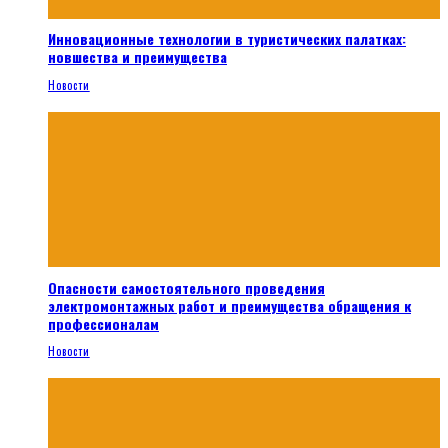
Инновационные технологии в туристических палатках:
новшества и преимущества
Новости
Опасности самостоятельного проведения
электромонтажных работ и преимущества обращения к
профессионалам
Новости