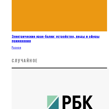
Электрические кран-балки: устройство, виды и сферы
применения
Разное
СЛУЧАЙНОЕ