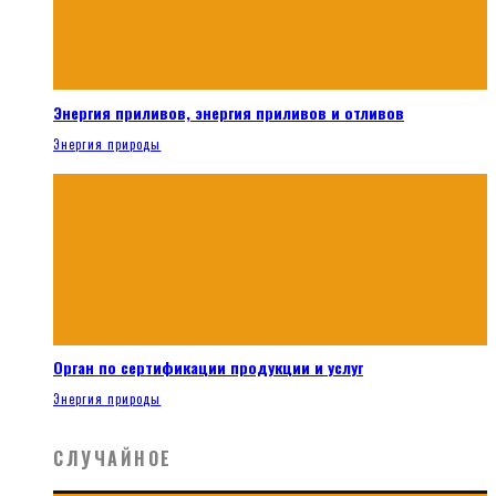
Энергия приливов, энергия приливов и отливов
Энергия природы
Орган по сертификации продукции и услуг
Энергия природы
СЛУЧАЙНОЕ