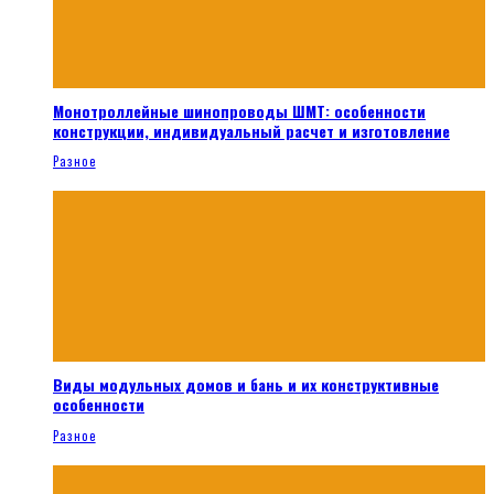
Монотроллейные шинопроводы ШМТ: особенности
конструкции, индивидуальный расчет и изготовление
Разное
Виды модульных домов и бань и их конструктивные
особенности
Разное