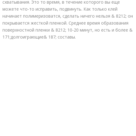
схватывания. Это то время, в течение которого вы еще
можете что-то исправить, подвинуть. Как только клей
начинает полимеризоватся, сделать ничего нельзя & 8212; он
покрывается жесткой пленкой. Среднее время образования
поверхностной пленки & 8212; 10-20 минут, но есть и более &
171;долгоиграющие& 187; составы.