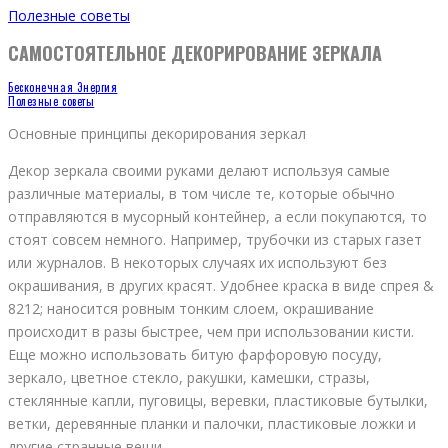
Полезные советы
САМОСТОЯТЕЛЬНОЕ ДЕКОРИРОВАНИЕ ЗЕРКАЛА
Бесконечная Энергия
Полезные советы
Основные принципы декорирования зеркал
Декор зеркала своими руками делают используя самые
различные материалы, в том числе те, которые обычно
отправляются в мусорный контейнер, а если покупаются, то
стоят совсем немного. Например, трубочки из старых газет
или журналов. В некоторых случаях их используют без
окрашивания, в других красят. Удобнее краска в виде спрея &
8212; наносится ровным тонким слоем, окрашивание
происходит в разы быстрее, чем при использовании кисти.
Еще можно использовать битую фарфоровую посуду,
зеркало, цветное стекло, ракушки, камешки, стразы,
стеклянные капли, пуговицы, веревки, пластиковые бутылки,
ветки, деревянные планки и палочки, пластиковые ложки и
другие странные вещи.