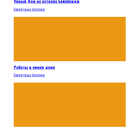
Умный Дом на острове Бейнбридж
Солнечные батареи
Роботы в умном доме
Солнечные батареи