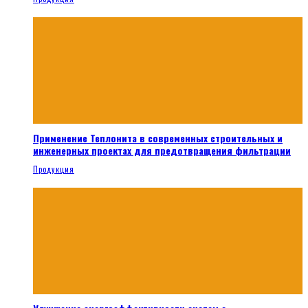
Применение Теплонита в современных строительных и
инженерных проектах для предотвращения фильтрации
Продукция