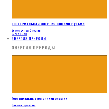
ГЕОТЕРМАЛЬНАЯ ЭНЕРГИЯ СВОИМИ РУКАМИ
Бесконечная Энергия
Сделай сам
ЭНЕРГИЯ ПРИРОДЫ
ЭНЕРГИЯ ПРИРОДЫ
Геотермальные источники энергии
Энергия природы