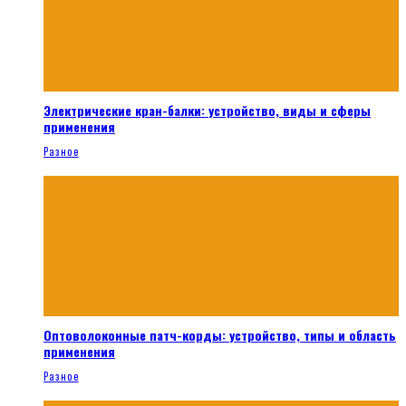
Электрические кран-балки: устройство, виды и сферы
применения
Разное
Оптоволоконные патч-корды: устройство, типы и область
применения
Разное