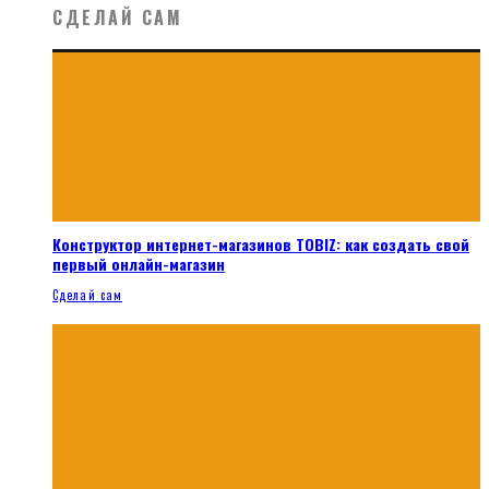
СДЕЛАЙ САМ
Конструктор интернет-магазинов TOBIZ: как создать свой
первый онлайн-магазин
Сделай сам