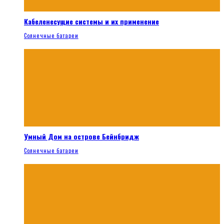
Кабеленесущие системы и их применение
Солнечные батареи
Умный Дом на острове Бейнбридж
Солнечные батареи