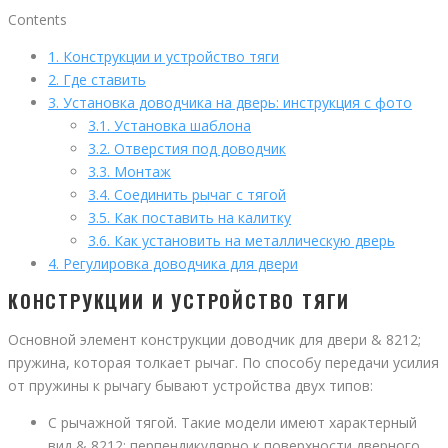
Contents
1.
Конструкции и устройство тяги
2.
Где ставить
3.
Установка доводчика на дверь: инструкция с фото
3.1.
Установка шаблона
3.2.
Отверстия под доводчик
3.3.
Монтаж
3.4.
Соединить рычаг с тягой
3.5.
Как поставить на калитку
3.6.
Как установить на металлическую дверь
4.
Регулировка доводчика для двери
КОНСТРУКЦИИ И УСТРОЙСТВО ТЯГИ
Основной элемент конструкции доводчик для двери & 8212;
пружина, которая толкает рычаг. По способу передачи усилия
от пружины к рычагу бывают устройства двух типов:
С рычажной тягой. Такие модели имеют характерный
вид & 8212; перпендикулярно к поверхности дверного