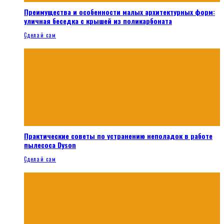
Преимущества и особенности малых архитектурных форм:
уличная беседка с крышей из поликарбоната
Сделай сам
Практические советы по устранению неполадок в работе
пылесоса Dyson
Сделай сам