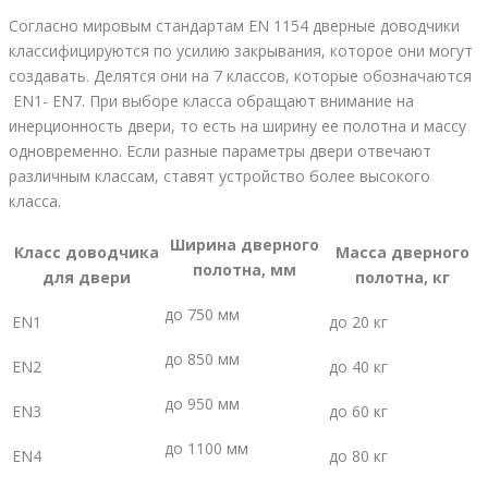
Согласно мировым стандартам EN 1154 дверные доводчики
классифицируются по усилию закрывания, которое они могут
создавать. Делятся они на 7 классов, которые обозначаются
EN1- EN7. При выборе класса обращают внимание на
инерционность двери, то есть на ширину ее полотна и массу
одновременно. Если разные параметры двери отвечают
различным классам, ставят устройство более высокого
класса.
Ширина дверного
Класс доводчика
Масса дверного
полотна, мм
для двери
полотна, кг
до 750 мм
EN1
до 20 кг
до 850 мм
EN2
до 40 кг
до 950 мм
EN3
до 60 кг
до 1100 мм
EN4
до 80 кг