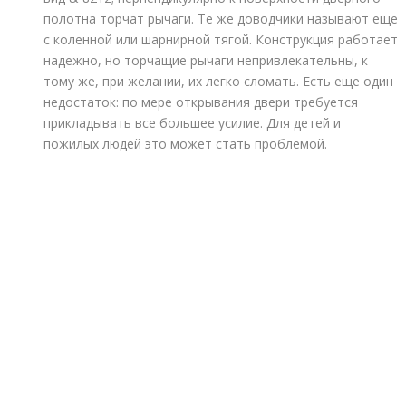
полотна торчат рычаги. Те же доводчики называют еще
с коленной или шарнирной тягой. Конструкция работает
надежно, но торчащие рычаги непривлекательны, к
тому же, при желании, их легко сломать. Есть еще один
недостаток: по мере открывания двери требуется
прикладывать все большее усилие. Для детей и
пожилых людей это может стать проблемой.