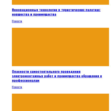
Инновационные технологии в туристических палатках:
новшества и преимущества
Новости
Опасности самостоятельного проведения
электромонтажных работ и преимущества обращения к
профессионалам
Новости