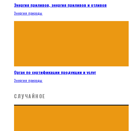
Энергия приливов, энергия приливов и отливов
Энергия природы
Орган по сертификации продукции и услуг
Энергия природы
СЛУЧАЙНОЕ