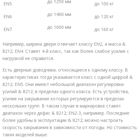
до 1250 мм
EN5
до 100 кг
до 1400 мм
EN6
до 120 кг
до 1600 мм
EN7
до 160 кг
Например, ширина двери отвечает классу EN2, а масса &
8212; EN4. Ставят 4-й класс, так как более слабое усилие с
нагрузкой не справится.
Есть дверные доводчики, относящиеся к одному классу. В
характеристиках тогда указывается класс с одной цифрой &
8212; EN5. Они имеют небольшой диапазон регулировки
усилий & 8212; в пределах одного класса. Есть устройства,
усилие на закрывание которых регулируются в пределах
нескольких групп. В таком случае в маркировке ставят
диапазон через дефис & 8212; EN2-3, например. Последние
более удобны в эксплуатации & 8212; можно настроить
скорость закрывания в зависимости от погоды. Но стоимость
таких моделей выше.