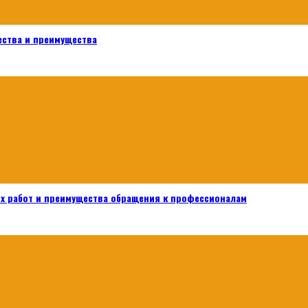
ества и преимущества
х работ и преимущества обращения к профессионалам