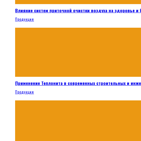
Влияние систем приточной очистки воздуха на здоровье и
Продукция
Применение Теплонита в современных строительных и инж
Продукция