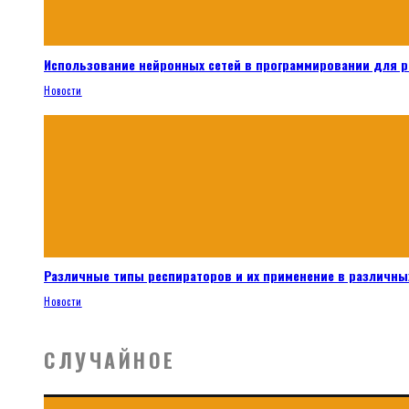
Использование нейронных сетей в программировании для 
Новости
Различные типы респираторов и их применение в различных
Новости
СЛУЧАЙНОЕ