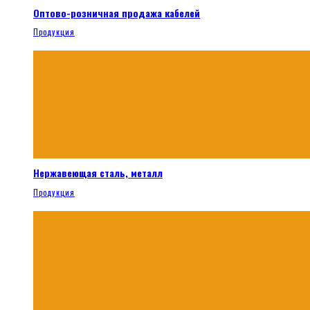
Оптово-розничная продажа кабелей
Продукция
Нержавеющая сталь, металл
Продукция