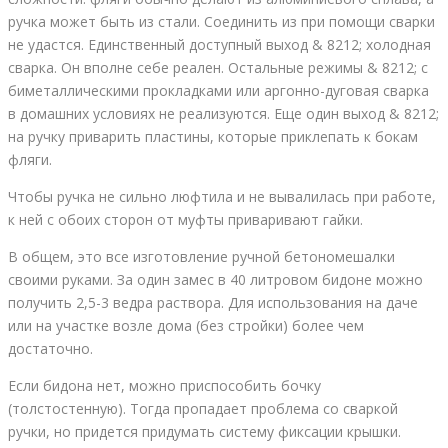
ручка может быть из стали. Соединить из при помощи сварки
не удастся. Единственный доступный выход & 8212; холодная
сварка. Он вполне себе реален. Остальные режимы & 8212; с
биметаллическими прокладками или аргонно-дуговая сварка
в домашних условиях не реализуются. Еще один выход & 8212;
на ручку приварить пластины, которые приклепать к бокам
фляги.
Чтобы ручка не сильно люфтила и не вывалилась при работе,
к ней с обоих сторон от муфты приваривают гайки.
В общем, это все изготовление ручной бетономешалки
своими руками. За один замес в 40 литровом бидоне можно
получить 2,5-3 ведра раствора. Для использования на даче
или на участке возле дома (без стройки) более чем
достаточно.
Если бидона нет, можно приспособить бочку
(толстостенную). Тогда пропадает проблема со сваркой
ручки, но придется придумать систему фиксации крышки.