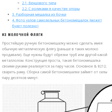
2.1.
Венцового типа
2.2.
С роликами в качестве опоры
3.
Разборная мешалка из бочки
4.
Фото узлов самодельных бетономешалок (может
будет полезно)
ИЗ МОЛОЧНОЙ ФЛЯГИ
Простейшую ручную бетономешалку можно сделать имея
обычную металлическую флягу (раньше в таких молоко
продавали). Еще нужны будут обрезки труб или другой какой
металлолом. Конструкция проста, такая бетономешалка
своими руками реализуется за пару часов. Основное & 8212;
сварить раму. Сборка самой бетономешалки займет от силы
пару десятков минут.