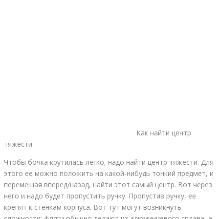
Как найти центр
тяжести
Чтобы бочка крутилась легко, надо найти центр тяжести. Для
этого ее можно положить на какой-нибудь тонкий предмет, и
перемещая вперед/назад, найти этот самый центр. Вот через
него и надо будет пропустить ручку. Пропустив ручку, ее
крепят к стенкам корпуса. Вот тут могут возникнуть
сложности: фляги обычно делают из алюминиевого сплава, а