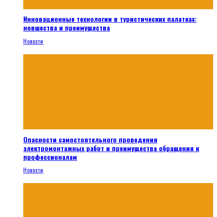
Инновационные технологии в туристических палатках:
новшества и преимущества
Новости
Опасности самостоятельного проведения
электромонтажных работ и преимущества обращения к
профессионалам
Новости