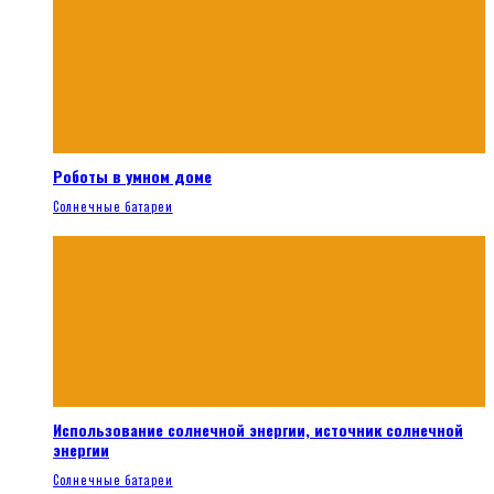
Роботы в умном доме
Солнечные батареи
Использование солнечной энергии, источник солнечной
энергии
Солнечные батареи