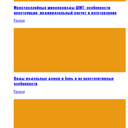
Монотроллейные шинопроводы ШМТ: особенности
конструкции, индивидуальный расчет и изготовление
Разное
Виды модульных домов и бань и их конструктивные
особенности
Разное