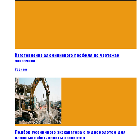
Изготовление алюминиевого профиля по чертежам
заказчика
Разное
Подбор гусеничного экскаватора с гидромолотом для
сложных работ: советы экспертов