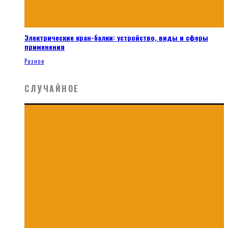
Электрические кран-балки: устройство, виды и сферы
применения
Разное
СЛУЧАЙНОЕ