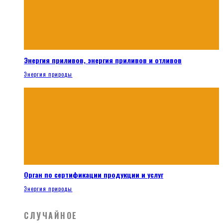
Энергия приливов, энергия приливов и отливов
Энергия природы
Орган по сертификации продукции и услуг
Энергия природы
СЛУЧАЙНОЕ