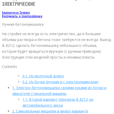
ЭЛЕКТРИЧЕСКИЕ
Бесконечная Энергия
Инструменты и приспособления
Ручная бетономешалка
На стройке не всегда есть электричество, да и большие
объемы раствора и бетона тоже требуются не всегда. Выход
& 8212; сделать бетономешалку небольшого объема,
которая будет вращаться вручную (с ручным приводом).
Конструкции этих моделей просты и незамысловаты.
Contents
0.1.
Из молочной фляги
0.2.
Из бочки (ручная и с электроприводом)
1.
Электро-бетономешалка своими руками из бочки и
двигателя стиральной машины
1.1.
Второй вариант передачи & 8212; из
автомобильного диска
2.
Самодельные мешалки в видео-варианте