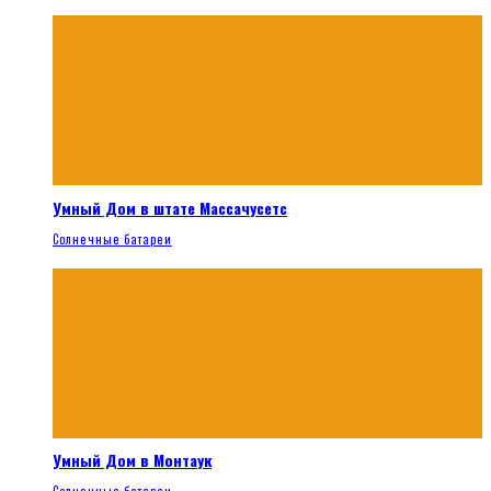
Умный Дом в штате Массачусетс
Солнечные батареи
Умный Дом в Монтаук
Солнечные батареи