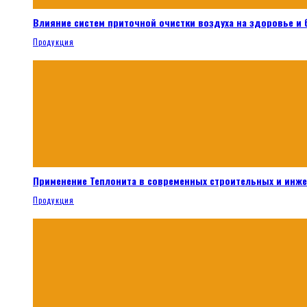
Влияние систем приточной очистки воздуха на здоровье и
Продукция
Применение Теплонита в современных строительных и инж
Продукция