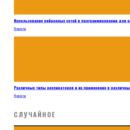
Использование нейронных сетей в программировании для 
Новости
Различные типы респираторов и их применение в различных
Новости
СЛУЧАЙНОЕ