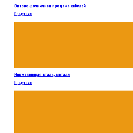
Оптово-розничная продажа кабелей
Продукция
Нержавеющая сталь, металл
Продукция