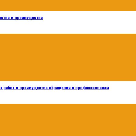
ества и преимущества
х работ и преимущества обращения к профессионалам