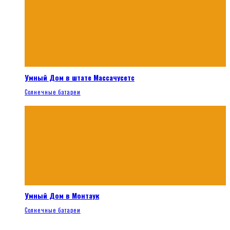
Умный Дом в штате Массачусетс
Солнечные батареи
Умный Дом в Монтаук
Солнечные батареи