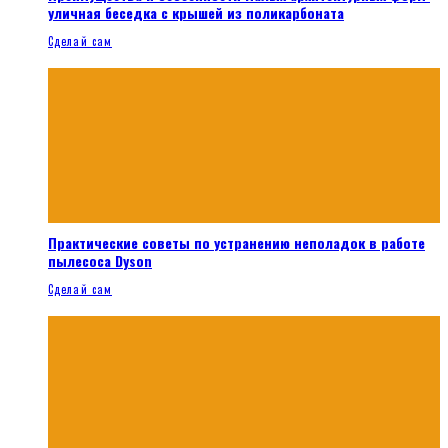
уличная беседка с крышей из поликарбоната
Сделай сам
Практические советы по устранению неполадок в работе
пылесоса Dyson
Сделай сам