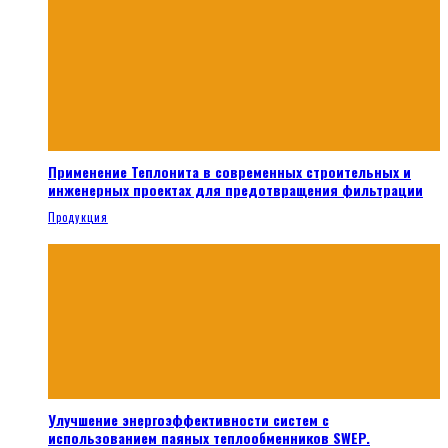
Применение Теплонита в современных строительных и
инженерных проектах для предотвращения фильтрации
Продукция
Улучшение энергоэффективности систем с
использованием паяных теплообменников SWEP.