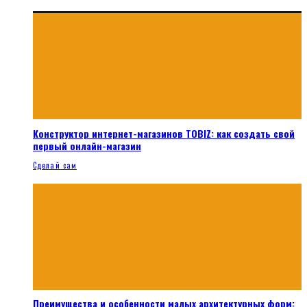
Конструктор интернет-магазинов TOBIZ: как создать свой
первый онлайн-магазин
Сделай сам
Преимущества и особенности малых архитектурных форм: