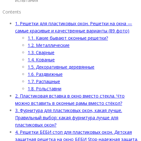
испытания
Contents
1.
Решетки для пластиковых окон. Решетки на окна —
самые красивые и качественные варианты (89 фото)
1.1.
Какие бывают оконные решетки?
1.2.
Металлические
1.3.
Сварные
1.4.
Кованые
1.5.
Декоративные деревянные
1.6.
Раздвижные
1.7.
Распашные
1.8.
Рольставни
2.
Пластиковая вставка в окно вместо стекла. Что
можно вставить в оконные рамы вместо стёкол?
3.
Фурнитура для пластиковых окон, какая лучше.
Правильный выбор: какая фурнитура лучше для
пластиковых окон?
4.
Решетки БЕБИ стоп для пластиковых окон. Детская
защитная решетка на окно БЕБИ Stop-надежная защита.