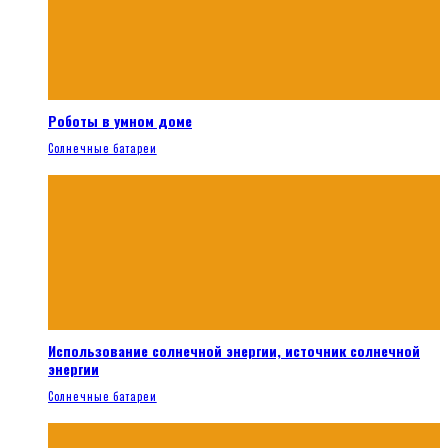
Роботы в умном доме
Солнечные батареи
Использование солнечной энергии, источник солнечной
энергии
Солнечные батареи