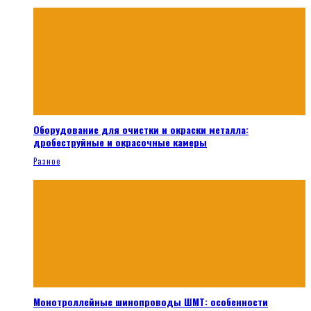
Оборудование для очистки и окраски металла:
дробеструйные и окрасочные камеры
Разное
Монотроллейные шинопроводы ШМТ: особенности