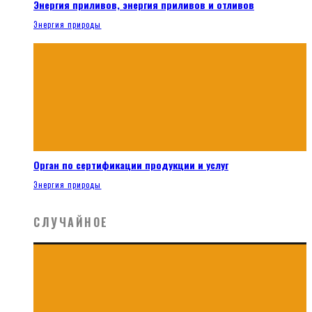
Энергия приливов, энергия приливов и отливов
Энергия природы
Орган по сертификации продукции и услуг
Энергия природы
СЛУЧАЙНОЕ