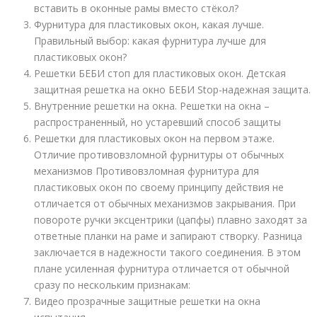
вставить в оконные рамы вместо стёкол?
Фурнитура для пластиковых окон, какая лучше.
Правильный выбор: какая фурнитура лучше для
пластиковых окон?
Решетки БЕБИ стоп для пластиковых окон. Детская
защитная решетка на окно БЕБИ Stop-надежная защита.
Внутренние решетки на окна. Решетки на окна –
распространенный, но устаревший способ защиты
Решетки для пластиковых окон на первом этаже.
Отличие противовзломной фурнитуры от обычных
механизмов Противовзломная фурнитура для
пластиковых окон по своему принципу действия не
отличается от обычных механизмов закрывания. При
повороте ручки эксцентрики (цапфы) плавно заходят за
ответные планки на раме и запирают створку. Разница
заключается в надежности такого соединения. В этом
плане усиленная фурнитура отличается от обычной
сразу по нескольким признакам:
Видео прозрачные защитные решетки на окна