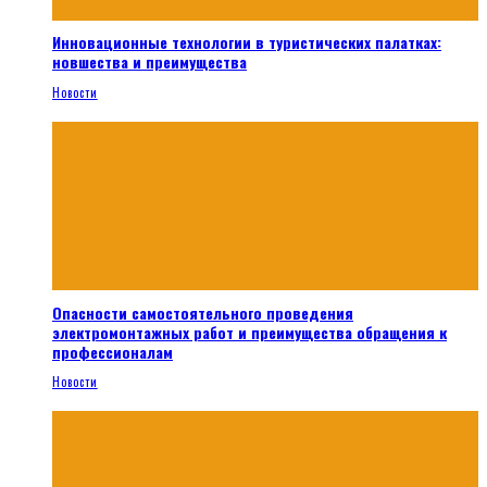
Инновационные технологии в туристических палатках:
новшества и преимущества
Новости
Опасности самостоятельного проведения
электромонтажных работ и преимущества обращения к
профессионалам
Новости