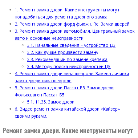
1.
Ремонт замка двери. Какие инструменты могут
понадобиться для ремонта дверного замка
2.
Ремонт замка двери форд фьюжн. Re: Замки дверей
3.
Ремонт замка двери автомобиля. Центральный замок
авто и основные неисправности
3.1.
Начальные сведения – устройство ЦЗ
3.2.
Как лучше произвести замену
3.3.
Рекомендации по замене крепежа
3.4.
Методы поиска неисправностей ЦЗ
4.
Ремонт замка двери нива шевроле. Замена личинки
замка двери нива шевроле
5.
Ремонт замка двери Пассат Б5. Замок двери
Фольксваген Пассат Б5
5.1.
11.35. Замок двери
6.
Видео ремонт замка китайской двери «Кайзер»
своими руками.
Ремонт замка двери. Какие инструменты могут