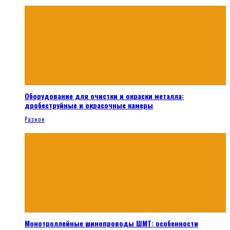
Оборудование для очистки и окраски металла:
дробеструйные и окрасочные камеры
Разное
Монотроллейные шинопроводы ШМТ: особенности