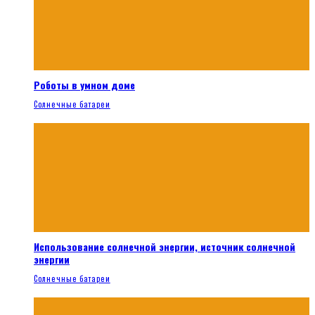
Роботы в умном доме
Солнечные батареи
Использование солнечной энергии, источник солнечной
энергии
Солнечные батареи