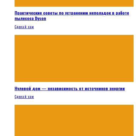
Практические советы по устранению неполадок в работе
пылесоса Dyson
Сделай сам
Нулевой дом — независимость от источников энергии
Сделай сам