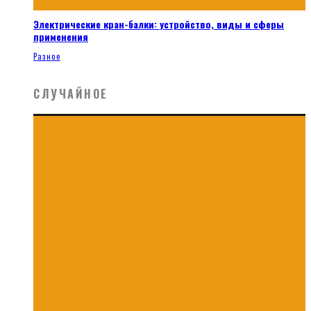
Электрические кран-балки: устройство, виды и сферы
применения
Разное
СЛУЧАЙНОЕ