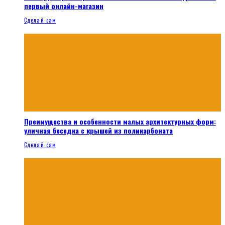
первый онлайн-магазин
Сделай сам
Преимущества и особенности малых архитектурных форм:
уличная беседка с крышей из поликарбоната
Сделай сам