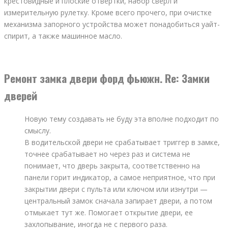
крестовидные и плоские отвертки, набор сверл и
измерительную рулетку. Кроме всего прочего, при очистке
механизма запорного устройства может понадобиться уайт-
спирит, а также машинное масло.
Ремонт замка двери форд фьюжн. Re: Замки
дверей
Новую тему создавать не буду эта вполне подходит по
смыслу.
В водительской двери не срабатывает триггер в замке,
точнее срабатывает но через раз и система не
понимает, что дверь закрыта, соответственно на
панели горит индикатор, а самое неприятное, что при
закрытии двери с пульта или ключом или изнутри —
центральный замок сначала запирает двери, а потом
отмыкает тут же. Помогает открытие двери, ее
захлопывание, иногда не с первого раза.