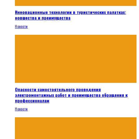
Инновационные технологии в туристических палатках:
новшества и преимущества
Новости
Опасности самостоятельного проведения
электромонтажных работ и преимущества обращения к
профессионалам
Новости