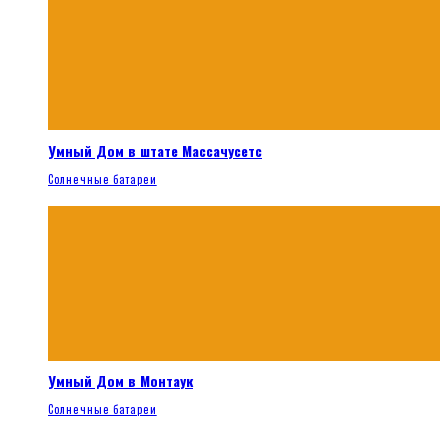
Умный Дом в штате Массачусетс
Солнечные батареи
Умный Дом в Монтаук
Солнечные батареи