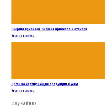
Энергия приливов, энергия приливов и отливов
Энергия природы
Орган по сертификации продукции и услуг
Энергия природы
СЛУЧАЙНОЕ