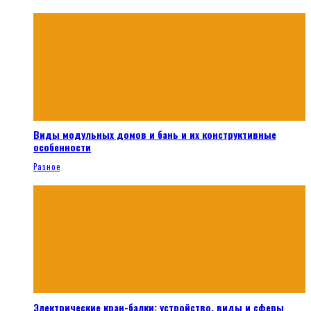
Виды модульных домов и бань и их конструктивные
особенности
Разное
Электрические кран-балки: устройство, виды и сферы