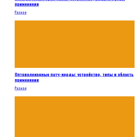
применения
Разное
Оптоволоконные патч-корды: устройство, типы и область
применения
Разное