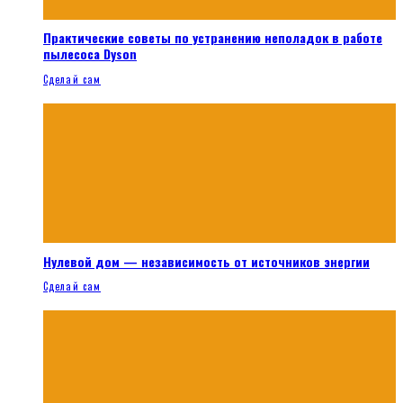
Практические советы по устранению неполадок в работе
пылесоса Dyson
Сделай сам
Нулевой дом — независимость от источников энергии
Сделай сам