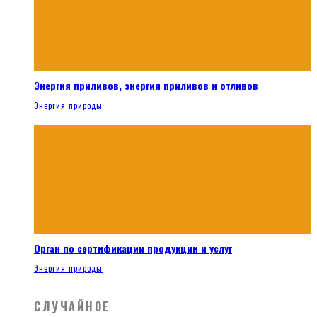
Энергия приливов, энергия приливов и отливов
Энергия природы
Орган по сертификации продукции и услуг
Энергия природы
СЛУЧАЙНОЕ