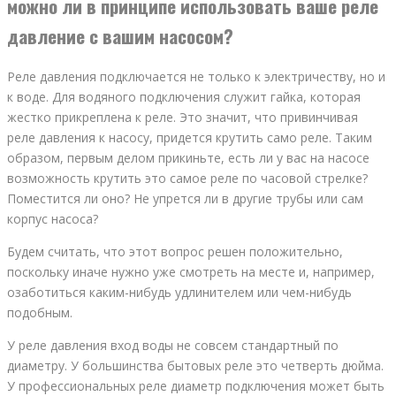
можно ли в принципе использовать ваше реле
давление с вашим насосом?
Реле давления подключается не только к электричеству, но и
к воде. Для водяного подключения служит гайка, которая
жестко прикреплена к реле. Это значит, что привинчивая
реле давления к насосу, придется крутить само реле. Таким
образом, первым делом прикиньте, есть ли у вас на насосе
возможность крутить это самое реле по часовой стрелке?
Поместится ли оно? Не упрется ли в другие трубы или сам
корпус насоса?
Будем считать, что этот вопрос решен положительно,
поскольку иначе нужно уже смотреть на месте и, например,
озаботиться каким-нибудь удлинителем или чем-нибудь
подобным.
У реле давления вход воды не совсем стандартный по
диаметру. У большинства бытовых реле это четверть дюйма.
У профессиональных реле диаметр подключения может быть