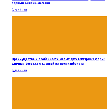
первый онлайн-магазин
Сделай сам
Преимущества и особенности малых архитектурных форм:
уличная беседка с крышей из поликарбоната
Сделай сам