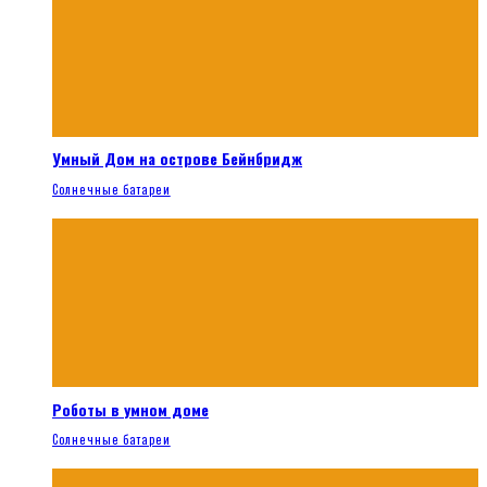
Умный Дом на острове Бейнбридж
Солнечные батареи
Роботы в умном доме
Солнечные батареи