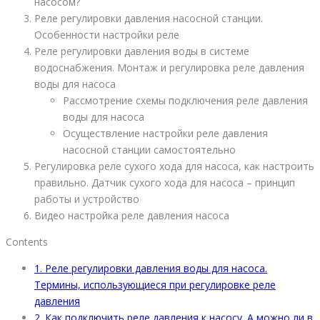
насосом?
Реле регулировки давления насосной станции.
Особенности настройки реле
Реле регулировки давления воды в системе
водоснабжения. Монтаж и регулировка реле давления
воды для насоса
Рассмотрение схемы подключения реле давления
воды для насоса
Осуществление настройки реле давления
насосной станции самостоятельно
Регулировка реле сухого хода для насоса, как настроить
правильно. Датчик сухого хода для насоса – принцип
работы и устройство
Видео настройка реле давления насоса
Contents
1.
Реле регулировки давления воды для насоса.
Термины, использующиеся при регулировке реле
давления
2.
Как подключить реле давления к насосу. А можно ли в