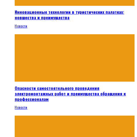
Инновационные технологии в туристических палатках:
новшества и преимущества
Новости
Опасности самостоятельного проведения
электромонтажных работ и преимущества обращения к
профессионалам
Новости