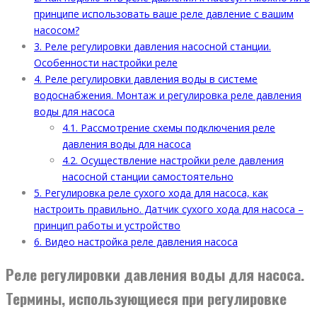
принципе использовать ваше реле давление с вашим
насосом?
3.
Реле регулировки давления насосной станции.
Особенности настройки реле
4.
Реле регулировки давления воды в системе
водоснабжения. Монтаж и регулировка реле давления
воды для насоса
4.1.
Рассмотрение схемы подключения реле
давления воды для насоса
4.2.
Осуществление настройки реле давления
насосной станции самостоятельно
5.
Регулировка реле сухого хода для насоса, как
настроить правильно. Датчик сухого хода для насоса –
принцип работы и устройство
6.
Видео настройка реле давления насоса
Реле регулировки давления воды для насоса.
Термины, использующиеся при регулировке