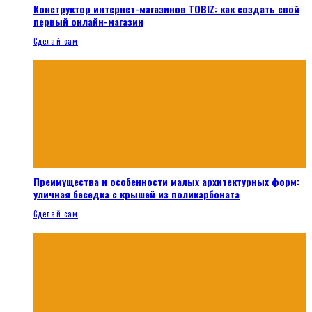
Конструктор интернет-магазинов TOBIZ: как создать свой
первый онлайн-магазин
Сделай сам
Преимущества и особенности малых архитектурных форм:
уличная беседка с крышей из поликарбоната
Сделай сам