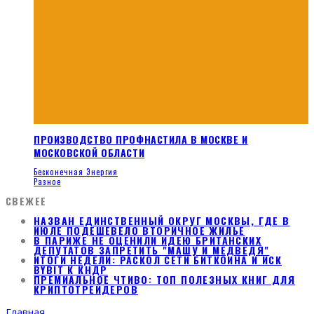
ПРОИЗВОДСТВО ПРОФНАСТИЛА В МОСКВЕ И
МОСКОВСКОЙ ОБЛАСТИ
Бесконечная Энергия
Разное
СВЕЖЕЕ
НАЗВАН ЕДИНСТВЕННЫЙ ОКРУГ МОСКВЫ, ГДЕ В
ИЮЛЕ ПОДЕШЕВЕЛО ВТОРИЧНОЕ ЖИЛЬЕ
В ПАРИЖЕ НЕ ОЦЕНИЛИ ИДЕЮ БРИТАНСКИХ
ДЕПУТАТОВ ЗАПРЕТИТЬ "МАШУ И МЕДВЕДЯ"
ИТОГИ НЕДЕЛИ: РАСКОЛ СЕТИ БИТКОИНА И ИСК
BYBIT К КНДР
ПРЕМИАЛЬНОЕ ЧТИВО: ТОП ПОЛЕЗНЫХ КНИГ ДЛЯ
КРИПТОТРЕЙДЕРОВ
Главная