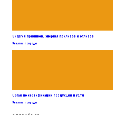
Энергия приливов, энергия приливов и отливов
Энергия природы
Орган по сертификации продукции и услуг
Энергия природы