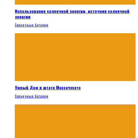
Использование солнечной энергии, источник солнечной
энергии
Солнечные батареи
Умный Дом в штате Массачусетс
Солнечные батареи