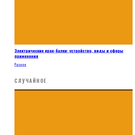
Электрические кран-балки: устройство, виды и сферы
применения
Разное
СЛУЧАЙНОЕ