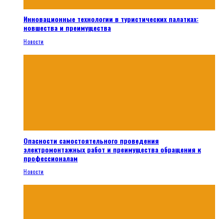
Инновационные технологии в туристических палатках:
новшества и преимущества
Новости
Опасности самостоятельного проведения
электромонтажных работ и преимущества обращения к
профессионалам
Новости