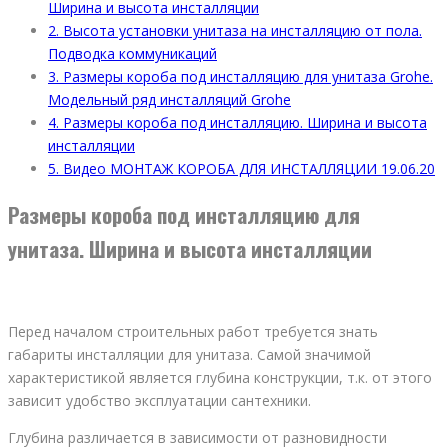
Ширина и высота инсталляции
2.
Высота установки унитаза на инсталляцию от пола.
Подводка коммуникаций
3.
Размеры короба под инсталляцию для унитаза Grohe.
Модельный ряд инсталляций Grohe
4.
Размеры короба под инсталляцию. Ширина и высота
инсталляции
5.
Видео МОНТАЖ КОРОБА ДЛЯ ИНСТАЛЛЯЦИИ 19.06.20
Размеры короба под инсталляцию для
унитаза. Ширина и высота инсталляции
Перед началом строительных работ требуется знать
габариты инсталляции для унитаза. Самой значимой
характеристикой является глубина конструкции, т.к. от этого
зависит удобство эксплуатации сантехники.
Глубина различается в зависимости от разновидности