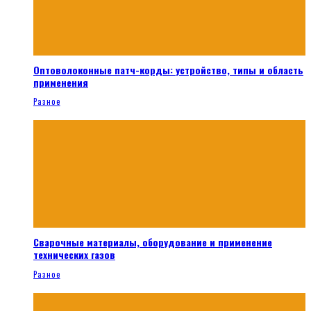
Оптоволоконные патч-корды: устройство, типы и область
применения
Разное
Сварочные материалы, оборудование и применение
технических газов
Разное