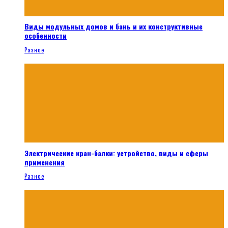
Виды модульных домов и бань и их конструктивные
особенности
Разное
Электрические кран-балки: устройство, виды и сферы
применения
Разное