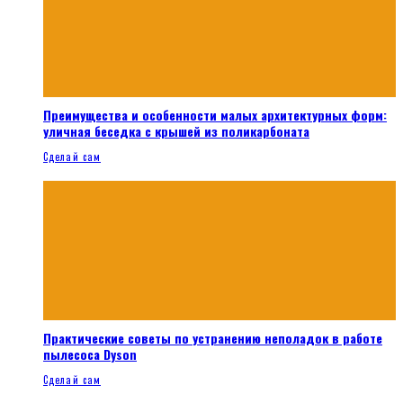
Преимущества и особенности малых архитектурных форм:
уличная беседка с крышей из поликарбоната
Сделай сам
Практические советы по устранению неполадок в работе
пылесоса Dyson
Сделай сам