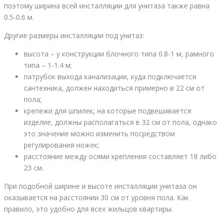
поэтому ширина всей инсталляции для унитаза также равна
0.5-0.6 м.
Другие размеры инсталляции под унитаз:
высота – у конструкции блочного типа 0.8-1 м, рамного
типа – 1-1.4 м;
патрубок выхода канализации, куда подключается
сантехника, должен находиться примерно в 22 см от
пола;
крепежи для шпилек, на которые подвешивается
изделие, должны располагаться в 32 см от пола, однако
это значение можно изменить посредством
регулирования ножек;
расстояние между осями крепления составляет 18 либо
23 см.
При подобной ширине и высоте инсталляции унитаза он
оказывается на расстоянии 30 см от уровня пола. Как
правило, это удобно для всех жильцов квартиры.