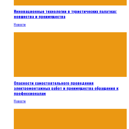
Инновационные технологии в туристических палатках:
новшества и преимущества
Новости
Опасности самостоятельного проведения
электромонтажных работ и преимущества обращения к
профессионалам
Новости