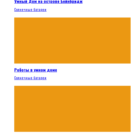
Умный Дом на острове Бейнбридж
Солнечные батареи
Роботы в умном доме
Солнечные батареи