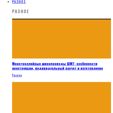
РАЗНОЕ
РАЗНОЕ
Монотроллейные шинопроводы ШМТ: особенности
конструкции, индивидуальный расчет и изготовление
Разное