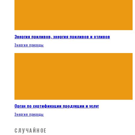
Энергия приливов, энергия приливов и отливов
Энергия природы
Орган по сертификации продукции и услуг
Энергия природы
СЛУЧАЙНОЕ