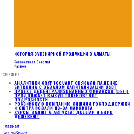
ИСТОРИЯ СУВЕНИРНОЙ ПРОДУКЦИИ В АЛМАТЫ
Бесконечная Энергия
Разное
СВЕЖЕЕ
АНАЛИТИКИ CRYPTOQUANT СВЯЗАЛИ ПАДЕНИЕ
БИТКОИНА С ОБВАЛОМ КАПИТАЛИЗАЦИИ USDT
ПРОЕКТ ДЕЦЕНТРАЛИЗОВАННЫХ ФИНАНСОВ (DEFI)
ПРОДОЛЖАЕТ ВЫКУП ТОКЕНОВ! ВОТ
ПОДРОБНОСТИ
РОССИЙСКУЮ КОМПАНИЮ ЛИШИЛИ ГОСПОДДЕРЖКИ
И ОШТРАФОВАЛИ ИЗ-ЗА МАЙНИНГА
КУРСЫ ВАЛЮТ 6 АВГУСТА: ДОЛЛАР И ЕВРО
ДЕШЕВЕЮТ
Главная
Без рубрики