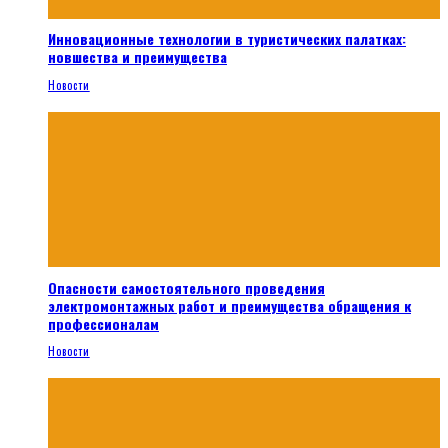
Инновационные технологии в туристических палатках:
новшества и преимущества
Новости
Опасности самостоятельного проведения
электромонтажных работ и преимущества обращения к
профессионалам
Новости