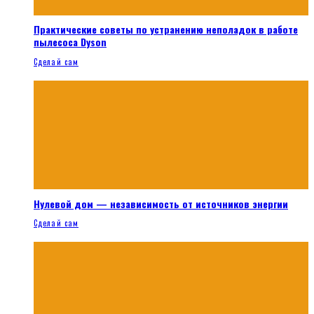
Практические советы по устранению неполадок в работе
пылесоса Dyson
Сделай сам
Нулевой дом — независимость от источников энергии
Сделай сам