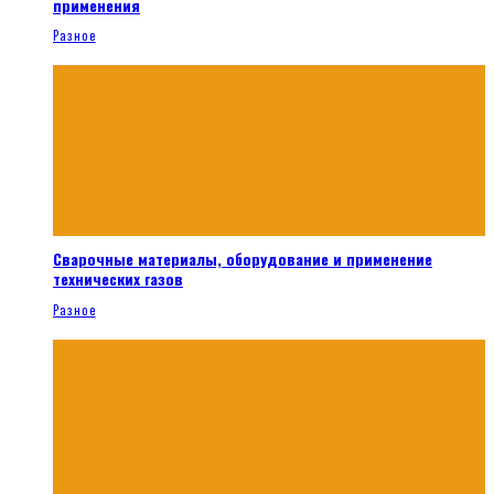
применения
Разное
Сварочные материалы, оборудование и применение
технических газов
Разное