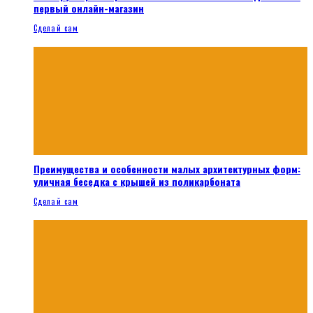
первый онлайн-магазин
Сделай сам
Преимущества и особенности малых архитектурных форм:
уличная беседка с крышей из поликарбоната
Сделай сам