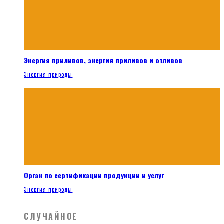
Энергия приливов, энергия приливов и отливов
Энергия природы
Орган по сертификации продукции и услуг
Энергия природы
СЛУЧАЙНОЕ