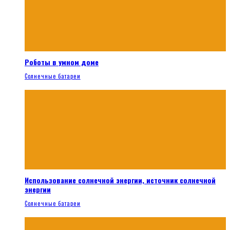
Роботы в умном доме
Солнечные батареи
Использование солнечной энергии, источник солнечной
энергии
Солнечные батареи