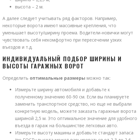
высота – 2 м.
А далее следует учитывать ряд факторов. Например,
некоторые ворота имеют массивные крепления, что
уменьшает высоту/ширину проема. Водители-новички могут
чувствовать себя некомфортно при пересечении узких
въездов и т.д.
ИНДИВИДУАЛЬНЫЙ ПОДБОР ШИРИНЫ И
ВЫСОТЫ ГАРАЖНЫХ ВОРОТ
Определить
оптимальные размеры
можно так:
Измерьте ширину автомобиля и добавьте к
полученному значению 60-90 см. Если вы планируете
заменить транспортное средство, но еще не выбрали
конкретную модель, можете заказать гаражные ворота
шириной 2,5 м. Это оптимальное значение для удобного
въезда в гараж на большинстве легковых авто.
Измерьте высоту машины и добавьте стандарт запаса
(по ГОСТу высота может варьироваться от 2,3 до 2,6