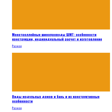
Монотроллейные шинопроводы ШМТ: особенности
конструкции, индивидуальный расчет и изготовление
Разное
Виды модульных домов и бань и их конструктивные
особенности
Разное