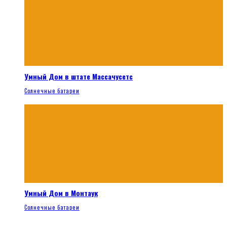
Умный Дом в штате Массачусетс
Солнечные батареи
Умный Дом в Монтаук
Солнечные батареи