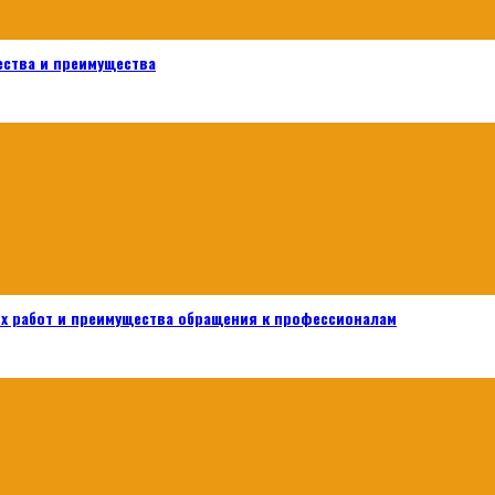
ества и преимущества
х работ и преимущества обращения к профессионалам