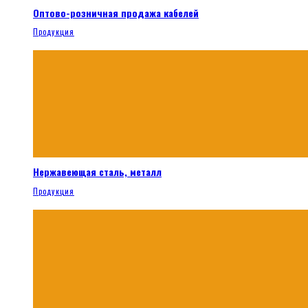
Оптово-розничная продажа кабелей
Продукция
Нержавеющая сталь, металл
Продукция