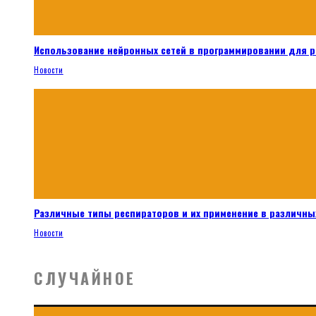
Использование нейронных сетей в программировании для 
Новости
Различные типы респираторов и их применение в различных
Новости
СЛУЧАЙНОЕ