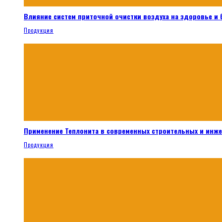
Влияние систем приточной очистки воздуха на здоровье и
Продукция
Применение Теплонита в современных строительных и инж
Продукция