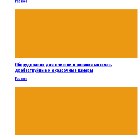
Разное
Оборудование для очистки и окраски металла:
дробеструйные и окрасочные камеры
Разное