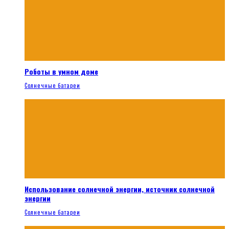
Роботы в умном доме
Солнечные батареи
Использование солнечной энергии, источник солнечной
энергии
Солнечные батареи