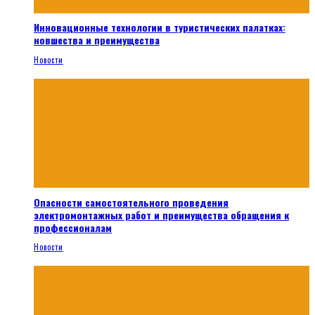
Инновационные технологии в туристических палатках:
новшества и преимущества
Новости
Опасности самостоятельного проведения
электромонтажных работ и преимущества обращения к
профессионалам
Новости