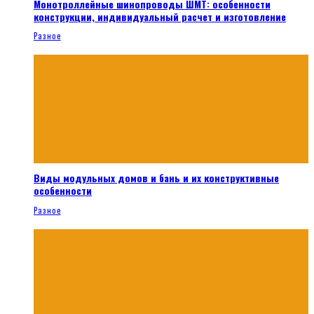
Монотроллейные шинопроводы ШМТ: особенности
конструкции, индивидуальный расчет и изготовление
Разное
Виды модульных домов и бань и их конструктивные
особенности
Разное