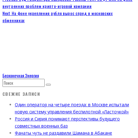
внутренних проблем крипто-игровой компании
Next
На фоне укрепления рубля вырос спред в московских
обменниках
Бесконечная Энергия
СВЕЖИЕ ЗАПИСИ
Один оператор на четыре поезда: в Москве испытали
новую систему управления беспилотной «Ласточкой»
Россия и Сирия понимают перспективы будущего
совместных военных баз
Фанаты чуть не раздавили Шамана в Абакане