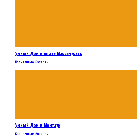
Умный Дом в штате Массачусетс
Солнечные батареи
Умный Дом в Монтаук
Солнечные батареи