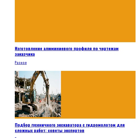
Изготовление алюминиевого профиля по чертежам
заказчика
Разное
Подбор гусеничного экскаватора с гидромолотом для
сложных работ: советы экспертов