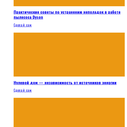
Практические советы по устранению неполадок в работе
пылесоса Dyson
Сделай сам
Нулевой дом — независимость от источников энергии
Сделай сам