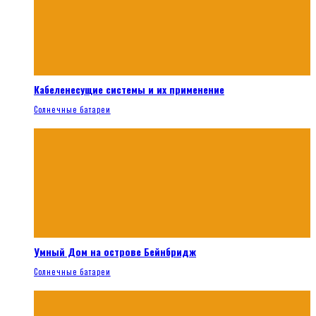
Кабеленесущие системы и их применение
Солнечные батареи
Умный Дом на острове Бейнбридж
Солнечные батареи