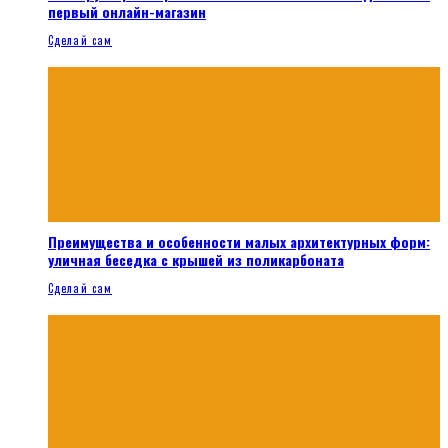
первый онлайн-магазин
Сделай сам
Преимущества и особенности малых архитектурных форм:
уличная беседка с крышей из поликарбоната
Сделай сам