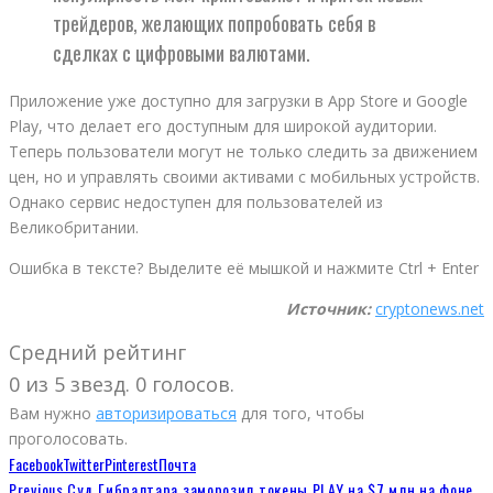
трейдеров, желающих попробовать себя в
сделках с цифровыми валютами.
Приложение уже доступно для загрузки в App Store и Google
Play, что делает его доступным для широкой аудитории.
Теперь пользователи могут не только следить за движением
цен, но и управлять своими активами с мобильных устройств.
Однако сервис недоступен для пользователей из
Великобритании.
Ошибка в тексте? Выделите её мышкой и нажмите Ctrl + Enter
Источник:
cryptonews.net
Средний рейтинг
0 из 5 звезд. 0 голосов.
Вам нужно
авторизироваться
для того, чтобы
проголосовать.
Facebook
Twitter
Pinterest
Почта
Previous
Суд Гибралтара заморозил токены PLAY на $7 млн ​​на фоне