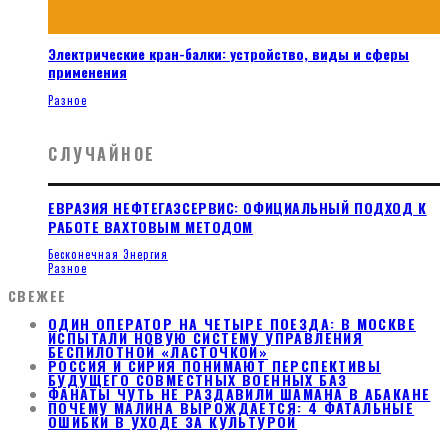
Электрические кран-балки: устройство, виды и сферы
применения
Разное
СЛУЧАЙНОЕ
ЕВРАЗИЯ НЕФТЕГАЗСЕРВИС: ОФИЦИАЛЬНЫЙ ПОДХОД К
РАБОТЕ ВАХТОВЫМ МЕТОДОМ
Бесконечная Энергия
Разное
СВЕЖЕЕ
ОДИН ОПЕРАТОР НА ЧЕТЫРЕ ПОЕЗДА: В МОСКВЕ
ИСПЫТАЛИ НОВУЮ СИСТЕМУ УПРАВЛЕНИЯ
БЕСПИЛОТНОЙ «ЛАСТОЧКОЙ»
РОССИЯ И СИРИЯ ПОНИМАЮТ ПЕРСПЕКТИВЫ
БУДУЩЕГО СОВМЕСТНЫХ ВОЕННЫХ БАЗ
ФАНАТЫ ЧУТЬ НЕ РАЗДАВИЛИ ШАМАНА В АБАКАНЕ
ПОЧЕМУ МАЛИНА ВЫРОЖДАЕТСЯ: 4 ФАТАЛЬНЫЕ
ОШИБКИ В УХОДЕ ЗА КУЛЬТУРОЙ