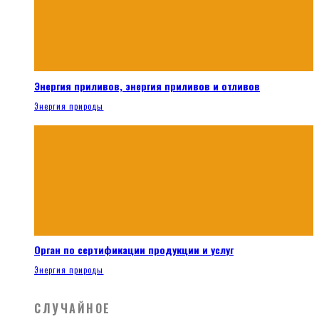
Энергия приливов, энергия приливов и отливов
Энергия природы
Орган по сертификации продукции и услуг
Энергия природы
СЛУЧАЙНОЕ